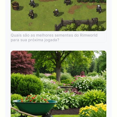
Quais são as melhores sementes do Rimworld
para sua próxima jogada?