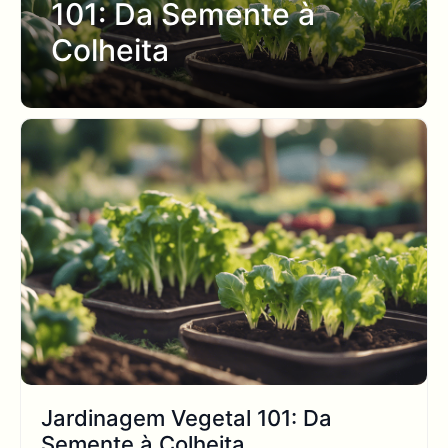
101: Da Semente à
Colheita
Jardinagem Vegetal 101: Da
Semente à Colheita