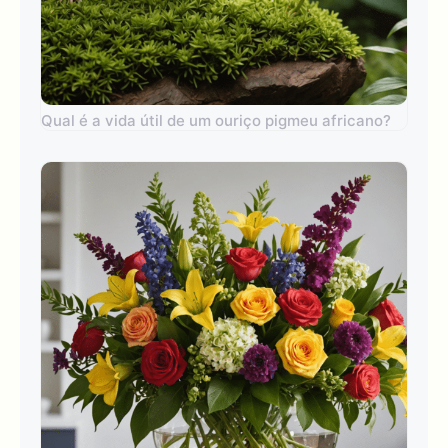
Qual é a vida útil de um ouriço pigmeu africano?