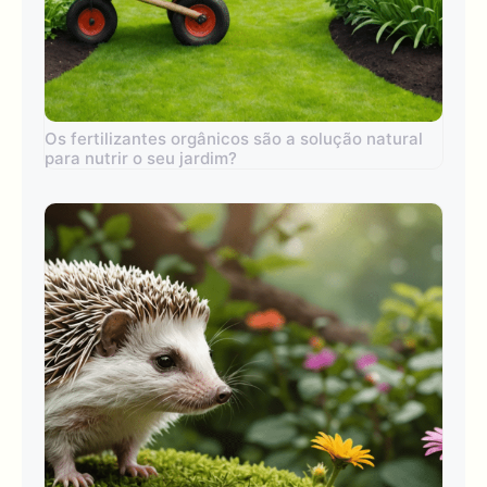
Os fertilizantes orgânicos são a solução natural
para nutrir o seu jardim?