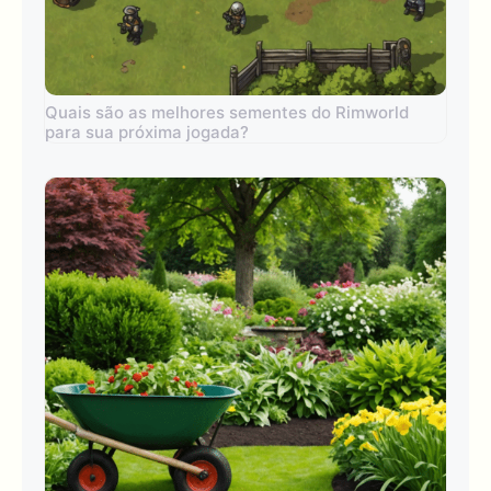
Quais são as melhores sementes do Rimworld
para sua próxima jogada?