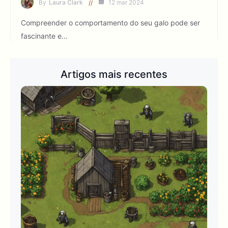
By
Laura Clark
12 mar 2024
Compreender o comportamento do seu galo pode ser
fascinante e…
Artigos mais recentes