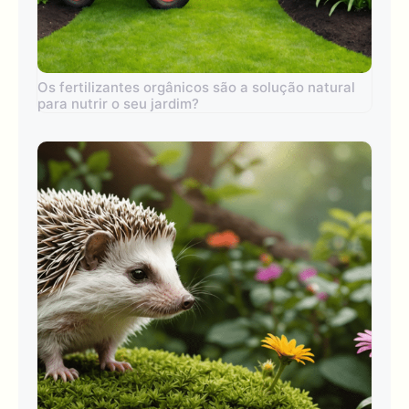
Os fertilizantes orgânicos são a solução natural
para nutrir o seu jardim?