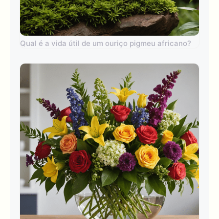
Qual é a vida útil de um ouriço pigmeu africano?