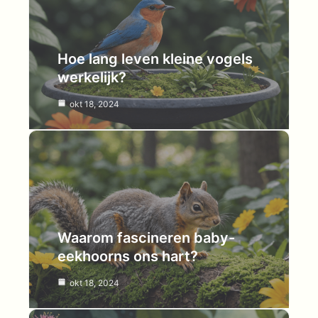
Hoe lang leven kleine vogels
werkelijk?
okt 18, 2024
Waarom fascineren baby-
eekhoorns ons hart?
okt 18, 2024