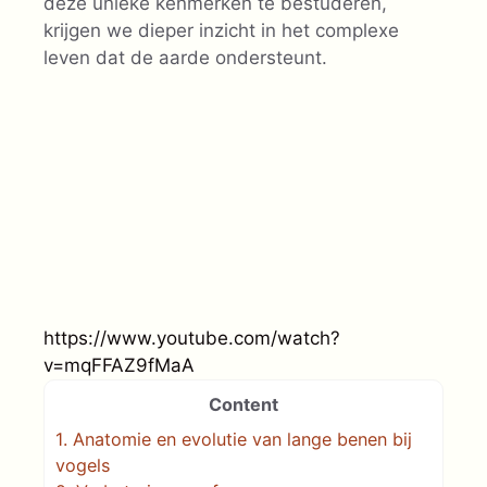
deze unieke kenmerken te bestuderen,
krijgen we dieper inzicht in het complexe
leven dat de aarde ondersteunt.
https://www.youtube.com/watch?
v=mqFFAZ9fMaA
Content
1.
Anatomie en evolutie van lange benen bij
vogels