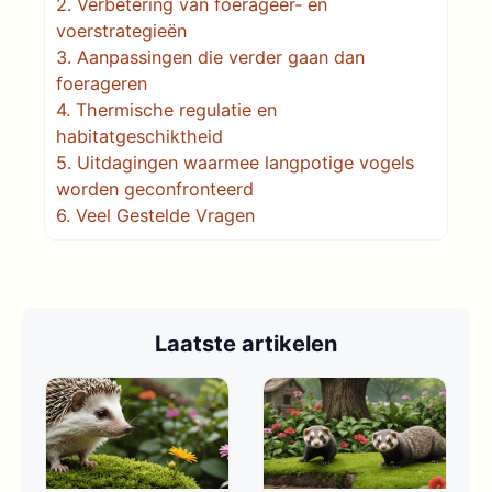
2.
Verbetering van foerageer- en
voerstrategieën
3.
Aanpassingen die verder gaan dan
foerageren
4.
Thermische regulatie en
habitatgeschiktheid
5.
Uitdagingen waarmee langpotige vogels
worden geconfronteerd
6.
Veel Gestelde Vragen
Laatste artikelen