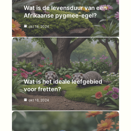
Wat is de levensduur van een
Afrikaanse pygmee-egel?
okt 18, 2024
Wat is het ideale leefgebied
voor fretten?
okt 18, 2024