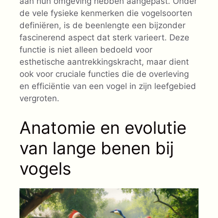
aan hun omgeving hebben aangepast. Onder
de vele fysieke kenmerken die vogelsoorten
definiëren, is de beenlengte een bijzonder
fascinerend aspect dat sterk varieert. Deze
functie is niet alleen bedoeld voor
esthetische aantrekkingskracht, maar dient
ook voor cruciale functies die de overleving
en efficiëntie van een vogel in zijn leefgebied
vergroten.
Anatomie en evolutie
van lange benen bij
vogels