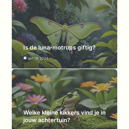
Is de luna-motrups giftig?
okt 18, 2024
Welke kleine kikkers vind je in
jouw achtertuin?