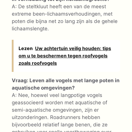
A: De steltkluut heeft een van de meest
extreme been-lichaamsverhoudingen, met
poten die bijna net zo lang zijn als de gehele
lichaamslengte.
Lezen
Uw achtertuin veilig houden: tips
om u te beschermen tegen roofvogels
zoals roofvogels
Vraag: Leven alle vogels met lange poten in
aquatische omgevingen?
A: Nee, hoewel veel langpotige vogels
geassocieerd worden met aquatische of
semi-aquatische omgevingen, zijn er
uitzonderingen. Roadrunners hebben
bijvoorbeeld relatief lange benen, die ze