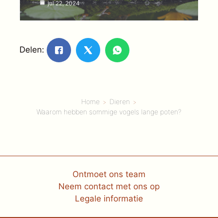
jul 22, 2024
Delen:
Home
Dieren
Waarom hebben sommige vogels lange poten?
Ontmoet ons team
Neem contact met ons op
Legale informatie