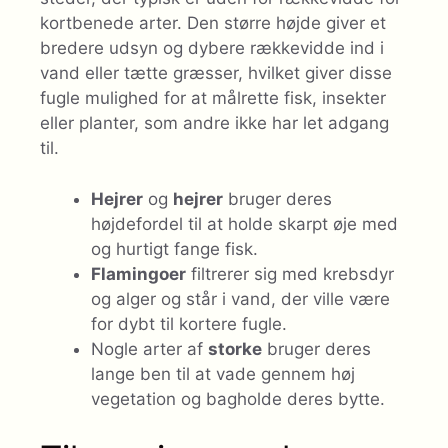
kortbenede arter. Den større højde giver et
bredere udsyn og dybere rækkevidde ind i
vand eller tætte græsser, hvilket giver disse
fugle mulighed for at målrette fisk, insekter
eller planter, som andre ikke har let adgang
til.
Hejrer
og
hejrer
bruger deres
højdefordel til at holde skarpt øje med
og hurtigt fange fisk.
Flamingoer
filtrerer sig med krebsdyr
og alger og står i vand, der ville være
for dybt til kortere fugle.
Nogle arter af
storke
bruger deres
lange ben til at vade gennem høj
vegetation og bagholde deres bytte.