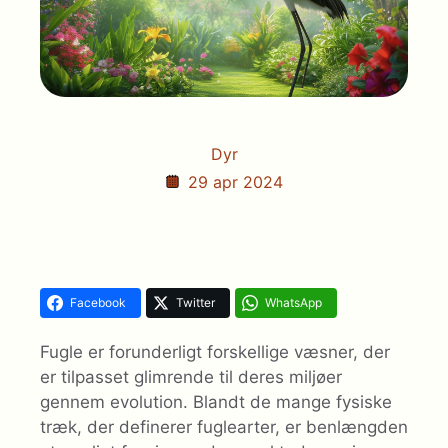
Dyr
29 apr 2024
Facebook
Twitter
WhatsApp
Fugle er forunderligt forskellige væsner, der
er tilpasset glimrende til deres miljøer
gennem evolution. Blandt de mange fysiske
træk, der definerer fuglearter, er benlængden