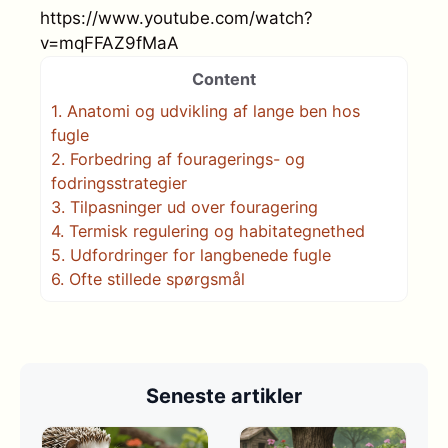
https://www.youtube.com/watch?
v=mqFFAZ9fMaA
Content
1.
Anatomi og udvikling af lange ben hos
fugle
2.
Forbedring af fouragerings- og
fodringsstrategier
3.
Tilpasninger ud over fouragering
4.
Termisk regulering og habitategnethed
5.
Udfordringer for langbenede fugle
6.
Ofte stillede spørgsmål
Seneste artikler