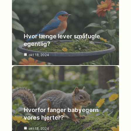
Hvor længe lever småfugle
egentlig?
okt 18, 2024
Hvorfor fanger babyegern
vores hjerter?
okt 18, 2024