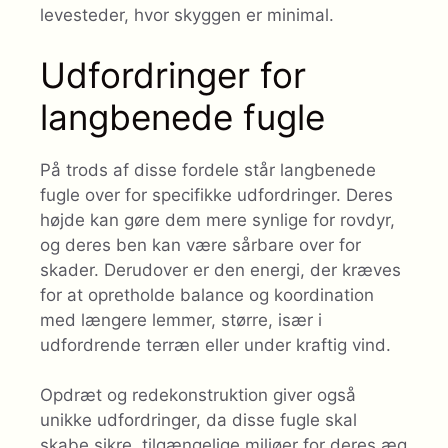
levesteder, hvor skyggen er minimal.
Udfordringer for
langbenede fugle
På trods af disse fordele står langbenede
fugle over for specifikke udfordringer. Deres
højde kan gøre dem mere synlige for rovdyr,
og deres ben kan være sårbare over for
skader. Derudover er den energi, der kræves
for at opretholde balance og koordination
med længere lemmer, større, især i
udfordrende terræn eller under kraftig vind.
Opdræt og redekonstruktion giver også
unikke udfordringer, da disse fugle skal
skabe sikre, tilgængelige miljøer for deres æg