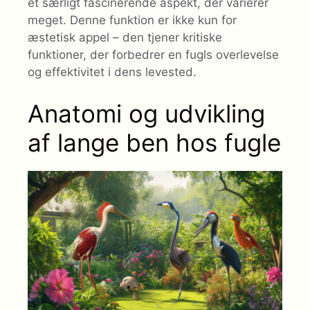
et særligt fascinerende aspekt, der varierer
meget. Denne funktion er ikke kun for
æstetisk appel – den tjener kritiske
funktioner, der forbedrer en fugls overlevelse
og effektivitet i dens levested.
Anatomi og udvikling
af lange ben hos fugle