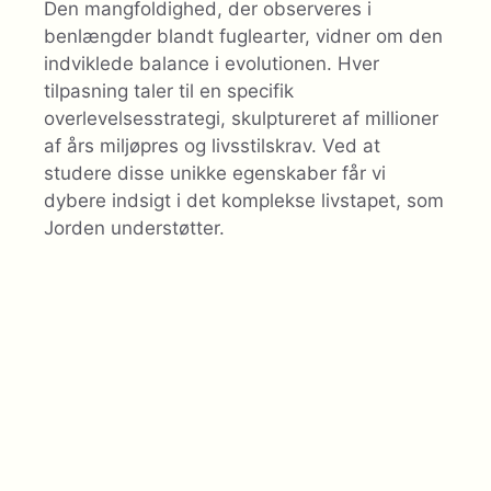
Den mangfoldighed, der observeres i
benlængder blandt fuglearter, vidner om den
indviklede balance i evolutionen. Hver
tilpasning taler til en specifik
overlevelsesstrategi, skulptureret af millioner
af års miljøpres og livsstilskrav. Ved at
studere disse unikke egenskaber får vi
dybere indsigt i det komplekse livstapet, som
Jorden understøtter.