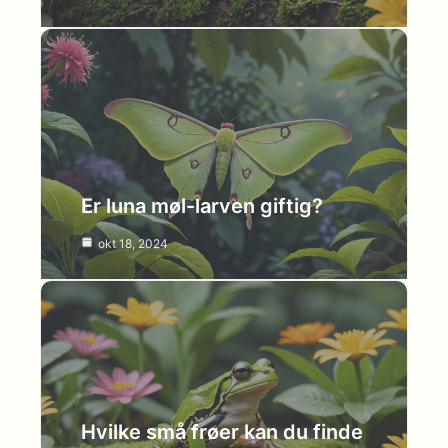
Er luna møl-larven giftig?
okt 18, 2024
Hvilke små frøer kan du finde