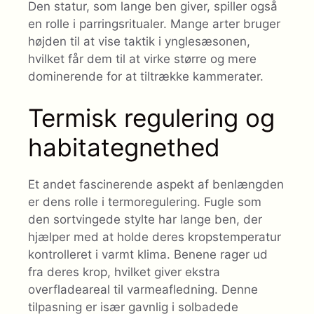
Den statur, som lange ben giver, spiller også
en rolle i parringsritualer. Mange arter bruger
højden til at vise taktik i ynglesæsonen,
hvilket får dem til at virke større og mere
dominerende for at tiltrække kammerater.
Termisk regulering og
habitategnethed
Et andet fascinerende aspekt af benlængden
er dens rolle i termoregulering. Fugle som
den sortvingede stylte har lange ben, der
hjælper med at holde deres kropstemperatur
kontrolleret i varmt klima. Benene rager ud
fra deres krop, hvilket giver ekstra
overfladeareal til varmeafledning. Denne
tilpasning er især gavnlig i solbadede