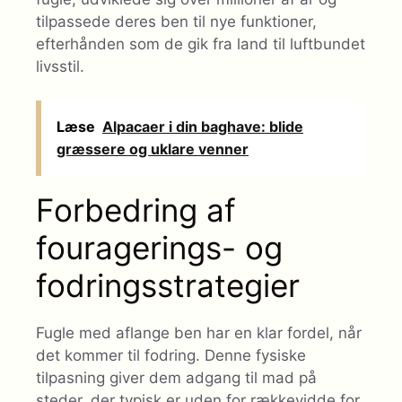
tilpassede deres ben til nye funktioner,
efterhånden som de gik fra land til luftbundet
livsstil.
Læse
Alpacaer i din baghave: blide
græssere og uklare venner
Forbedring af
fouragerings- og
fodringsstrategier
Fugle med aflange ben har en klar fordel, når
det kommer til fodring. Denne fysiske
tilpasning giver dem adgang til mad på
steder, der typisk er uden for rækkevidde for