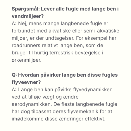
Spørgsmål: Lever alle fugle med lange ben i
vandmiljøer?
A: Nej, mens mange langbenede fugle er
forbundet med akvatiske eller semi-akvatiske
miljøer, er der undtagelser. For eksempel har
roadrunners relativt lange ben, som de
bruger til hurtig terrestrisk bevægelse i
ørkenmiljøer.
Q: Hvordan påvirker lange ben disse fugles
flyveevner?
A: Lange ben kan påvirke flyvedynamikken
ved at tilføje vægt og ændre
aerodynamikken. De fleste langbenede fugle
har dog tilpasset deres flyvemekanik for at
imødekomme disse ændringer effektivt.