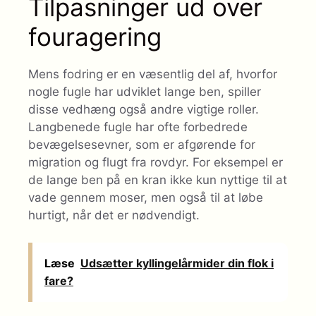
Tilpasninger ud over
fouragering
Mens fodring er en væsentlig del af, hvorfor
nogle fugle har udviklet lange ben, spiller
disse vedhæng også andre vigtige roller.
Langbenede fugle har ofte forbedrede
bevægelsesevner, som er afgørende for
migration og flugt fra rovdyr. For eksempel er
de lange ben på en kran ikke kun nyttige til at
vade gennem moser, men også til at løbe
hurtigt, når det er nødvendigt.
Læse
Udsætter kyllingelårmider din flok i
fare?