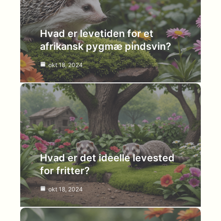
Hvad er levetiden for et
afrikansk pygmæ pindsvin?
okt 18, 2024
Hvad er det ideelle levested
for fritter?
okt 18, 2024