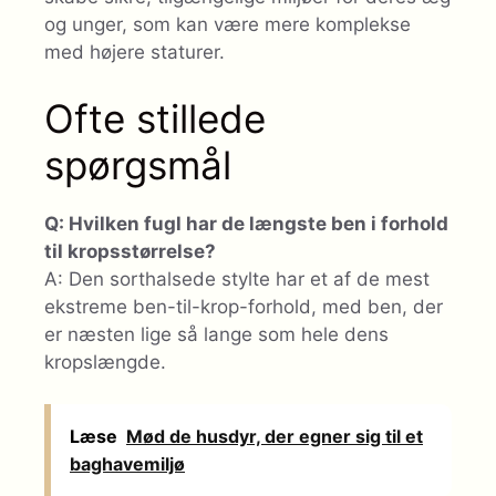
og unger, som kan være mere komplekse
med højere staturer.
Ofte stillede
spørgsmål
Q: Hvilken fugl har de længste ben i forhold
til kropsstørrelse?
A: Den sorthalsede stylte har et af de mest
ekstreme ben-til-krop-forhold, med ben, der
er næsten lige så lange som hele dens
kropslængde.
Læse
Mød de husdyr, der egner sig til et
baghavemiljø