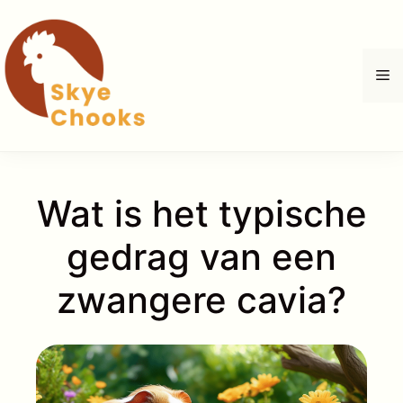
Ga
naar
de
M
inhoud
Wat is het typische
gedrag van een
zwangere cavia?