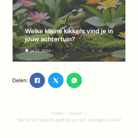
Welke kleine kikkers vind je in
jouw achtertuin?
jul 22, 2024
Delen:
Home
Dieren
Wat is het typische gedrag van een zwangere cavia?