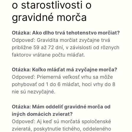
o starostlivosti o
gravidné morča
Otázka: Ako dlho trvá tehotenstvo morčiat?
Odpoveď: Gravidita morčiat zvyčajne trvá
približne 59 až 72 dní, v závislosti od rôznych
faktorov vrátane počtu mláďat.
Otázka: Koľko mláďat má zvyčajne morča?
Odpoveď: Priemerná veľkosť vrhu sa môže
pohybovať od 1 do 6 mláďat, hoci vrhy do 8
nie sú nezvyčajné.
Otázka: Mám oddeliť gravidné morča od
iných domácich zvierat?
Odpoveď: Aj keď sú morčatá spoločenské
zvieratá, poskytnutie tichého, oddeleného