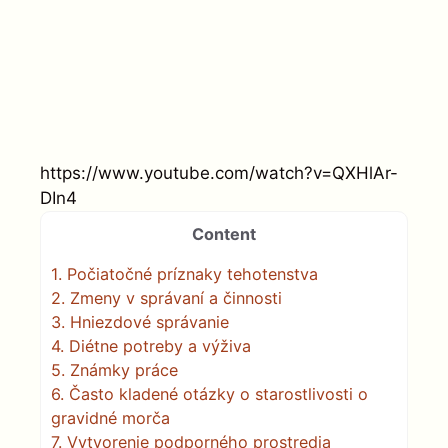
https://www.youtube.com/watch?v=QXHlAr-
DIn4
Content
1.
Počiatočné príznaky tehotenstva
2.
Zmeny v správaní a činnosti
3.
Hniezdové správanie
4.
Diétne potreby a výživa
5.
Známky práce
6.
Často kladené otázky o starostlivosti o
gravidné morča
7.
Vytvorenie podporného prostredia