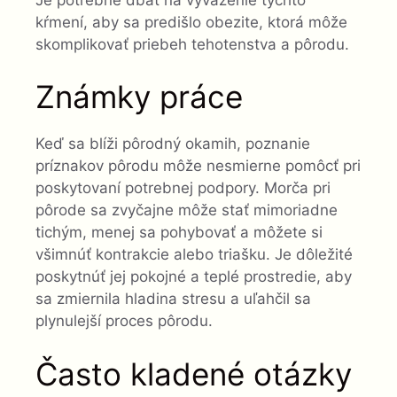
kŕmení, aby sa predišlo obezite, ktorá môže
skomplikovať priebeh tehotenstva a pôrodu.
Známky práce
Keď sa blíži pôrodný okamih, poznanie
príznakov pôrodu môže nesmierne pomôcť pri
poskytovaní potrebnej podpory. Morča pri
pôrode sa zvyčajne môže stať mimoriadne
tichým, menej sa pohybovať a môžete si
všimnúť kontrakcie alebo triašku. Je dôležité
poskytnúť jej pokojné a teplé prostredie, aby
sa zmiernila hladina stresu a uľahčil sa
plynulejší proces pôrodu.
Často kladené otázky