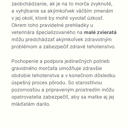
zaobchádzanie, ak je na to morča zvyknuté,
a vyhýbanie sa akýmkoľvek väčším zmenám
v jej okolí, ktoré by mohli vyvolať úzkosť.
Okrem toho pravidelné prehliadky u
veterinára špecializovaného na
malé zvieratá
môžu predchádzať akýmkoľvek zdravotným
problémom a zabezpečiť zdravé tehotenstvo.
Pochopenie a podpora jedinečných potrieb
gravidného morčaťa umožňuje zdravšie
obdobie tehotenstva a v konečnom dôsledku
úspešný proces pôrodu. So starostlivou
pozornosťou a pripraveným prostredím môžu
opatrovatelia zabezpečiť, aby sa matke aj jej
mláďatám darilo.