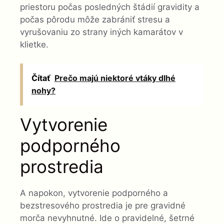
priestoru počas posledných štádií gravidity a
počas pôrodu môže zabrániť stresu a
vyrušovaniu zo strany iných kamarátov v
klietke.
Čítať
Prečo majú niektoré vtáky dlhé
nohy?
Vytvorenie
podporného
prostredia
A napokon, vytvorenie podporného a
bezstresového prostredia je pre gravidné
morča nevyhnutné. Ide o pravidelné, šetrné