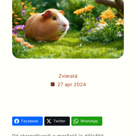
Zvieratá
27 apr 2024
Facebook
Twitter
WhatsApp