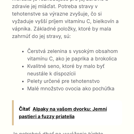
zdravie jej mláďat. Potreba stravy v
tehotenstve sa výrazne zvyšuje, čo si
vyžaduje vyšší príjem vitamínu C, bielkovín a
vápnika. Základné položky, ktoré by mala
zahrnúť do jej stravy, sú:
Čerstvá zelenina s vysokým obsahom
vitamínu C, ako je paprika a brokolica
Kvalitné seno, ktoré by malo byť
neustále k dispozícii
Pelety určené pre tehotenstvo
Malé množstvo ovocia ako pochúťka
Čítať
Alpaky na vašom dvorku: Jemní
pastieri a fuzzy priatelia
Je potrebné dbať na vyváženie týchto