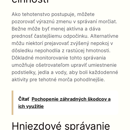
Ako tehotenstvo postupuje, môžete
pozorovať výraznú zmenu v správaní morčiat.
Bežne môže byť menej aktívna a dáva
prednosť častejšiemu odpočinku. Alternatívne
môžu niektorí prejavovať zvýšený nepokoj v
dôsledku nepohodlia z rastúcej hmotnosti.
Dôkladné monitorovanie tohto správania
umožňuje ošetrovateľom upraviť umiestnenie
podstielky, jedla a vody, aby boli každodenné
aktivity pre tehotné morča pohodlnejšie.
Čítať
Pochopenie záhradných škodcov a
ich využitie
Hniezdové správanie