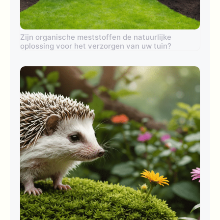
Zijn organische meststoffen de natuurlijke
oplossing voor het verzorgen van uw tuin?