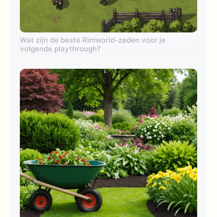
Wat zijn de beste Rimworld-zaden voor je
volgende playthrough?