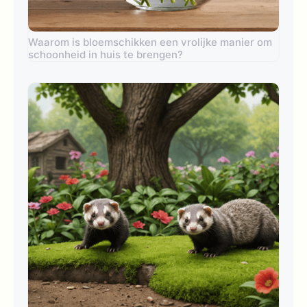
Waarom is bloemschikken een vrolijke manier om
schoonheid in huis te brengen?