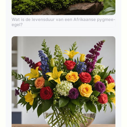
Wat is de levensduur van een Afrikaanse pygmee-
egel?