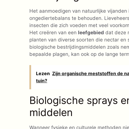
Het aanmoedigen van natuurlijke vijanden 
ongediertebalans te behouden. Lieveheersb
insecten die zich voeden met veel voorkom
Het creëren van een
leefgebied
dat deze r
planten van diverse soorten die nectar en 
biologische bestrijdingsmiddelen zoals nem
bepaalde plagen, kan ook op de lange termi
Lezen
Zijn organische meststoffen de na
tuin?
Biologische sprays 
middelen
Wanneer fysieke en culturele methoden nie