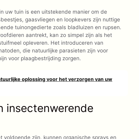
in uw tuin is een uitstekende manier om de
eestjes, gaasvliegen en loopkevers zijn nuttige
ende tuinongedierte zoals bladluizen en rupsen.
oofdieren aantrekt, kan zo simpel zijn als het
stuifmeel opleveren. Het introduceren van
atoden, die natuurlijke parasieten zijn voor
jn voor plaagbestrijding zorgen.
tuurlijke oplossing voor het verzorgen van uw
en insectenwerende
t voldoende zijn, kunnen organische sprays en