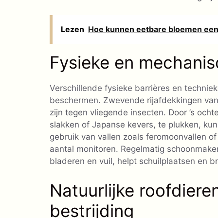
Lezen
Hoe kunnen eetbare bloemen een 
Fysieke en mechani
Verschillende fysieke barrières en techni
beschermen. Zwevende rijafdekkingen van l
zijn tegen vliegende insecten. Door ’s och
slakken of Japanse kevers, te plukken, kun
gebruik van vallen zoals feromoonvallen o
aantal monitoren. Regelmatig schoonmaken
bladeren en vuil, helpt schuilplaatsen en 
Natuurlijke roofdiere
bestrijding