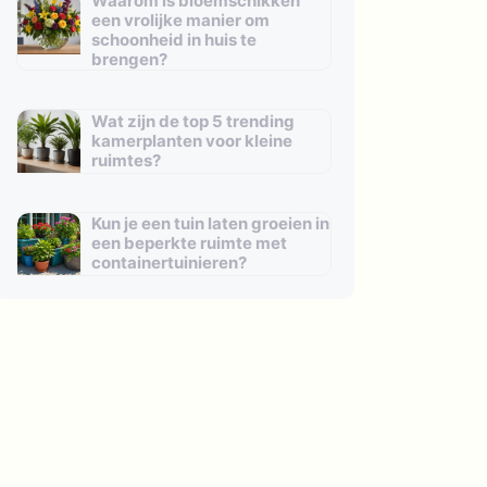
Waarom is bloemschikken
een vrolijke manier om
schoonheid in huis te
brengen?
Wat zijn de top 5 trending
kamerplanten voor kleine
ruimtes?
Kun je een tuin laten groeien in
een beperkte ruimte met
containertuinieren?