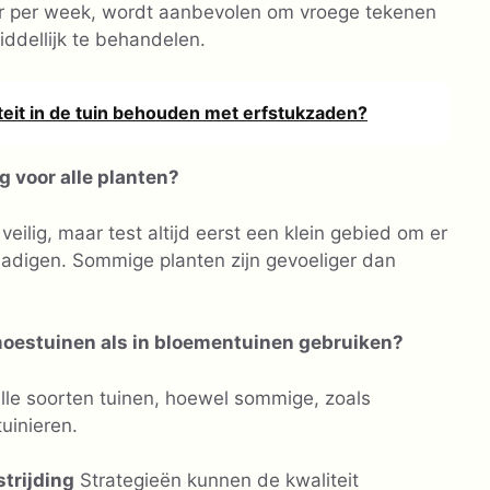
er per week, wordt aanbevolen om vroege tekenen
ddellijk te behandelen.
eit in de tuin behouden met erfstukzaden?
g voor alle planten?
eilig, maar test altijd eerst een klein gebied om er
chadigen. Sommige planten zijn gevoeliger dan
moestuinen als in bloementuinen gebruiken?
lle soorten tuinen, hoewel sommige, zoals
tuinieren.
trijding
Strategieën kunnen de kwaliteit