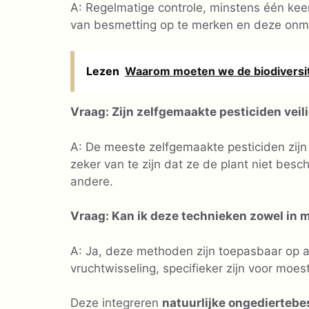
A: Regelmatige controle, minstens één ke
van besmetting op te merken en deze onmi
Lezen
Waarom moeten we de biodiversit
Vraag: Zijn zelfgemaakte pesticiden veili
A: De meeste zelfgemaakte pesticiden zijn v
zeker van te zijn dat ze de plant niet bes
andere.
Vraag: Kan ik deze technieken zowel in 
A: Ja, deze methoden zijn toepasbaar op a
vruchtwisseling, specifieker zijn voor moes
Deze integreren
natuurlijke ongediertebes