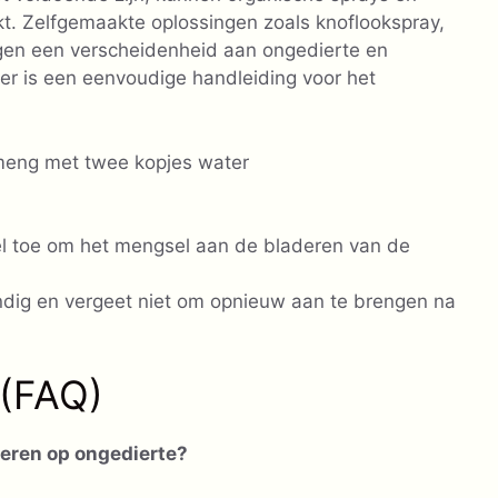
. Zelfgemaakte oplossingen zoals knoflookspray,
tegen een verscheidenheid aan ongedierte en
ier is een eenvoudige handleiding voor het
 meng met twee kopjes water
l toe om het mengsel aan de bladeren van de
ndig en vergeet niet om opnieuw aan te brengen na
 (FAQ)
leren op ongedierte?