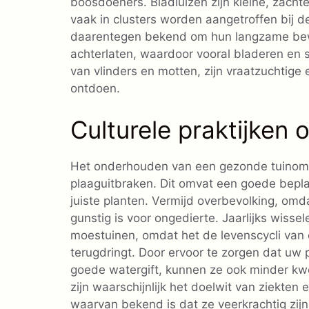
boosdoeners. Bladluizen zijn kleine, zachte
vaak in clusters worden aangetroffen bij de
daarentegen bekend om hun langzame bewe
achterlaten, waardoor vooral bladeren en
van vlinders en motten, zijn vraatzuchtige 
ontdoen.
Culturele praktijken
Het onderhouden van een gezonde tuinomge
plaaguitbraken. Dit omvat een goede bepla
juiste planten. Vermijd overbevolking, omd
gunstig is voor ongedierte. Jaarlijks wisse
moestuinen, omdat het de levenscycli van 
terugdringt. Door ervoor te zorgen dat u
goede watergift, kunnen ze ook minder kw
zijn waarschijnlijk het doelwit van ziekten
waarvan bekend is dat ze veerkrachtig zijn