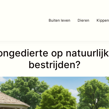
Buiten leven
Dieren
Kippen
ngedierte op natuurlijk
bestrijden?