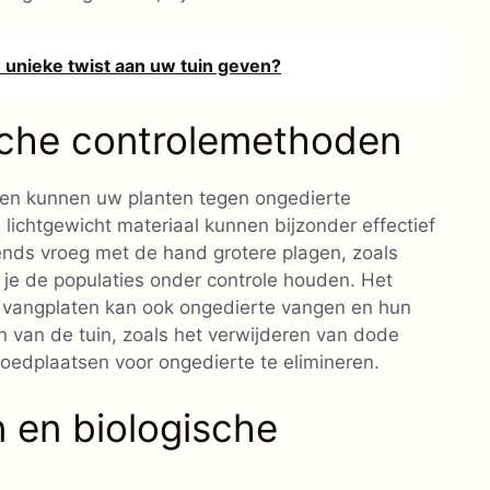
unieke twist aan uw tuin geven?
sche controlemethoden
eken kunnen uw planten tegen ongedierte
ichtgewicht materiaal kunnen bijzonder effectief
tends vroeg met de hand grotere plagen, zoals
 je de populaties onder controle houden. Het
f vangplaten kan ook ongedierte vangen en hun
 van de tuin, zoals het verwijderen van dode
broedplaatsen voor ongedierte te elimineren.
n en biologische