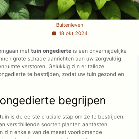
Buitenleven
18 okt 2024
, omgaan met
tuin ongedierte
is een onvermijdelijke
nnen grote schade aanrichten aan uw zorgvuldig
ruimte verstoren. Gelukkig zijn er talloze
ongedierte te bestrijden, zodat uw tuin gezond en
ongedierte begrijpen
tuin is de eerste cruciale stap om ze te bestrijden.
an verschillende soorten planten aantasten.
en zijn enkele van de meest voorkomende