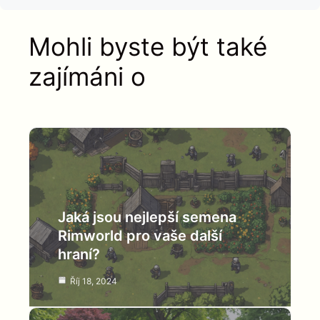
Mohli byste být také
zajímáni o
Jaká jsou nejlepší semena
Rimworld pro vaše další
hraní?
Říj 18, 2024