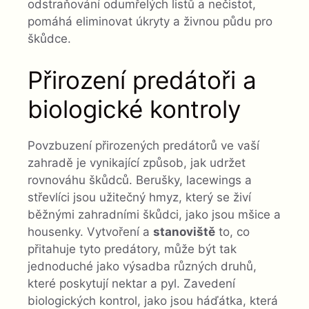
odstraňování odumřelých listů a nečistot,
pomáhá eliminovat úkryty a živnou půdu pro
škůdce.
Přirození predátoři a
biologické kontroly
Povzbuzení přirozených predátorů ve vaší
zahradě je vynikající způsob, jak udržet
rovnováhu škůdců. Berušky, lacewings a
střevlíci jsou užitečný hmyz, který se živí
běžnými zahradními škůdci, jako jsou mšice a
housenky. Vytvoření a
stanoviště
to, co
přitahuje tyto predátory, může být tak
jednoduché jako výsadba různých druhů,
které poskytují nektar a pyl. Zavedení
biologických kontrol, jako jsou háďátka, která