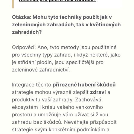
Otázka: Mohu tyto techniky použít jak v
zeleninových zahradách, tak v květinových
zahradách?
Odpověď: Ano, tyto metody jsou použitelné
pro všechny typy zahrad, i když některé, jako
je střídání plodin, jsou specifičtější pro
zeleninové zahradnictví.
Integrace těchto
přirozené hubení škůdců
strategie mohou výrazně zlepšit
zdraví
a
produktivitu vaší zahrady. Zachovává
ekosystém i krásu vašeho venkovního
prostoru a umožňuje vám užívat si živou
zahradu bez škůdců. Neváhejte přizpůsobit
strategie svým konkrétním podmínkám a