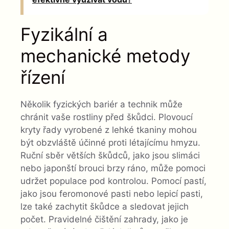
Fyzikální a
mechanické metody
řízení
Několik fyzických bariér a technik může
chránit vaše rostliny před škůdci. Plovoucí
kryty řady vyrobené z lehké tkaniny mohou
být obzvláště účinné proti létajícímu hmyzu.
Ruční sběr větších škůdců, jako jsou slimáci
nebo japonští brouci brzy ráno, může pomoci
udržet populace pod kontrolou. Pomocí pastí,
jako jsou feromonové pasti nebo lepicí pasti,
lze také zachytit škůdce a sledovat jejich
počet. Pravidelné čištění zahrady, jako je