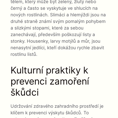
tělem, který může být zelený, žlutý nebo
černý a často se vyskytuje ve shlucích na
nových rostlinách. Slimáci a hlemýždi jsou na
druhé straně známí svým pomalým pohybem
a slizkými stopami, které za sebou
zanechávají, především poškozují listy a
stonky. Housenky, larvy motýlů a můr, jsou
nenasytní jedlíci, kteří dokážou rychle zbavit
rostlinu listů.
Kulturní praktiky k
prevenci zamoření
škůdci
Udržování zdravého zahradního prostředí je
klíčem k prevenci výskytu škůdců. To