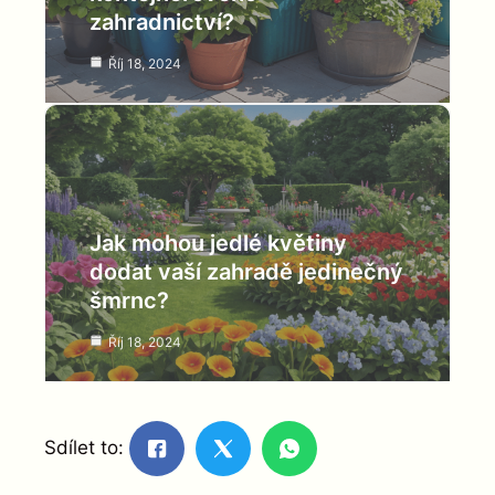
zahradnictví?
Říj 18, 2024
Jak mohou jedlé květiny
dodat vaší zahradě jedinečný
šmrnc?
Říj 18, 2024
Sdílet to: