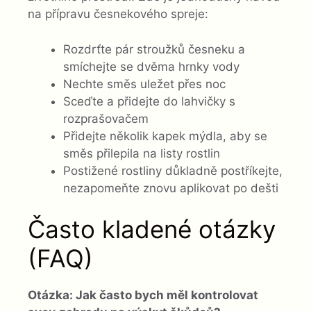
na přípravu česnekového spreje:
Rozdrťte pár stroužků česneku a
smíchejte se dvěma hrnky vody
Nechte směs uležet přes noc
Sceďte a přidejte do lahvičky s
rozprašovačem
Přidejte několik kapek mýdla, aby se
směs přilepila na listy rostlin
Postižené rostliny důkladně postříkejte,
nezapomeňte znovu aplikovat po dešti
Často kladené otázky
(FAQ)
Otázka: Jak často bych měl kontrolovat