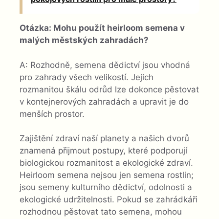
Otázka: Mohu použít heirloom semena v
malých městských zahradách?
A: Rozhodně, semena dědictví jsou vhodná
pro zahrady všech velikostí. Jejich
rozmanitou škálu odrůd lze dokonce pěstovat
v kontejnerových zahradách a upravit je do
menších prostor.
Zajištění zdraví naší planety a našich dvorů
znamená přijmout postupy, které podporují
biologickou rozmanitost a ekologické zdraví.
Heirloom semena nejsou jen semena rostlin;
jsou semeny kulturního dědictví, odolnosti a
ekologické udržitelnosti. Pokud se zahrádkáři
rozhodnou pěstovat tato semena, mohou