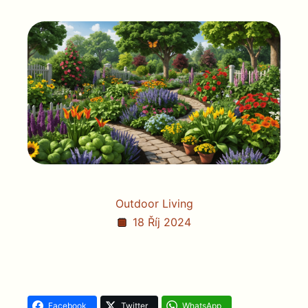
Outdoor Living
18 Říj 2024
Facebook
Twitter
WhatsApp