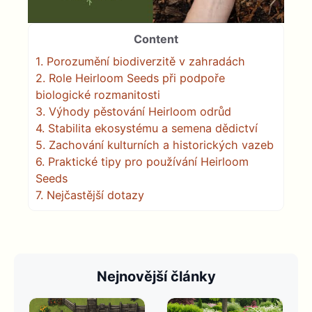
Content
1.
Porozumění biodiverzitě v zahradách
2.
Role Heirloom Seeds při podpoře
biologické rozmanitosti
3.
Výhody pěstování Heirloom odrůd
4.
Stabilita ekosystému a semena dědictví
5.
Zachování kulturních a historických vazeb
6.
Praktické tipy pro používání Heirloom
Seeds
7.
Nejčastější dotazy
Nejnovější články