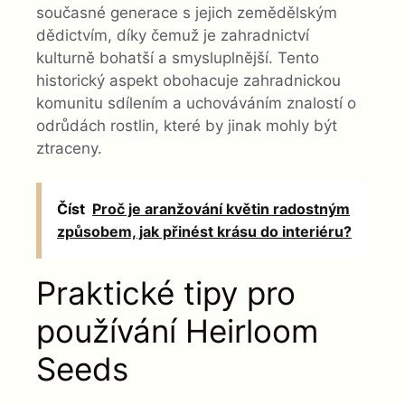
současné generace s jejich zemědělským
dědictvím, díky čemuž je zahradnictví
kulturně bohatší a smysluplnější. Tento
historický aspekt obohacuje zahradnickou
komunitu sdílením a uchováváním znalostí o
odrůdách rostlin, které by jinak mohly být
ztraceny.
Číst
Proč je aranžování květin radostným
způsobem, jak přinést krásu do interiéru?
Praktické tipy pro
používání Heirloom
Seeds