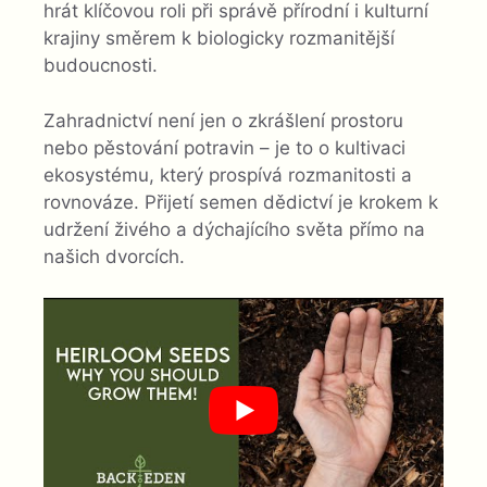
hrát klíčovou roli při správě přírodní i kulturní
krajiny směrem k biologicky rozmanitější
budoucnosti.
Zahradnictví není jen o zkrášlení prostoru
nebo pěstování potravin – je to o kultivaci
ekosystému, který prospívá rozmanitosti a
rovnováze. Přijetí semen dědictví je krokem k
udržení živého a dýchajícího světa přímo na
našich dvorcích.