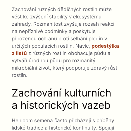
Zachování různých dědičných rostlin může
vést ke zvýšení stability v ekosystému
zahrady. Rozmanitost zvyšuje rozsah reakcí
na nepříznivé podmínky a poskytuje
přirozenou ochranu proti selhání plodin v
určitých populacích rostlin. Navíc,
podestýlka
z listů
z různých rostlin obohacuje půdu a
vytváří úrodnou půdu pro rozmanitý
mikrobiální život, který podporuje zdravý růst
rostlin.
Zachování kulturních
a historických vazeb
Heirloom semena často přicházejí s příběhy
lidské tradice a historické kontinuity. Spojují