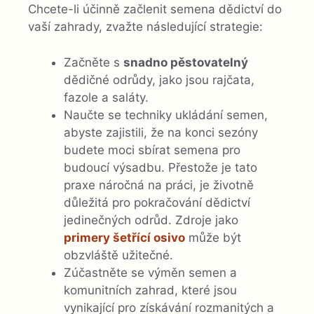
Chcete-li účinně začlenit semena dědictví do
vaší zahrady, zvažte následující strategie:
Začněte s
snadno pěstovatelný
dědičné odrůdy, jako jsou rajčata,
fazole a saláty.
Naučte se techniky ukládání semen,
abyste zajistili, že na konci sezóny
budete moci sbírat semena pro
budoucí výsadbu. Přestože je tato
praxe náročná na práci, je životně
důležitá pro pokračování dědictví
jedinečných odrůd. Zdroje jako
primery šetřící osivo
může být
obzvláště užitečné.
Zúčastněte se výměn semen a
komunitních zahrad, které jsou
vynikající pro získávání rozmanitých a