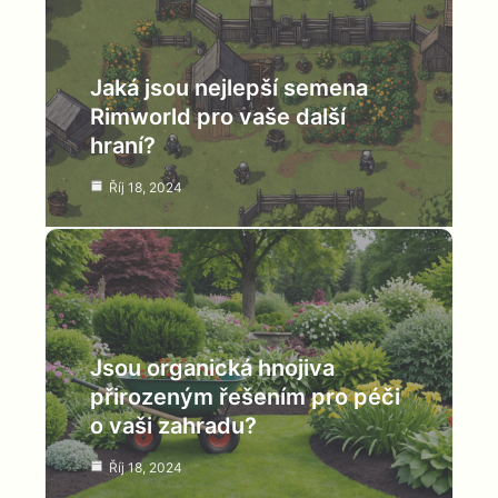
Jaká jsou nejlepší semena
Rimworld pro vaše další
hraní?
Říj 18, 2024
Jsou organická hnojiva
přirozeným řešením pro péči
o vaši zahradu?
Říj 18, 2024