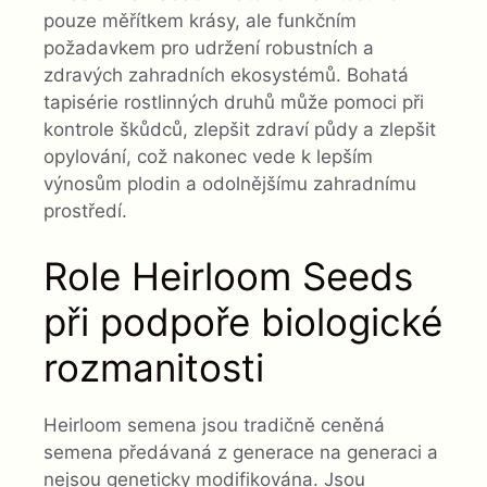
pouze měřítkem krásy, ale funkčním
požadavkem pro udržení robustních a
zdravých zahradních ekosystémů. Bohatá
tapisérie rostlinných druhů může pomoci při
kontrole škůdců, zlepšit zdraví půdy a zlepšit
opylování, což nakonec vede k lepším
výnosům plodin a odolnějšímu zahradnímu
prostředí.
Role Heirloom Seeds
při podpoře biologické
rozmanitosti
Heirloom semena jsou tradičně ceněná
semena předávaná z generace na generaci a
nejsou geneticky modifikována. Jsou