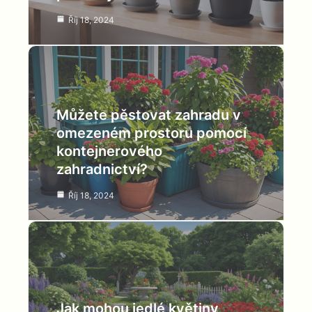
Říj 18, 2024
Můžete pěstovat zahradu v
omezeném prostoru pomocí
kontejnerového
zahradnictví?
Říj 18, 2024
Jak mohou jedlé květiny