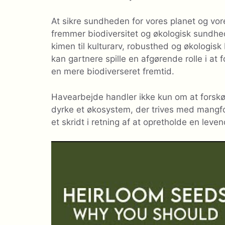
At sikre sundheden for vores planet og vor
fremmer biodiversitet og økologisk sundhed.
kimen til kulturarv, robusthed og økologis
kan gartnere spille en afgørende rolle i at
en mere biodiverseret fremtid.
Havearbejde handler ikke kun om at forskø
dyrke et økosystem, der trives med mangfo
et skridt i retning af at opretholde en lev