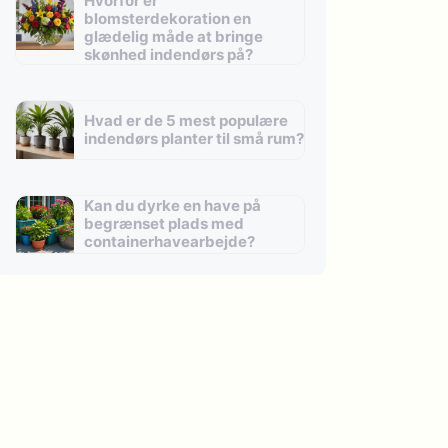
Hvorfor er
blomsterdekoration en
glædelig måde at bringe
skønhed indendørs på?
Hvad er de 5 mest populære
indendørs planter til små rum?
Kan du dyrke en have på
begrænset plads med
containerhavearbejde?