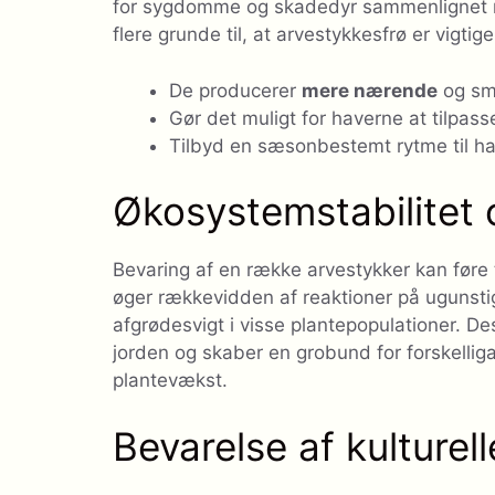
for sygdomme og skadedyr sammenlignet m
flere grunde til, at arvestykkesfrø er vigtige
De producerer
mere nærende
og sm
Gør det muligt for haverne at tilpasse 
Tilbyd en sæsonbestemt rytme til ha
Økosystemstabilitet 
Bevaring af en række arvestykker kan føre t
øger rækkevidden af ​​reaktioner på ugunstig
afgrødesvigt i visse plantepopulationer. 
jorden og skaber en grobund for forskelliga
plantevækst.
Bevarelse af kulturel