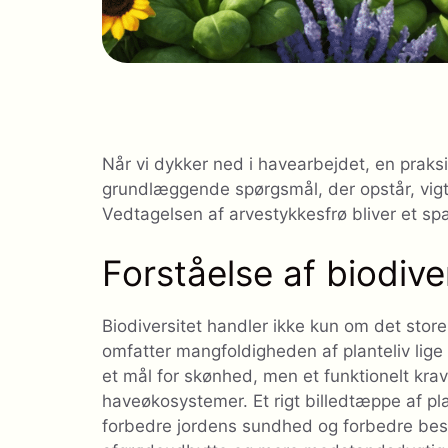
Når vi dykker ned i havearbejdet, en prak
grundlæggende spørgsmål, der opstår, vigtig
Vedtagelsen af ​​arvestykkesfrø bliver et 
Forståelse af biodiver
Biodiversitet handler ikke kun om det store 
omfatter mangfoldigheden af ​​planteliv lig
et mål for skønhed, men et funktionelt kra
haveøkosystemer. Et rigt billedtæppe af 
forbedre jordens sundhed og forbedre bestø