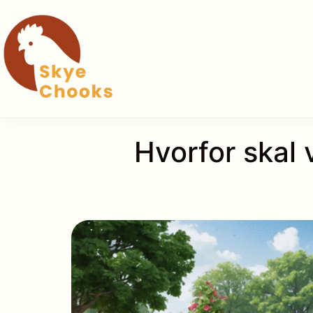
Hop
til
indhold
Hvorfor skal 