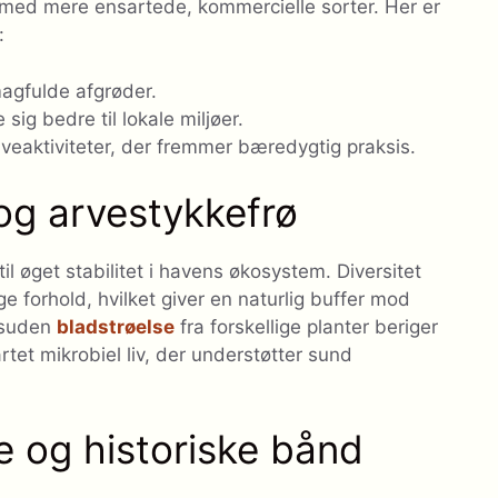
ed mere ensartede, kommercielle sorter. Her er
:
agfulde afgrøder.
sig bedre til lokale miljøer.
veaktiviteter, der fremmer bæredygtig praksis.
og arvestykkefrø
il øget stabilitet i havens økosystem. Diversitet
e forhold, hvilket giver en naturlig buffer mod
Desuden
bladstrøelse
fra forskellige planter beriger
rtet mikrobiel liv, der understøtter sund
le og historiske bånd