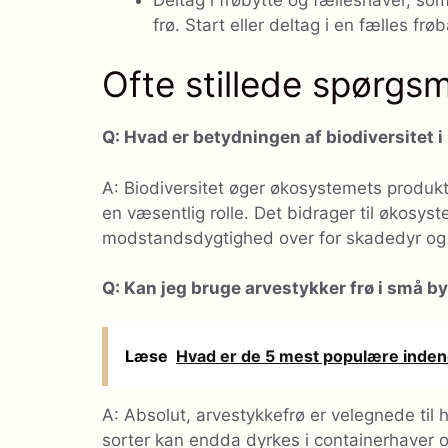
frø. Start eller deltag i en fælles fr
Ofte stillede spørgs
Q: Hvad er betydningen af ​​biodiversitet 
A: Biodiversitet øger økosystemets produktivi
en væsentlig rolle. Det bidrager til økosys
modstandsdygtighed over for skadedyr o
Q: Kan jeg bruge arvestykker frø i små b
Læse
Hvad er de 5 mest populære indend
A: Absolut, arvestykkefrø er velegnede til h
sorter kan endda dyrkes i containerhaver og