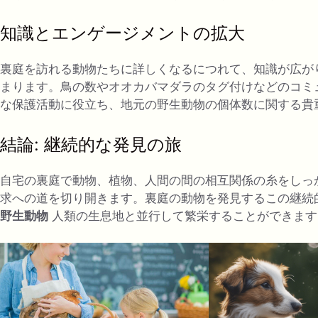
知識とエンゲージメントの拡大
裏庭を訪れる動物たちに詳しくなるにつれて、知識が広が
まります。鳥の数やオオカバマダラのタグ付けなどのコミ
な保護活動に役立ち、地元の野生動物の個体数に関する貴
結論: 継続的な発見の旅
自宅の裏庭で動物、植物、人間の間の相互関係の糸をしっ
求への道を切り開きます。裏庭の動物を発見するこの継続
野生動物
人類の生息地と並行して繁栄することができます