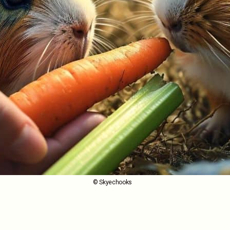
© Skyechooks