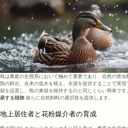
鳥は裏庭の生態系において極めて重要であり、自然の害虫
類の餌台、在来の低木を植え、水源を提供することで実現
箱を設置し、鳥の巣箱を維持するのと同じくらい簡単です
産する植物
彼らに自然飼料の選択肢を提供します。
地上居住者と花粉媒介者の育成