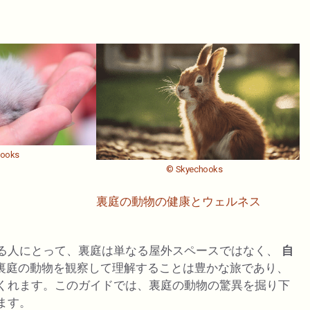
hooks
© Skyechooks
裏庭の動物の健康とウェルネス
る人にとって、裏庭は単なる屋外スペースではなく、
自
裏庭の動物を観察して理解することは豊かな旅であり、
くれます。このガイドでは、裏庭の動物の驚異を掘り下
ます。