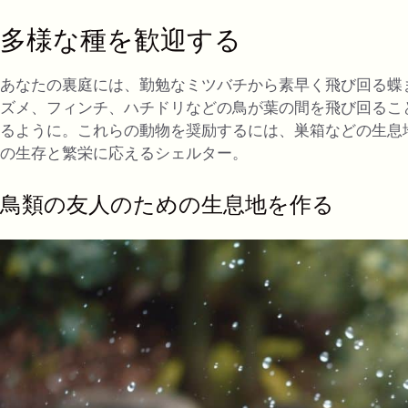
多様な種を歓迎する
あなたの裏庭には、勤勉なミツバチから素早く飛び回る蝶
ズメ、フィンチ、ハチドリなどの鳥が葉の間を飛び回るこ
るように。これらの動物を奨励するには、巣箱などの生息
の生存と繁栄に応えるシェルター。
鳥類の友人のための生息地を作る