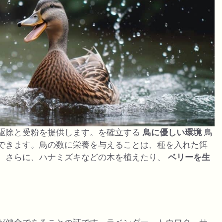
駆除と受粉を提供します。を確立する
鳥に優しい環境
鳥
できます。鳥の数に栄養を与えることは、種を入れた餌
。さらに、ハナミズキなどの木を植えたり、
ベリーを生