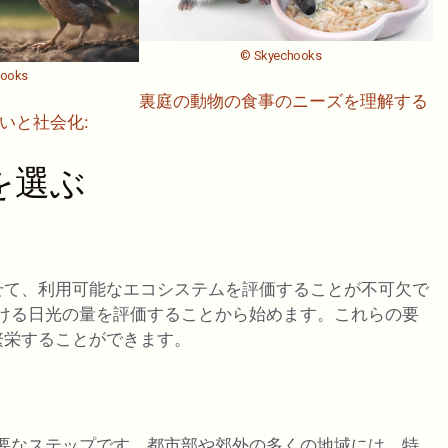
© Skyechooks
hooks
裏庭の動物の食事のニーズを理解する
いと社会化:
を選ぶ
せて、利用可能なエコシステムを評価することが不可欠で
ける日光の量を評価することから始めます。これらの要
繁栄することができます。
要なステップです。都市部や郊外の多くの地域には、特