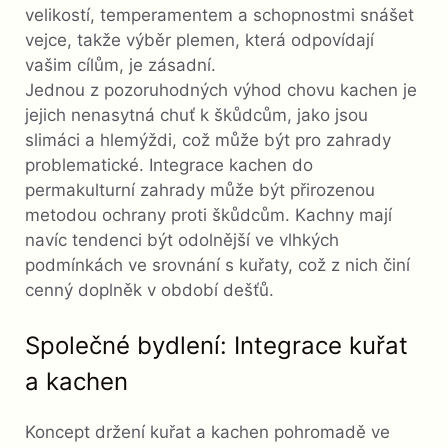
velikostí, temperamentem a schopnostmi snášet
vejce, takže výběr plemen, která odpovídají
vašim cílům, je zásadní.
Jednou z pozoruhodných výhod chovu kachen je
jejich nenasytná chuť k škůdcům, jako jsou
slimáci a hlemýždi, což může být pro zahrady
problematické. Integrace kachen do
permakulturní zahrady může být přirozenou
metodou ochrany proti škůdcům. Kachny mají
navíc tendenci být odolnější ve vlhkých
podmínkách ve srovnání s kuřaty, což z nich činí
cenný doplněk v období dešťů.
Společné bydlení: Integrace kuřat
a kachen
Koncept držení kuřat a kachen pohromadě ve