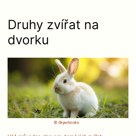
Druhy zvířat na
dvorku
© Skyechooks