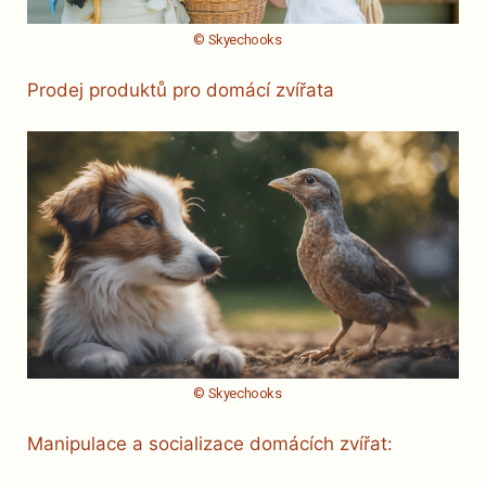
© Skyechooks
Prodej produktů pro domácí zvířata
© Skyechooks
Manipulace a socializace domácích zvířat: