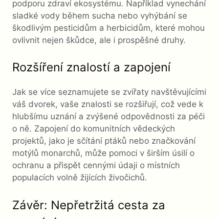
podporu zdraví ekosystému. Například vynechání
sladké vody během sucha nebo vyhýbání se
škodlivým pesticidům a herbicidům, které mohou
ovlivnit nejen škůdce, ale i prospěšné druhy.
Rozšíření znalostí a zapojení
Jak se více seznamujete se zvířaty navštěvujícími
váš dvorek, vaše znalosti se rozšiřují, což vede k
hlubšímu uznání a zvýšené odpovědnosti za péči
o ně. Zapojení do komunitních vědeckých
projektů, jako je sčítání ptáků nebo značkování
motýlů monarchů, může pomoci v širším úsilí o
ochranu a přispět cennými údaji o místních
populacích volně žijících živočichů.
Závěr: Nepřetržitá cesta za