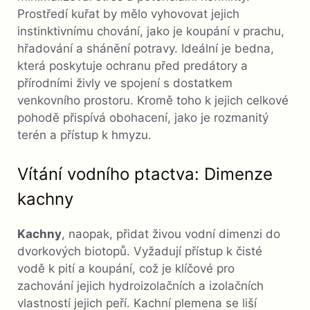
Prostředí kuřat by mělo vyhovovat jejich
instinktivnímu chování, jako je koupání v prachu,
hřadování a shánění potravy. Ideální je bedna,
která poskytuje ochranu před predátory a
přírodními živly ve spojení s dostatkem
venkovního prostoru. Kromě toho k jejich celkové
pohodě přispívá obohacení, jako je rozmanitý
terén a přístup k hmyzu.
Vítání vodního ptactva: Dimenze
kachny
Kachny
, naopak, přidat živou vodní dimenzi do
dvorkových biotopů. Vyžadují přístup k čisté
vodě k pití a koupání, což je klíčové pro
zachování jejich hydroizolačních a izolačních
vlastností jejich peří. Kachní plemena se liší