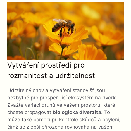
Vytváření prostředí pro
rozmanitost a udržitelnost
Udržitelný chov a vytváření stanovišť jsou
nezbytné pro prosperující ekosystém na dvorku.
Zvažte variaci druhů ve vašem prostoru, které
chcete propagovat
biologická diverzita
. To
může také pomoci při kontrole škůdců a opylení,
čímž se zlepší přirozená rovnováha na vašem