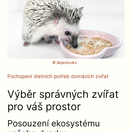
© Skyechooks
Pochopení dietních potřeb domácích zvířat
Výběr správných zvířat
pro váš prostor
Posouzení ekosystému