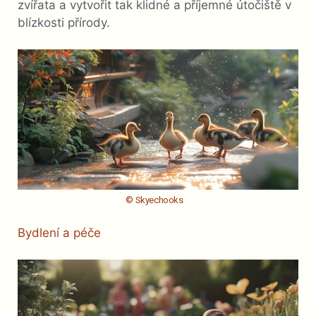
zvířata a vytvořit tak klidné a příjemné útočiště v
blízkosti přírody.
© Skyechooks
Bydlení a péče