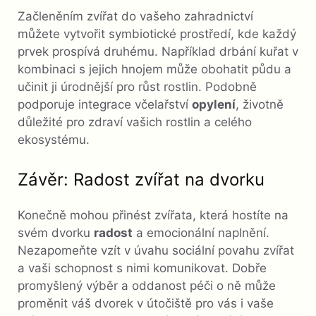
Začleněním zvířat do vašeho zahradnictví
můžete vytvořit symbiotické prostředí, kde každý
prvek prospívá druhému. Například drbání kuřat v
kombinaci s jejich hnojem může obohatit půdu a
učinit ji úrodnější pro růst rostlin. Podobně
podporuje integrace včelařství
opylení
, životně
důležité pro zdraví vašich rostlin a celého
ekosystému.
Závěr: Radost zvířat na dvorku
Konečně mohou přinést zvířata, která hostíte na
svém dvorku
radost
a emocionální naplnění.
Nezapomeňte vzít v úvahu sociální povahu zvířat
a vaši schopnost s nimi komunikovat. Dobře
promyšlený výběr a oddanost péči o ně může
proměnit váš dvorek v útočiště pro vás i vaše