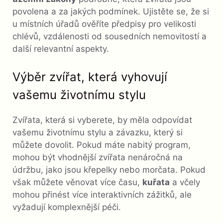
povolena a za jakých podmínek. Ujistěte se, že si
u místních úřadů ověříte předpisy pro velikosti
chlévů, vzdálenosti od sousedních nemovitostí a
další relevantní aspekty.
Výběr zvířat, která vyhovují
vašemu životnímu stylu
Zvířata, která si vyberete, by měla odpovídat
vašemu životnímu stylu a závazku, který si
můžete dovolit. Pokud máte nabitý program,
mohou být vhodnější zvířata nenáročná na
údržbu, jako jsou křepelky nebo morčata. Pokud
však můžete věnovat více času,
kuřata
a včely
mohou přinést více interaktivních zážitků, ale
vyžadují komplexnější péči.