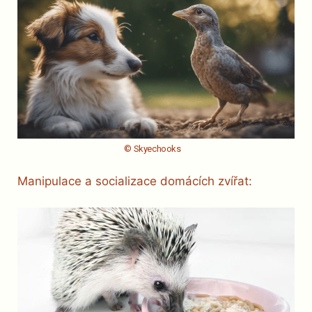
© Skyechooks
Manipulace a socializace domácích zvířat: