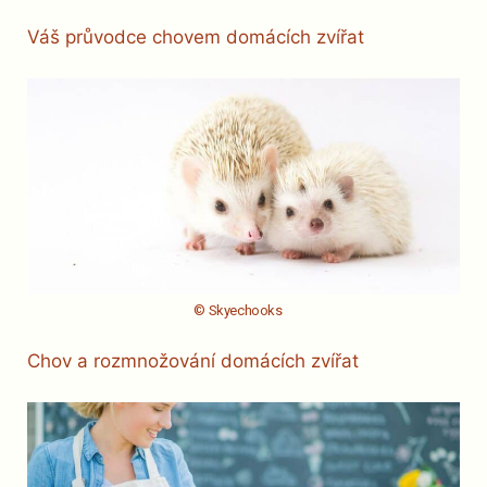
Váš průvodce chovem domácích zvířat
© Skyechooks
Chov a rozmnožování domácích zvířat