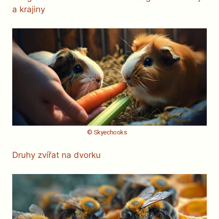
a krajiny
© Skyechooks
Druhy zvířat na dvorku