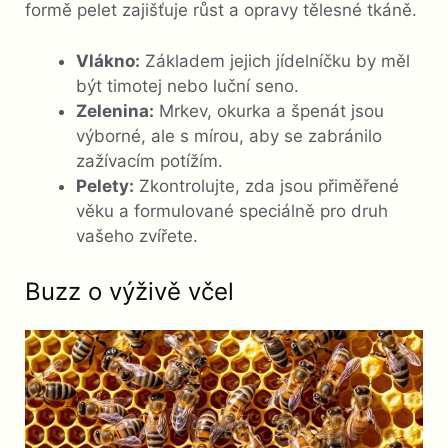
formě pelet zajišťuje růst a opravy tělesné tkáně.
Vlákno:
Základem jejich jídelníčku by měl
být timotej nebo luční seno.
Zelenina:
Mrkev, okurka a špenát jsou
výborné, ale s mírou, aby se zabránilo
zažívacím potížím.
Pelety:
Zkontrolujte, zda jsou přiměřené
věku a formulované speciálně pro druh
vašeho zvířete.
Buzz o výživě včel