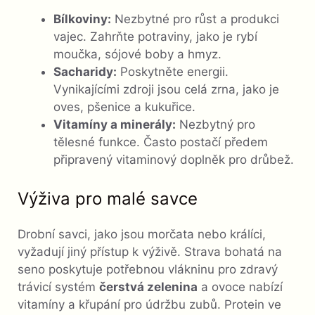
Bílkoviny:
Nezbytné pro růst a produkci
vajec. Zahrňte potraviny, jako je rybí
moučka, sójové boby a hmyz.
Sacharidy:
Poskytněte energii.
Vynikajícími zdroji jsou celá zrna, jako je
oves, pšenice a kukuřice.
Vitamíny a minerály:
Nezbytný pro
tělesné funkce. Často postačí předem
připravený vitaminový doplněk pro drůbež.
Výživa pro malé savce
Drobní savci, jako jsou morčata nebo králíci,
vyžadují jiný přístup k výživě. Strava bohatá na
seno poskytuje potřebnou vlákninu pro zdravý
trávicí systém
čerstvá zelenina
a ovoce nabízí
vitamíny a křupání pro údržbu zubů. Protein ve