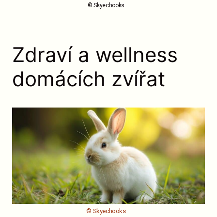
© Skyechooks
Zdraví a wellness
domácích zvířat
© Skyechooks