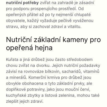
nutriční potřeby
zvířat na zahradě je zásadní
pro podporu prosperujícího prostředí. Od
opeřených přátel až po ty nejmenší chlupaté
obyvatele, každý vyžaduje pečlivě vyváženou
stravu, aby si zachoval zdraví a vitalitu.
Nutriční základní kameny pro
opeřená hejna
Kuřata a jiná drůbež jsou často středobodem
chovu zvířat na dvorku. Jejich nutriční požadavky
závisí na rovnováze bílkovin, sacharidů, vitamínů
a minerálů. Komerční krmiva pro drůbež jsou
obvykle obohacena o tyto základní prvky, ale
doplňkové potraviny, jako jsou mouční červi,
kuchyňské zbytky a listová zelenina, mohou také
zlepšit jejich zdraví.