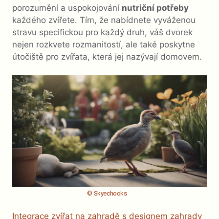
porozumění a uspokojování
nutriční potřeby
každého zvířete. Tím, že nabídnete vyváženou
stravu specifickou pro každý druh, váš dvorek
nejen rozkvete rozmanitostí, ale také poskytne
útočiště pro zvířata, která jej nazývají domovem.
© Skyechooks
Integrace zvířat na zahradě s designem zahrady