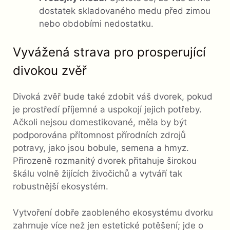
dostatek skladovaného medu před zimou
nebo obdobími nedostatku.
Vyvážená strava pro prosperující
divokou zvěř
Divoká zvěř bude také zdobit váš dvorek, pokud
je prostředí příjemné a uspokojí jejich potřeby.
Ačkoli nejsou domestikované, měla by být
podporována přítomnost přírodních zdrojů
potravy, jako jsou bobule, semena a hmyz.
Přirozeně rozmanitý dvorek přitahuje širokou
škálu volně žijících živočichů a vytváří tak
robustnější ekosystém.
Vytvoření dobře zaobleného ekosystému dvorku
zahrnuje více než jen estetické potěšení; jde o