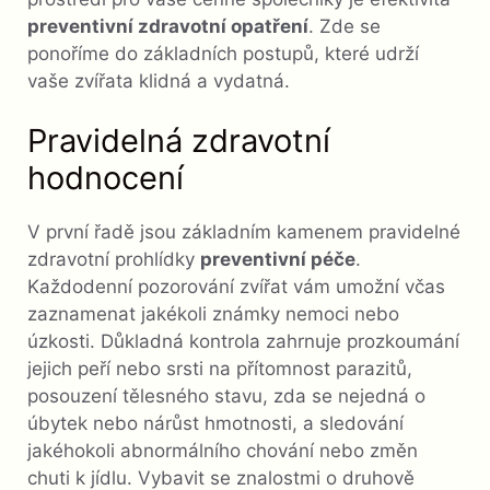
preventivní zdravotní opatření
. Zde se
ponoříme do základních postupů, které udrží
vaše zvířata klidná a vydatná.
Pravidelná zdravotní
hodnocení
V první řadě jsou základním kamenem pravidelné
zdravotní prohlídky
preventivní péče
.
Každodenní pozorování zvířat vám umožní včas
zaznamenat jakékoli známky nemoci nebo
úzkosti. Důkladná kontrola zahrnuje prozkoumání
jejich peří nebo srsti na přítomnost parazitů,
posouzení tělesného stavu, zda se nejedná o
úbytek nebo nárůst hmotnosti, a sledování
jakéhokoli abnormálního chování nebo změn
chuti k jídlu. Vybavit se znalostmi o druhově