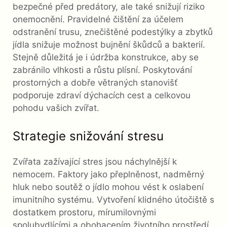
bezpečné před predátory, ale také snižují riziko
onemocnění. Pravidelné čištění za účelem
odstranění trusu, znečištěné podestýlky a zbytků
jídla snižuje možnost bujnění škůdců a bakterií.
Stejně důležitá je i údržba konstrukce, aby se
zabránilo vlhkosti a růstu plísní. Poskytování
prostorných a dobře větraných stanovišť
podporuje zdraví dýchacích cest a celkovou
pohodu vašich zvířat.
Strategie snižování stresu
Zvířata zažívající stres jsou náchylnější k
nemocem. Faktory jako přeplněnost, nadměrný
hluk nebo soutěž o jídlo mohou vést k oslabení
imunitního systému. Vytvoření klidného útočiště s
dostatkem prostoru, mírumilovnými
spolubydlícími a obohacením životního prostředí