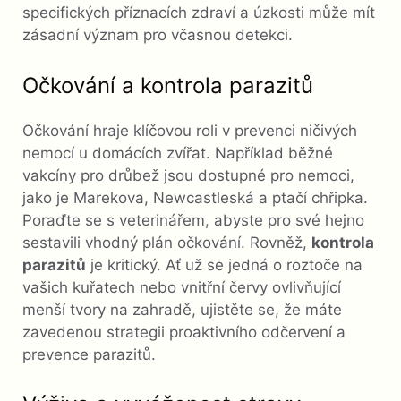
specifických příznacích zdraví a úzkosti může mít
zásadní význam pro včasnou detekci.
Očkování a kontrola parazitů
Očkování hraje klíčovou roli v prevenci ničivých
nemocí u domácích zvířat. Například běžné
vakcíny pro drůbež jsou dostupné pro nemoci,
jako je Marekova, Newcastleská a ptačí chřipka.
Poraďte se s veterinářem, abyste pro své hejno
sestavili vhodný plán očkování. Rovněž,
kontrola
parazitů
je kritický. Ať už se jedná o roztoče na
vašich kuřatech nebo vnitřní červy ovlivňující
menší tvory na zahradě, ujistěte se, že máte
zavedenou strategii proaktivního odčervení a
prevence parazitů.