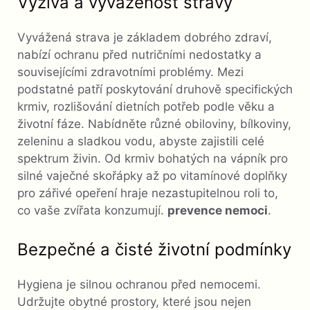
Výživa a vyváženost stravy
Vyvážená strava je základem dobrého zdraví,
nabízí ochranu před nutričními nedostatky a
souvisejícími zdravotními problémy. Mezi
podstatné patří poskytování druhově specifických
krmiv, rozlišování dietních potřeb podle věku a
životní fáze. Nabídněte různé obiloviny, bílkoviny,
zeleninu a sladkou vodu, abyste zajistili celé
spektrum živin. Od krmiv bohatých na vápník pro
silné vaječné skořápky až po vitamínové doplňky
pro zářivé opeření hraje nezastupitelnou roli to,
co vaše zvířata konzumují.
prevence nemoci
.
Bezpečné a čisté životní podmínky
Hygiena je silnou ochranou před nemocemi.
Udržujte obytné prostory, které jsou nejen