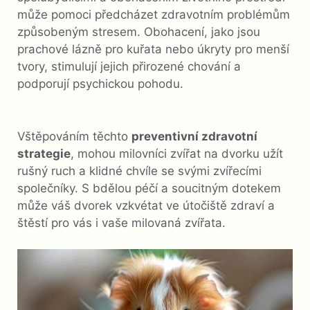
může pomoci předcházet zdravotním problémům
způsobeným stresem. Obohacení, jako jsou
prachové lázně pro kuřata nebo úkryty pro menší
tvory, stimulují jejich přirozené chování a
podporují psychickou pohodu.
Vštěpováním těchto
preventivní zdravotní
strategie
, mohou milovníci zvířat na dvorku užít
rušný ruch a klidné chvíle se svými zvířecími
společníky. S bdělou péčí a soucitným dotekem
může váš dvorek vzkvétat ve útočiště zdraví a
štěstí pro vás i vaše milovaná zvířata.