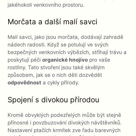
jakéhokoli venkovního prostoru.
Morčata a další malí savci
Malí savci, jako jsou morčata, dodávají zahradě
nádech radosti. Když se potulují ve svých
bezpečných venkovních výbězích, stříhají trávu a
poskytují péči
organické hnojivo
pro vaše
rostliny. Tato stvoření jsou také skvělým
způsobem, jak se o nich děti dozvědět
odpovědnost
a cykly přírody.
Spojení s divokou přírodou
Kromě obvyklých podezřelých může být stejně
přínosné i povzbuzování divokých návštěvníků.
Nastavení ptačích krmítek zve řadu barevných