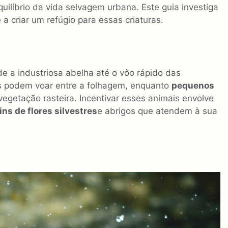
uilíbrio da vida selvagem urbana. Este guia investiga
a criar um refúgio para essas criaturas.
e a industriosa abelha até o vôo rápido das
res podem voar entre a folhagem, enquanto
pequenos
egetação rasteira. Incentivar esses animais envolve
ins de flores silvestres
e abrigos que atendem à sua