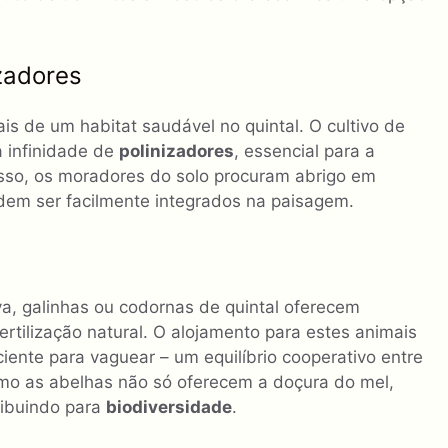
zadores
ais de um habitat saudável no quintal. O cultivo de
a infinidade de
polinizadores
, essencial para a
isso, os moradores do solo procuram abrigo em
odem ser facilmente integrados na paisagem.
iva, galinhas ou codornas de quintal oferecem
ertilização natural. O alojamento para estes animais
iente para vaguear – um equilíbrio cooperativo entre
omo as abelhas não só oferecem a doçura do mel,
ribuindo para
biodiversidade
.