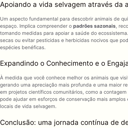
Apoiando a vida selvagem através da 
Um aspecto fundamental para descobrir animais de qui
espaço. Implica compreender o
padrões sazonais
, rec
tomando medidas para apoiar a saúde do ecossistema. 
secas ou evitar pesticidas e herbicidas nocivos que 
espécies benéficas.
Expandindo o Conhecimento e o Engaj
À medida que você conhece melhor os animais que visi
gerando uma apreciação mais profunda e uma maior re
em projetos científicos comunitários, como a contage
pode ajudar em esforços de conservação mais amplos e
locais de vida selvagem.
Conclusão: uma jornada contínua de d