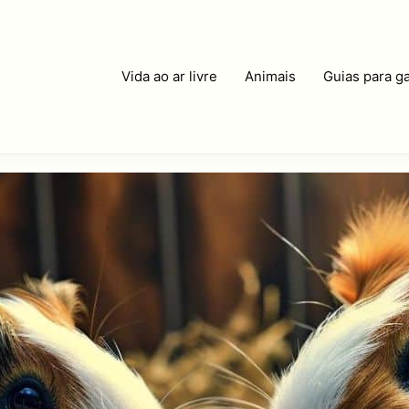
Vida ao ar livre
Animais
Guias para ga