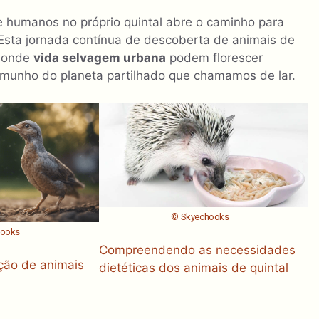
 e humanos no próprio quintal abre o caminho para
Esta jornada contínua de descoberta de animais de
o onde
vida selvagem urbana
podem florescer
munho do planeta partilhado que chamamos de lar.
© Skyechooks
hooks
Compreendendo as necessidades
ção de animais
dietéticas dos animais de quintal