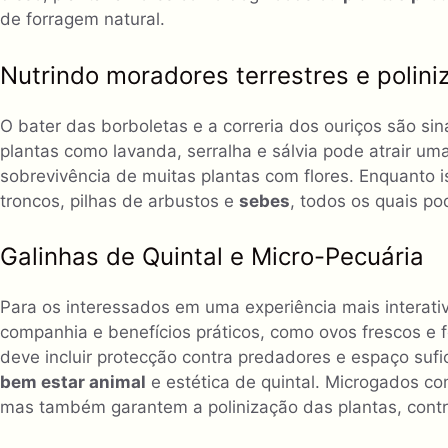
de forragem natural.
Nutrindo moradores terrestres e polini
O bater das borboletas e a correria dos ouriços são sin
plantas como lavanda, serralha e sálvia pode atrair um
sobrevivência de muitas plantas com flores. Enquanto 
troncos, pilhas de arbustos e
sebes
, todos os quais p
Galinhas de Quintal e Micro-Pecuária
Para os interessados ​​em uma experiência mais interat
companhia e benefícios práticos, como ovos frescos e f
deve incluir protecção contra predadores e espaço sufic
bem estar animal
e estética de quintal. Microgados c
mas também garantem a polinização das plantas, cont