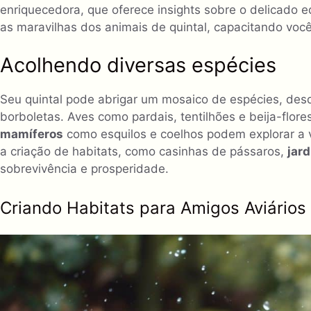
enriquecedora, que oferece insights sobre o delicado eq
as maravilhas dos animais de quintal, capacitando você 
Acolhendo diversas espécies
Seu quintal pode abrigar um mosaico de espécies, desd
borboletas. Aves como pardais, tentilhões e beija-flo
mamíferos
como esquilos e coelhos podem explorar a v
a criação de habitats, como casinhas de pássaros,
jard
sobrevivência e prosperidade.
Criando Habitats para Amigos Aviários