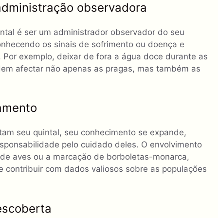
administração observadora
ntal é ser um administrador observador do seu
onhecendo os sinais de sofrimento ou doença e
Por exemplo, deixar de fora a água doce durante as
podem afectar não apenas as pragas, mas também as
amento
tam seu quintal, seu conhecimento se expande,
sponsabilidade pelo cuidado deles. O envolvimento
m de aves ou a marcação de borboletas-monarca,
 contribuir com dados valiosos sobre as populações
escoberta