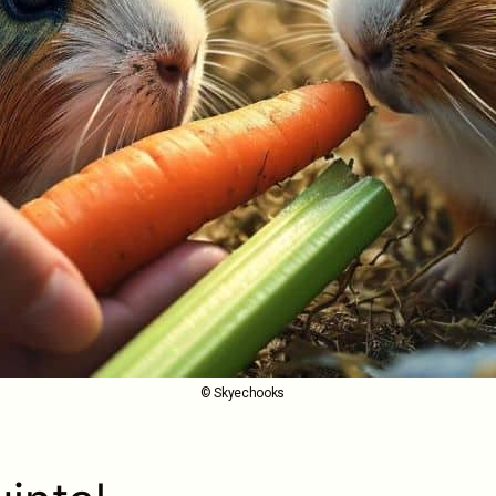
© Skyechooks