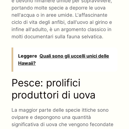
e devono rimanere umide per sopravvivere,
portando molte specie a deporre le uova
nell'acqua o in aree umide. L'affascinante
ciclo di vita degli anfibi, dall'uovo al girino e
infine all'adulto, è un argomento classico in
molti documentari sulla fauna selvatica.
Leggere
Quali sono gli uccelli unici delle
Hawaii?
Pesce: prolifici
produttori di uova
La maggior parte delle specie ittiche sono
ovipare e depongono una quantità
significativa di uova che vengono fecondate