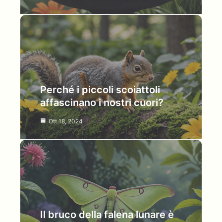
Perché i piccoli scoiattoli
affascinano i nostri cuori?
Ott 18, 2024
Il bruco della falena lunare è