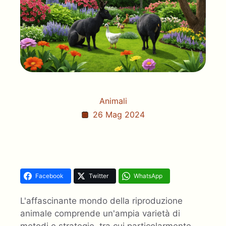
Animali
26 Mag 2024
Facebook
Twitter
WhatsApp
L'affascinante mondo della riproduzione
animale comprende un'ampia varietà di
metodi e strategie, tra cui particolarmente