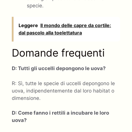
specie.
Leggere
Il mondo delle capre da cortile:
dal pascolo alla toelettatura
Domande frequenti
D: Tutti gli uccelli depongono le uova?
R: Sì, tutte le specie di uccelli depongono le
uova, indipendentemente dal loro habitat o
dimensione.
D: Come fanno i rettili a incubare le loro
uova?