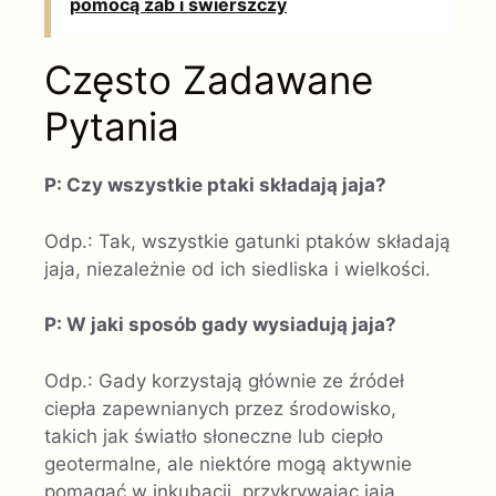
pomocą żab i świerszczy
Często Zadawane
Pytania
P: Czy wszystkie ptaki składają jaja?
Odp.: Tak, wszystkie gatunki ptaków składają
jaja, niezależnie od ich siedliska i wielkości.
P: W jaki sposób gady wysiadują jaja?
Odp.: Gady korzystają głównie ze źródeł
ciepła zapewnianych przez środowisko,
takich jak światło słoneczne lub ciepło
geotermalne, ale niektóre mogą aktywnie
pomagać w inkubacji, przykrywając jaja