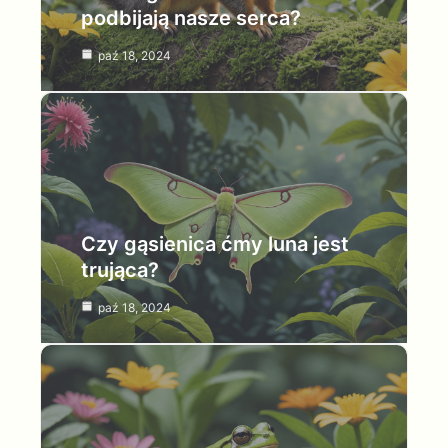
podbijają nasze serca?
paź 18, 2024
Czy gąsienica ćmy luna jest
trująca?
paź 18, 2024