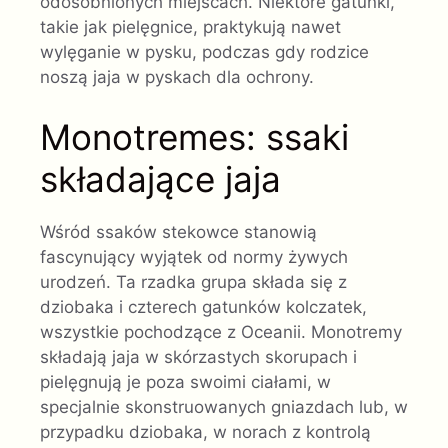
odosobnionych miejscach. Niektóre gatunki,
takie jak pielęgnice, praktykują nawet
wylęganie w pysku, podczas gdy rodzice
noszą jaja w pyskach dla ochrony.
Monotremes: ssaki
składające jaja
Wśród ssaków stekowce stanowią
fascynujący wyjątek od normy żywych
urodzeń. Ta rzadka grupa składa się z
dziobaka i czterech gatunków kolczatek,
wszystkie pochodzące z Oceanii. Monotremy
składają jaja w skórzastych skorupach i
pielęgnują je poza swoimi ciałami, w
specjalnie skonstruowanych gniazdach lub, w
przypadku dziobaka, w norach z kontrolą