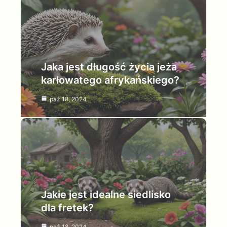
Jaka jest długość życia jeża
karłowatego afrykańskiego?
paź 18, 2024
Jakie jest idealne siedlisko
dla fretek?
paź 18, 2024