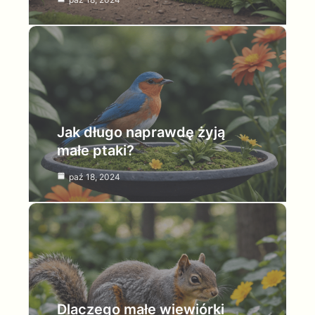
Jak długo naprawdę żyją
małe ptaki?
paź 18, 2024
Dlaczego małe wiewiórki