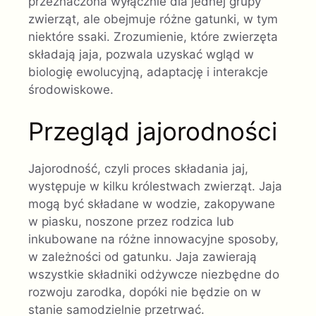
przeznaczona wyłącznie dla jednej grupy
zwierząt, ale obejmuje różne gatunki, w tym
niektóre ssaki. Zrozumienie, które zwierzęta
składają jaja, pozwala uzyskać wgląd w
biologię ewolucyjną, adaptację i interakcje
środowiskowe.
Przegląd jajorodności
Jajorodność, czyli proces składania jaj,
występuje w kilku królestwach zwierząt. Jaja
mogą być składane w wodzie, zakopywane
w piasku, noszone przez rodzica lub
inkubowane na różne innowacyjne sposoby,
w zależności od gatunku. Jaja zawierają
wszystkie składniki odżywcze niezbędne do
rozwoju zarodka, dopóki nie będzie on w
stanie samodzielnie przetrwać.