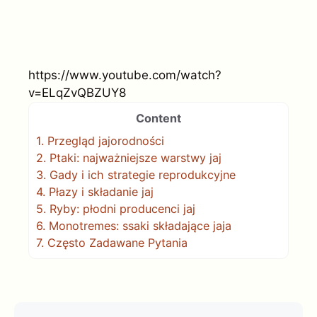
https://www.youtube.com/watch?
v=ELqZvQBZUY8
Content
1.
Przegląd jajorodności
2.
Ptaki: najważniejsze warstwy jaj
3.
Gady i ich strategie reprodukcyjne
4.
Płazy i składanie jaj
5.
Ryby: płodni producenci jaj
6.
Monotremes: ssaki składające jaja
7.
Często Zadawane Pytania