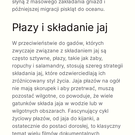
słyną z masowego zakładania gniazd i
późniejszej migracji piskląt do oceanu.
Płazy i składanie jaj
W przeciwieństwie do gadów, których
zwyczaje związane z składaniem jaj są
często sztywne, płazy, takie jak żaby,
ropuchy i salamandry, stosują szereg strategii
składania jaj, które odzwierciedlają ich
zróżnicowany styl życia. Jaja płazów na ogół
nie mają skorupek i aby przetrwać, muszą
pozostać wilgotne, co powoduje, że wiele
gatunków składa jaja w wodzie lub w
wilgotnych obszarach. Fascynujący cykl
życiowy płazów, od jaja do kijanki, a
ostatecznie do postaci dorosłej, to klasyczny
temat wielu filmów dokumentalnych