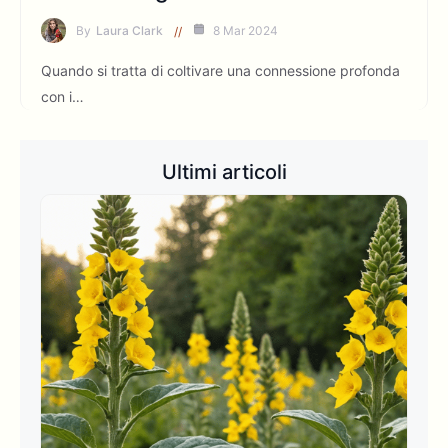
By
Laura Clark
8 Mar 2024
Quando si tratta di coltivare una connessione profonda
con i…
Ultimi articoli