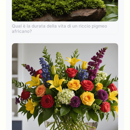
Qual è la durata della vita di un riccio pigmeo
africano?