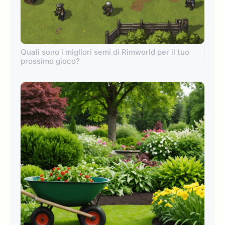
Quali sono i migliori semi di Rimworld per il tuo
prossimo gioco?