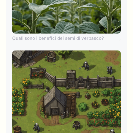
Quali sono i benefici dei semi di verbasco?