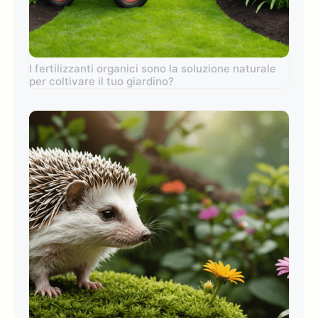
I fertilizzanti organici sono la soluzione naturale
per coltivare il tuo giardino?