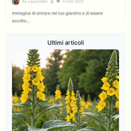
By
Laura Clark
13 Mar 2024
Immagina di entrare nel tuo giardino e di essere
accolto…
Ultimi articoli