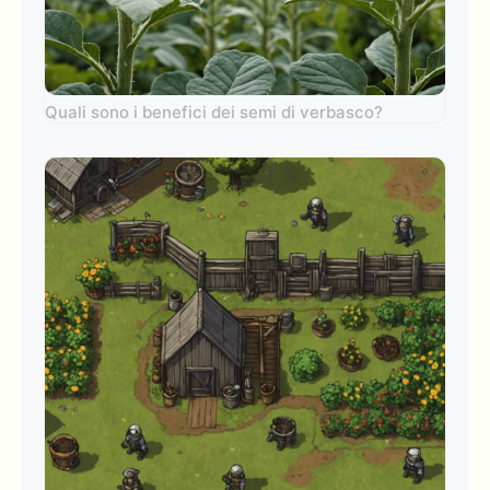
Quali sono i benefici dei semi di verbasco?