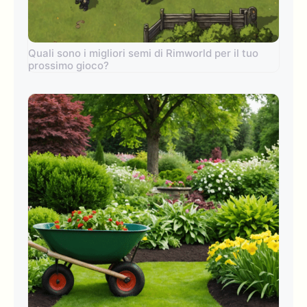
Quali sono i migliori semi di Rimworld per il tuo
prossimo gioco?