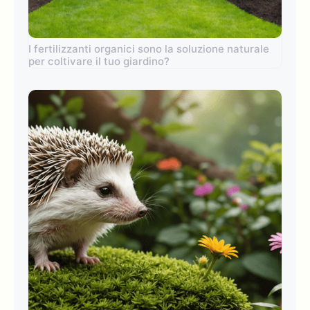
I fertilizzanti organici sono la soluzione naturale
per coltivare il tuo giardino?