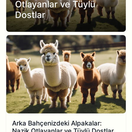
Otlayanlar ve Tüylü
Dostlar
Arka Bahçenizdeki Alpakalar:
Nazik Otlayanlar ve Tüylü Dostlar