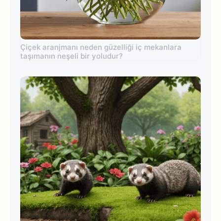
Çiçek aranjmanı neden güzelliği iç mekanlara
taşımanın neşeli bir yoludur?