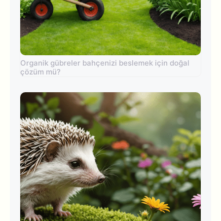
Organik gübreler bahçenizi beslemek için doğal
çözüm mü?