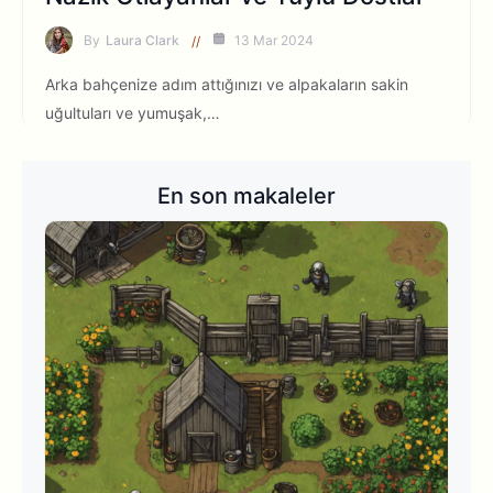
By
Laura Clark
13 Mar 2024
Arka bahçenize adım attığınızı ve alpakaların sakin
uğultuları ve yumuşak,…
En son makaleler