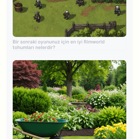
Bir sonraki oyununuz için en iyi Rimworld
tohumları nelerdir?