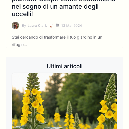
nel sogno di un amante degli
uccelli!
By
Laura Clark
13 Mar 2024
Stai cercando di trasformare il tuo giardino in un
rifugio…
Ultimi articoli