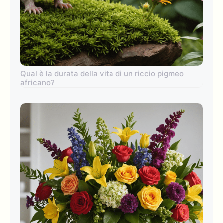
Qual è la durata della vita di un riccio pigmeo
africano?