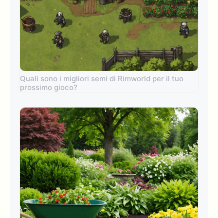
Quali sono i migliori semi di Rimworld per il tuo
prossimo gioco?