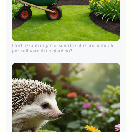
I fertilizzanti organici sono la soluzione naturale
per coltivare il tuo giardino?