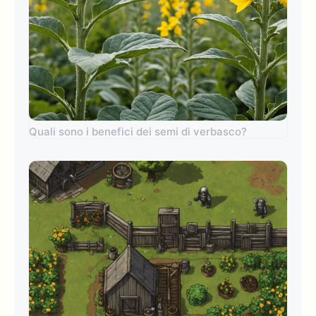
Quali sono i benefici dei semi di verbasco?