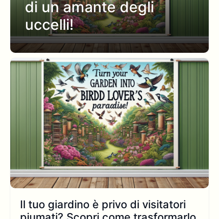
di un amante degli
uccelli!
Il tuo giardino è privo di visitatori
piumati? Scopri come trasformarlo