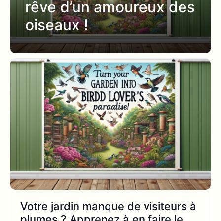
rêve d’un amoureux des
oiseaux !
Votre jardin manque de visiteurs à
plumes ? Apprenez à en faire le