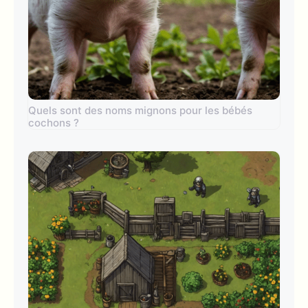
Quels sont des noms mignons pour les bébés
cochons ?