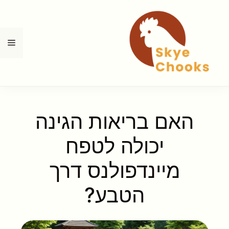
דלג
תוכן
תפ
האם בריאות הגינה
יכולה לטפח
מיינדפולנס דרך
הטבע?