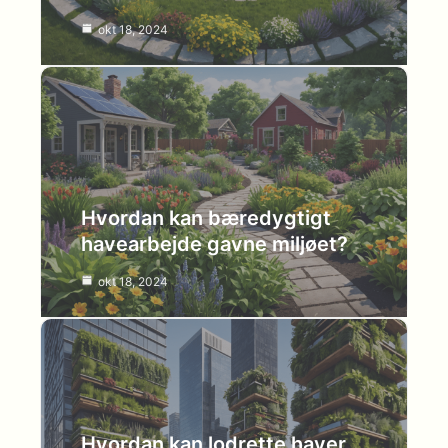
okt 18, 2024
Hvordan kan bæredygtigt
havearbejde gavne miljøet?
okt 18, 2024
Hvordan kan lodrette haver