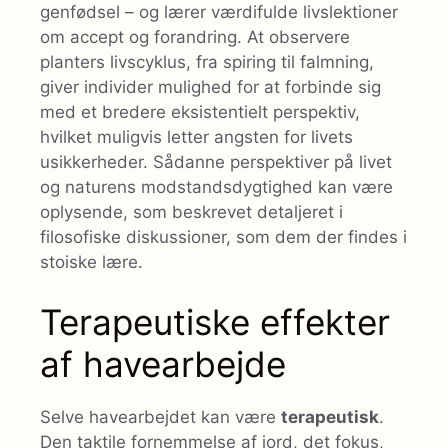
genfødsel – og lærer værdifulde livslektioner
om accept og forandring. At observere
planters livscyklus, fra spiring til falmning,
giver individer mulighed for at forbinde sig
med et bredere eksistentielt perspektiv,
hvilket muligvis letter angsten for livets
usikkerheder. Sådanne perspektiver på livet
og naturens modstandsdygtighed kan være
oplysende, som beskrevet detaljeret i
filosofiske diskussioner, som dem der findes i
stoiske lære.
Terapeutiske effekter
af havearbejde
Selve havearbejdet kan være
terapeutisk
.
Den taktile fornemmelse af jord, det fokus,