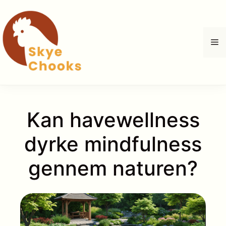
Hop
til
indhold
M
Kan havewellness
dyrke mindfulness
gennem naturen?