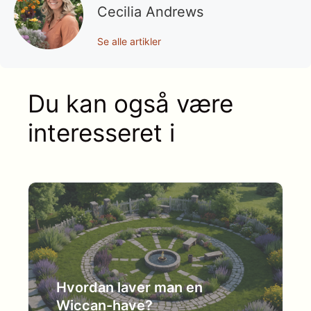
Cecilia Andrews
Se alle artikler
Du kan også være
interesseret i
Hvordan laver man en
Wiccan-have?