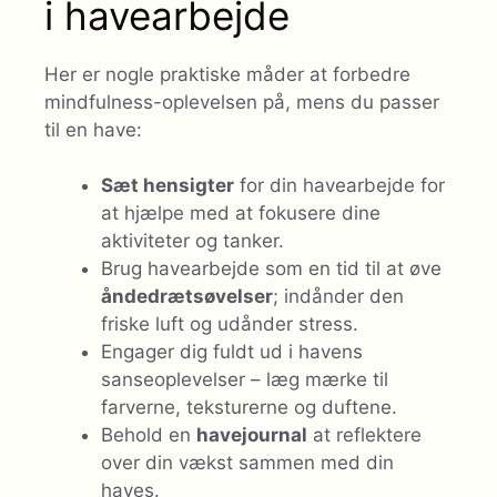
i havearbejde
Her er nogle praktiske måder at forbedre
mindfulness-oplevelsen på, mens du passer
til en have:
Sæt hensigter
for din havearbejde for
at hjælpe med at fokusere dine
aktiviteter og tanker.
Brug havearbejde som en tid til at øve
åndedrætsøvelser
; indånder den
friske luft og udånder stress.
Engager dig fuldt ud i havens
sanseoplevelser – læg mærke til
farverne, teksturerne og duftene.
Behold en
havejournal
at reflektere
over din vækst sammen med din
haves.