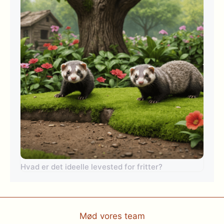
Hvad er det ideelle levested for fritter?
Mød vores team