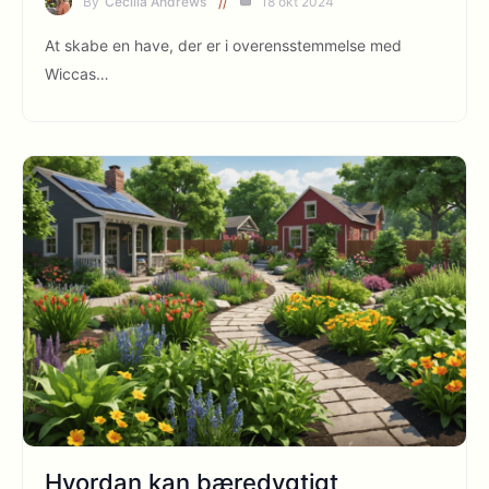
By
Cecilia Andrews
18 okt 2024
At skabe en have, der er i overensstemmelse med
Wiccas…
Hvordan kan bæredygtigt