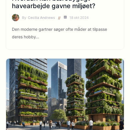
havearbejde gavne miljøet?
By
Cecilia Andrews
18 okt 2024
Den moderne gartner søger ofte måder at tilpasse
deres hobby…