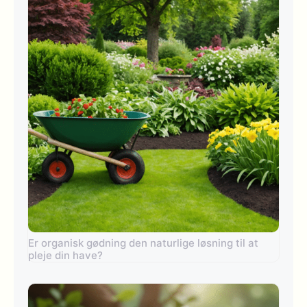
Er organisk gødning den naturlige løsning til at
pleje din have?