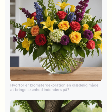
Hvorfor er blomsterdekoration en glædelig måde
at bringe skønhed indendørs på?