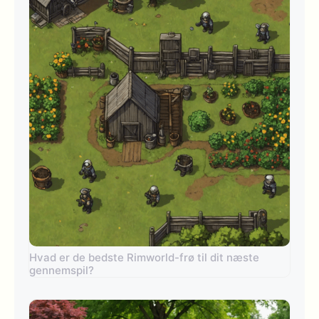
Hvad er de bedste Rimworld-frø til dit næste
gennemspil?