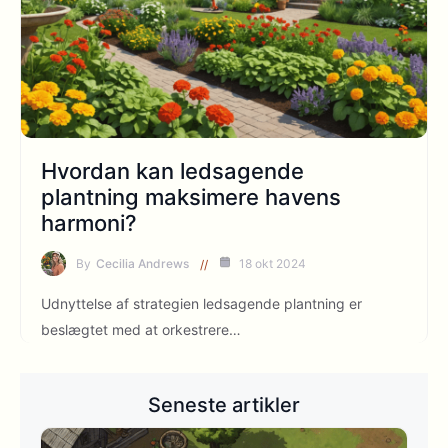
Hvordan kan ledsagende
plantning maksimere havens
harmoni?
By
Cecilia Andrews
18 okt 2024
Udnyttelse af strategien ledsagende plantning er
beslægtet med at orkestrere…
Seneste artikler