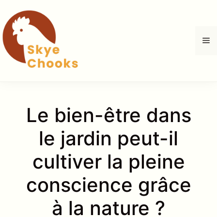
Aller
au
contenu
M
Le bien-être dans
le jardin peut-il
cultiver la pleine
conscience grâce
à la nature ?