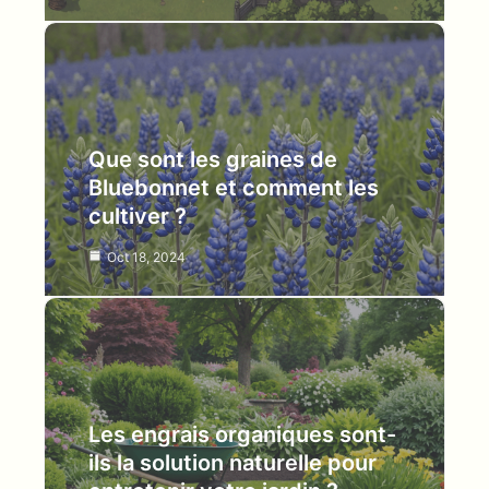
Que sont les graines de
Bluebonnet et comment les
cultiver ?
Oct 18, 2024
Les engrais organiques sont-
ils la solution naturelle pour