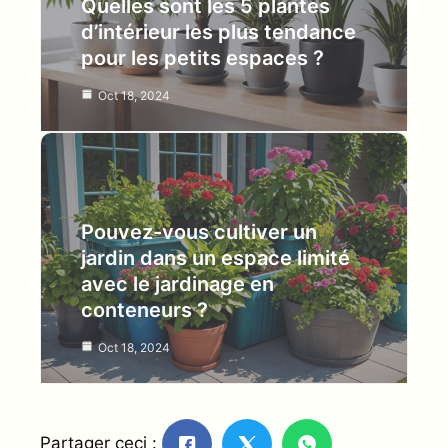
Quelles sont les 5 plantes
d’intérieur les plus tendance
pour les petits espaces ?
Oct 18, 2024
Pouvez-vous cultiver un
jardin dans un espace limité
avec le jardinage en
conteneurs ?
Oct 18, 2024
Partager ceci :