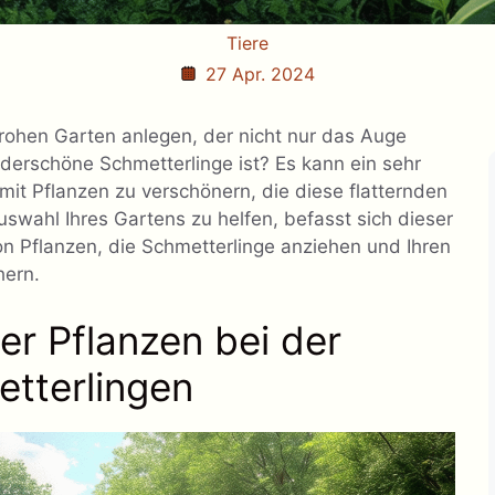
Tiere
27 Apr. 2024
rohen Garten anlegen, der nicht nur das Auge
nderschöne Schmetterlinge ist? Es kann ein sehr
mit Pflanzen zu verschönern, die diese flatternden
swahl Ihres Gartens zu helfen, befasst sich dieser
on Pflanzen, die Schmetterlinge anziehen und Ihren
hern.
er Pflanzen bei der
tterlingen