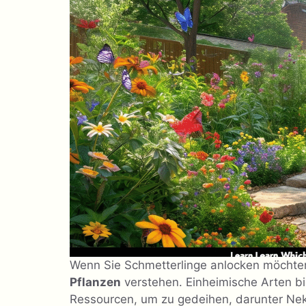
Wenn Sie Schmetterlinge anlocken möchte
Pflanzen
verstehen. Einheimische Arten b
Ressourcen, um zu gedeihen, darunter Nekt