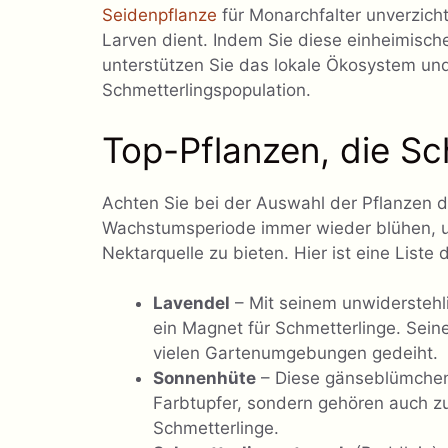
Seidenpflanze
für Monarchfalter unverzicht
Larven dient. Indem Sie diese einheimische
unterstützen Sie das lokale Ökosystem und f
Schmetterlingspopulation.
Top-Pflanzen, die Sc
Achten Sie bei der Auswahl der Pflanzen 
Wachstumsperiode immer wieder blühen, u
Nektarquelle zu bieten. Hier ist eine Liste
Lavendel
– Mit seinem unwiderstehli
ein Magnet für Schmetterlinge. Sein
vielen Gartenumgebungen gedeiht.
Sonnenhüte
– Diese gänseblümchena
Farbtupfer, sondern gehören auch z
Schmetterlinge.