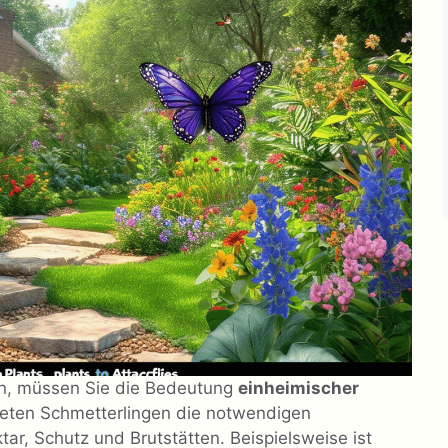
n, müssen Sie die Bedeutung
einheimischer
ieten Schmetterlingen die notwendigen
ar, Schutz und Brutstätten. Beispielsweise ist