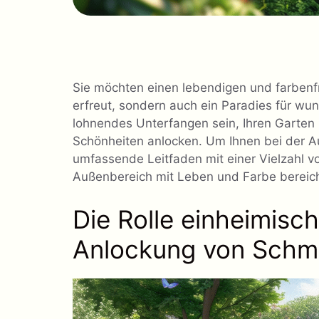
Sie möchten einen lebendigen und farbenf
erfreut, sondern auch ein Paradies für wu
lohnendes Unterfangen sein, Ihren Garten 
Schönheiten anlocken. Um Ihnen bei der Au
umfassende Leitfaden mit einer Vielzahl v
Außenbereich mit Leben und Farbe bereic
Die Rolle einheimisch
Anlockung von Schme