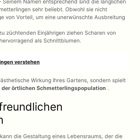
– Seinem Namen entsprechend sind die länglichen
etterlingen sehr beliebt. Obwohl sie nicht
flege von Vorteil, um eine unerwünschte Ausbreitung
 zu züchtenden Einjährigen ziehen Scharen von
hervorragend als Schnittblumen.
ingen verstehen
 ästhetische Wirkung Ihres Gartens, sondern spielt
t der örtlichen Schmetterlingspopulation
.
freundlichen
n
 kann die Gestaltung eines Lebensraums, der die