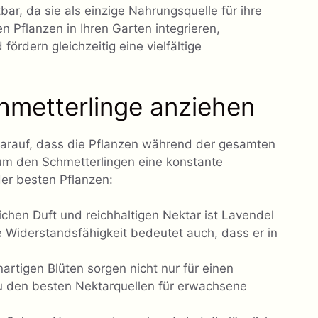
bar, da sie als einzige Nahrungsquelle für ihre
n Pflanzen in Ihren Garten integrieren,
ördern gleichzeitig eine vielfältige
hmetterlinge anziehen
darauf, dass die Pflanzen während der gesamten
m den Schmetterlingen eine konstante
 der besten Pflanzen:
chen Duft und reichhaltigen Nektar ist Lavendel
e Widerstandsfähigkeit bedeutet auch, dass er in
rtigen Blüten sorgen nicht nur für einen
u den besten Nektarquellen für erwachsene