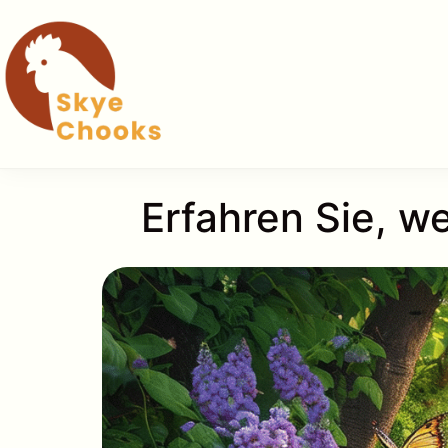
Zum
Inhalt
springen
Erfahren Sie, w