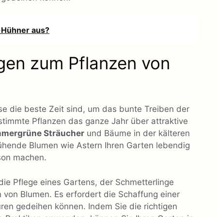
-Hühner aus?
gen zum Pflanzen von
 die beste Zeit sind, um das bunte Treiben der
timmte Pflanzen das ganze Jahr über attraktive
mmergrüne Sträucher
und Bäume in der kälteren
lühende Blumen wie Astern Ihren Garten lebendig
ison machen.
ie Pflege eines Gartens, der Schmetterlinge
n von Blumen. Es erfordert die Schaffung einer
ren gedeihen können. Indem Sie die richtigen