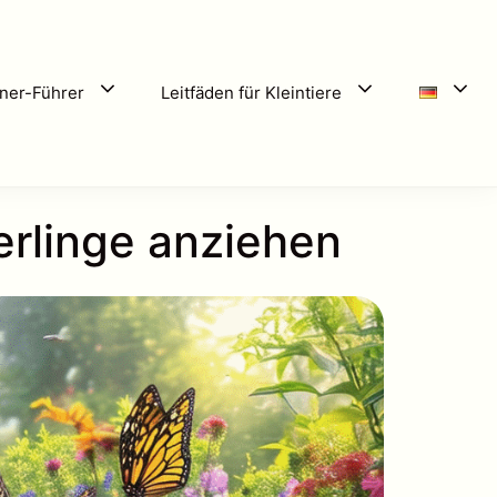
ner-Führer
Leitfäden für Kleintiere
erlinge anziehen