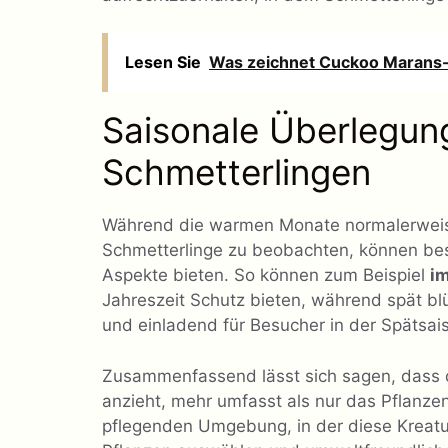
Lesen Sie
Was zeichnet Cuckoo Marans
Saisonale Überlegun
Schmetterlingen
Während die warmen Monate normalerweise
Schmetterlinge zu beobachten, können bes
Aspekte bieten. So können zum Beispiel
i
Jahreszeit Schutz bieten, während spät b
und einladend für Besucher in der Spätsa
Zusammenfassend lässt sich sagen, dass d
anzieht, mehr umfasst als nur das Pflanze
pflegenden Umgebung, in der diese Kreatu