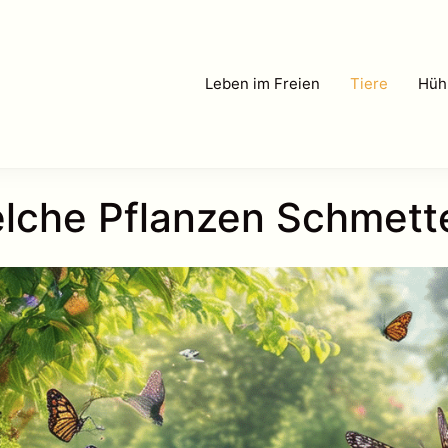
Leben im Freien
Tiere
Hüh
elche Pflanzen Schmett