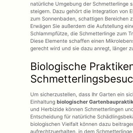
natürliche Umgebung der Schmetterlinge si
steigern. Dazu gehört die Integration von
zum Sonnenbaden, schattigen Bereichen z
Erwägen Sie außerdem die Aufstellung ein
Schlammpfütze, die Schmetterlinge zum Tr
Diese Elemente schaffen einen Mikrolebe
gerecht wird und sie dazu anregt, länger 
Biologische Praktik
Schmetterlingsbesu
Um sicherzustellen, dass Ihr Garten ein sich
Einhaltung
biologischer Gartenbauprakti
und Herbizide können Schmetterlingen und
Entscheidung für natürliche Schädlingsb
biologischen Vielfalt können dazu beitra
aufrechtzuerhalten, in dem Schmetterling