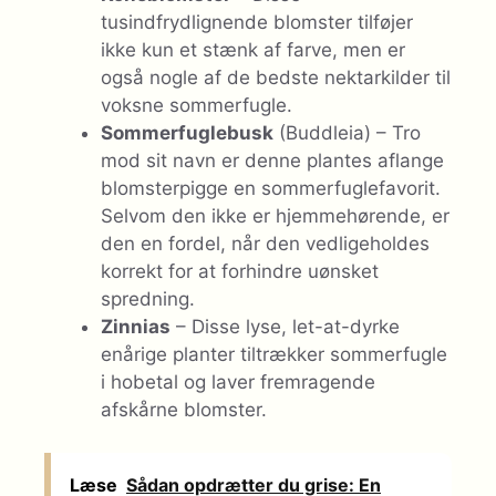
tusindfrydlignende blomster tilføjer
ikke kun et stænk af farve, men er
også nogle af de bedste nektarkilder til
voksne sommerfugle.
Sommerfuglebusk
(Buddleia) – Tro
mod sit navn er denne plantes aflange
blomsterpigge en sommerfuglefavorit.
Selvom den ikke er hjemmehørende, er
den en fordel, når den vedligeholdes
korrekt for at forhindre uønsket
spredning.
Zinnias
– Disse lyse, let-at-dyrke
enårige planter tiltrækker sommerfugle
i hobetal og laver fremragende
afskårne blomster.
Læse
Sådan opdrætter du grise: En