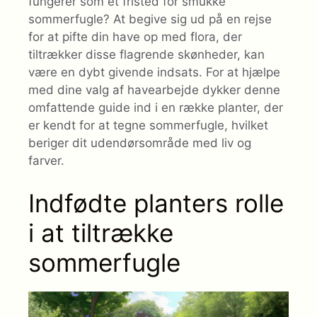
fungerer som et fristed for smukke
sommerfugle? At begive sig ud på en rejse
for at pifte din have op med flora, der
tiltrækker disse flagrende skønheder, kan
være en dybt givende indsats. For at hjælpe
med dine valg af havearbejde dykker denne
omfattende guide ind i en række planter, der
er kendt for at tegne sommerfugle, hvilket
beriger dit udendørsområde med liv og
farver.
Indfødte planters rolle
i at tiltrække
sommerfugle