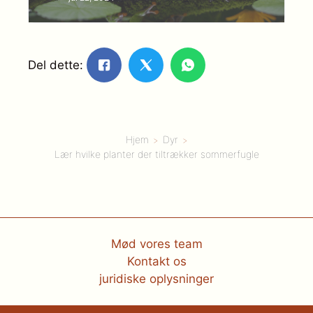
Del dette:
Hjem
Dyr
Lær hvilke planter der tiltrækker sommerfugle
Mød vores team
Kontakt os
juridiske oplysninger