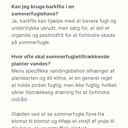
Kan jeg bruge barkflis i en
sommerfuglehave?
Ja, barkflis kan hjælpe med at bevare fugt og
undertrykke ukrudt, men sørg for, at det er
organisk og pesticidfrit for at forhindre skade
på sommerfugle.
Hvor ofte skal sommerfugletiltrækkende
planter vandes?
Mens specifikke vandingsbehov afhænger af
plantearten og dit klima, er en generel regel
at holde jorden fugtig, men ikke fugtig, hvilket
sikrer tilstrækkelig dræning for at forhindre
rodråd.
Glæden ved at se sommerfugle flyve fra
blomst til blomst og tilføje et strejf af ynde til