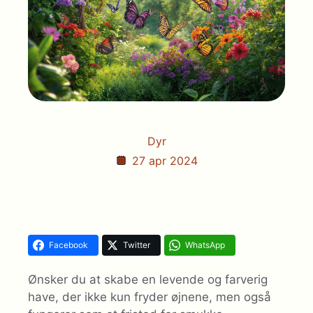
Dyr
27 apr 2024
Facebook
Twitter
WhatsApp
Ønsker du at skabe en levende og farverig
have, der ikke kun fryder øjnene, men også