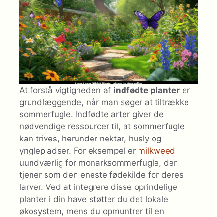
At forstå vigtigheden af
indfødte planter
er
grundlæggende, når man søger at tiltrække
sommerfugle. Indfødte arter giver de
nødvendige ressourcer til, at sommerfugle
kan trives, herunder nektar, husly og
ynglepladser. For eksempel er
milkweed
uundværlig for monarksommerfugle, der
tjener som den eneste fødekilde for deres
larver. Ved at integrere disse oprindelige
planter i din have støtter du det lokale
økosystem, mens du opmuntrer til en