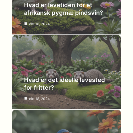
Hvad er levetiden for et
afrikansk pygmæ pindsvin?
okt 18, 2024
Hvad er det ideelle levested
for fritter?
okt 18, 2024