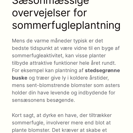
Sæsonmæssige
overvejelser for
sommerfugleplantning
Mens de varme måneder typisk er det
bedste tidspunkt at være vidne til en byge af
sommerfugleaktivitet, kan visse planter
tilbyde attraktive funktioner hele året rundt.
For eksempel kan plantning af
stedsegrønne
buske
og træer give ly i koldere årstider,
mens sent-blomstrende blomster som asters
holder din have levende og indbydende for
sensæsonens besøgende.
Kort sagt, at dyrke en have, der tiltrækker
sommerfugle, involverer mere end blot at
plante blomster. Det kræver at skabe et