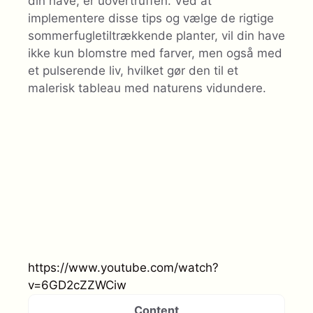
din have, er uovertruffen. Ved at
implementere disse tips og vælge de rigtige
sommerfugletiltrækkende planter, vil din have
ikke kun blomstre med farver, men også med
et pulserende liv, hvilket gør den til et
malerisk tableau med naturens vidundere.
https://www.youtube.com/watch?
v=6GD2cZZWCiw
Content