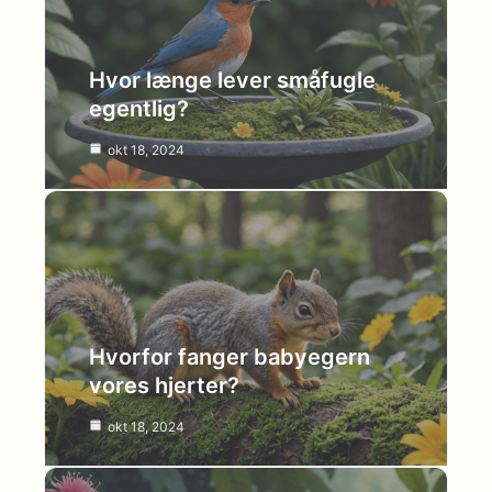
Hvor længe lever småfugle
egentlig?
okt 18, 2024
Hvorfor fanger babyegern
vores hjerter?
okt 18, 2024