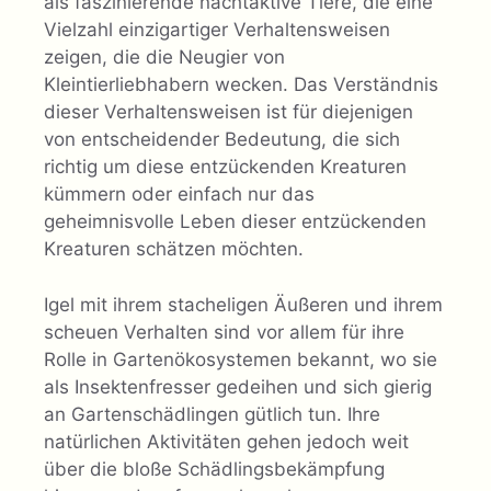
als faszinierende nachtaktive Tiere, die eine
Vielzahl einzigartiger Verhaltensweisen
zeigen, die die Neugier von
Kleintierliebhabern wecken. Das Verständnis
dieser Verhaltensweisen ist für diejenigen
von entscheidender Bedeutung, die sich
richtig um diese entzückenden Kreaturen
kümmern oder einfach nur das
geheimnisvolle Leben dieser entzückenden
Kreaturen schätzen möchten.
Igel mit ihrem stacheligen Äußeren und ihrem
scheuen Verhalten sind vor allem für ihre
Rolle in Gartenökosystemen bekannt, wo sie
als Insektenfresser gedeihen und sich gierig
an Gartenschädlingen gütlich tun. Ihre
natürlichen Aktivitäten gehen jedoch weit
über die bloße Schädlingsbekämpfung