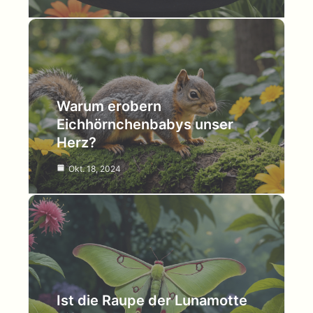
Warum erobern
Eichhörnchenbabys unser
Herz?
Okt. 18, 2024
Ist die Raupe der Lunamotte