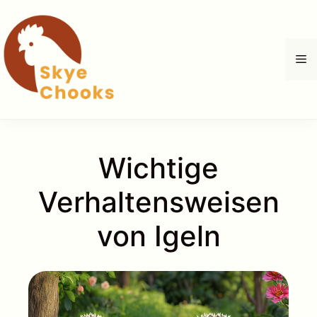
Zum
Inhalt
springen
M
Wichtige
Verhaltensweisen
von Igeln