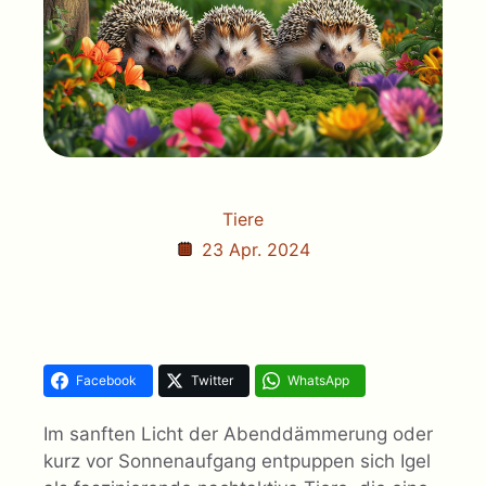
Tiere
23 Apr. 2024
Facebook
Twitter
WhatsApp
Im sanften Licht der Abenddämmerung oder
kurz vor Sonnenaufgang entpuppen sich Igel