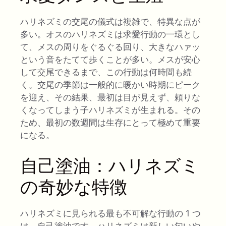
ハリネズミの交尾の儀式は複雑で、特異な点が
多い。オスのハリネズミは求愛行動の一環とし
て、メスの周りをぐるぐる回り、大きなハァッ
という音をたてて歩くことが多い。メスが安心
して交尾できるまで、この行動は何時間も続
く。交尾の季節は一般的に暖かい時期にピーク
を迎え、その結果、最初は目が見えず、頼りな
くなってしまう子ハリネズミが生まれる。その
ため、最初の数週間は生存にとって極めて重要
になる。
自己塗油：ハリネズミ
の奇妙な特徴
ハリネズミに見られる最も不可解な行動の 1 つ
は、自己塗油です。ハリネズミは新しい匂いや