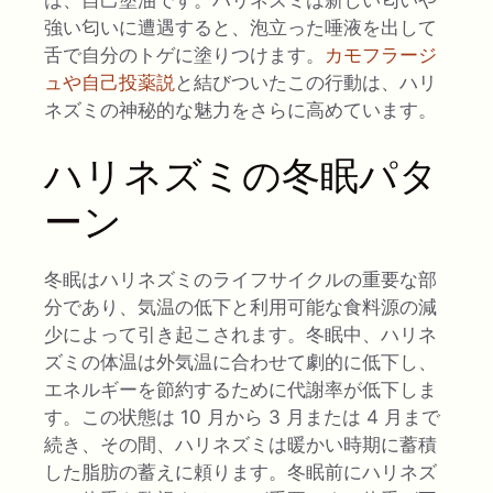
強い匂いに遭遇すると、泡立った唾液を出して
舌で自分のトゲに塗りつけます。
カモフラージ
ュや自己投薬説
と結びついたこの行動は、ハリ
ネズミの神秘的な魅力をさらに高めています。
ハリネズミの冬眠パタ
ーン
冬眠はハリネズミのライフサイクルの重要な部
分であり、気温の低下と利用可能な食料源の減
少によって引き起こされます。冬眠中、ハリネ
ズミの体温は外気温に合わせて劇的に低下し、
エネルギーを節約するために代謝率が低下しま
す。この状態は 10 月から 3 月または 4 月まで
続き、その間、ハリネズミは暖かい時期に蓄積
した脂肪の蓄えに頼ります。冬眠前にハリネズ