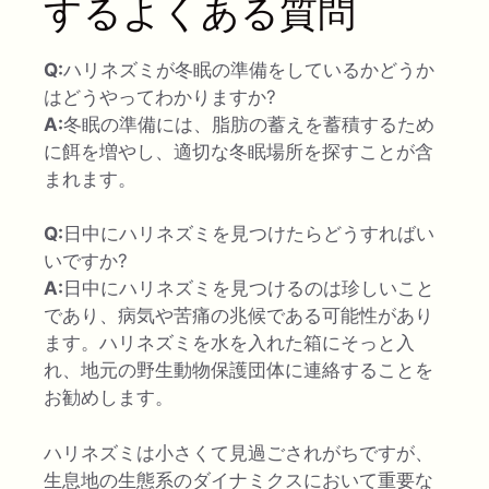
するよくある質問
Q:
ハリネズミが冬眠の準備をしているかどうか
はどうやってわかりますか?
A:
冬眠の準備には、脂肪の蓄えを蓄積するため
に餌を増やし、適切な冬眠場所を探すことが含
まれます。
Q:
日中にハリネズミを見つけたらどうすればい
いですか?
A:
日中にハリネズミを見つけるのは珍しいこと
であり、病気や苦痛の兆候である可能性があり
ます。ハリネズミを水を入れた箱にそっと入
れ、地元の野生動物保護団体に連絡することを
お勧めします。
ハリネズミは小さくて見過ごされがちですが、
生息地の生態系のダイナミクスにおいて重要な