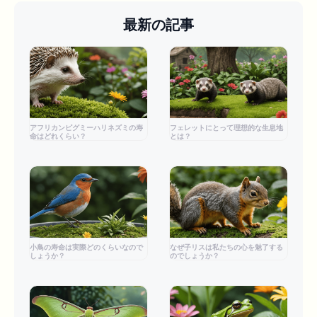
最新の記事
アフリカンピグミーハリネズミの寿
フェレットにとって理想的な生息地
命はどれくらい？
とは？
小鳥の寿命は実際どのくらいなので
なぜ子リスは私たちの心を魅了する
しょうか？
のでしょうか？