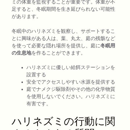
ミの体重を監視することが重要です。体重が不
足すると、冬眠期間を生き延びられない可能性
があります。
冬眠中のハリネズミを観察し、サポートするこ
とに興味がある人は、葉、丸太、庭の残骸など
を使って必要な隠れ場所を提供し、庭に
冬眠用
の生息地
を作ることができます。
ハリネズミに優しい給餌ステーションを
設置する
安全でアクセスしやすい水源を提供する
庭でナメクジ駆除剤やその他の化学物質
を使用しないでください。ハリネズミに
有害です。
ハリネズミの行動に関