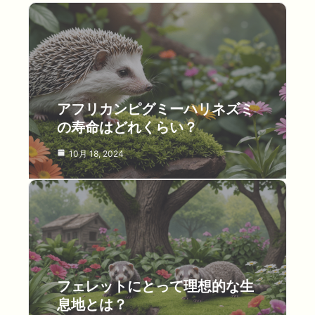
アフリカンピグミーハリネズミ
の寿命はどれくらい？
10月 18, 2024
フェレットにとって理想的な生
息地とは？