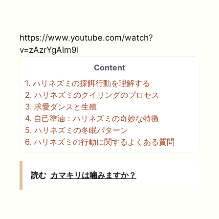
https://www.youtube.com/watch?
v=zAzrYgAlm9I
Content
1.
ハリネズミの採餌行動を理解する
2.
ハリネズミのクイリングのプロセス
3.
求愛ダンスと生殖
4.
自己塗油：ハリネズミの奇妙な特徴
5.
ハリネズミの冬眠パターン
6.
ハリネズミの行動に関するよくある質問
読む
カマキリは噛みますか？