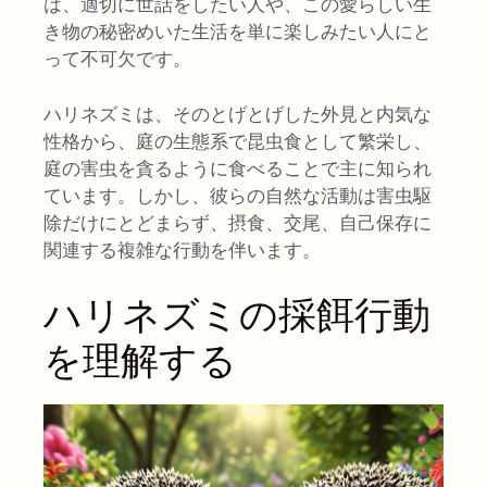
は、適切に世話をしたい人や、この愛らしい生
き物の秘密めいた生活を単に楽しみたい人にと
って不可欠です。
ハリネズミは、そのとげとげした外見と内気な
性格から、庭の生態系で昆虫食として繁栄し、
庭の害虫を貪るように食べることで主に知られ
ています。しかし、彼らの自然な活動は害虫駆
除だけにとどまらず、摂食、交尾、自己保存に
関連する複雑な行動を伴います。
ハリネズミの採餌行動
を理解する