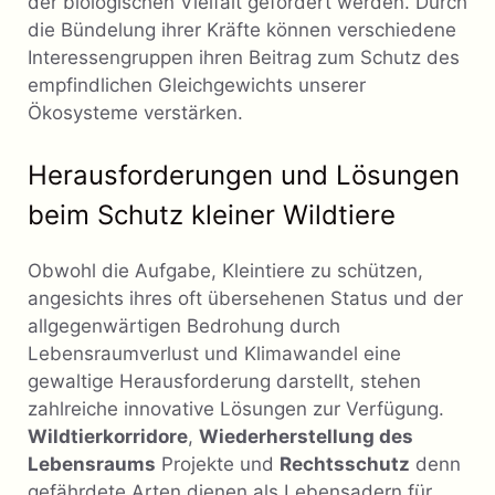
der biologischen Vielfalt gefördert werden. Durch
die Bündelung ihrer Kräfte können verschiedene
Interessengruppen ihren Beitrag zum Schutz des
empfindlichen Gleichgewichts unserer
Ökosysteme verstärken.
Herausforderungen und Lösungen
beim Schutz kleiner Wildtiere
Obwohl die Aufgabe, Kleintiere zu schützen,
angesichts ihres oft übersehenen Status und der
allgegenwärtigen Bedrohung durch
Lebensraumverlust und Klimawandel eine
gewaltige Herausforderung darstellt, stehen
zahlreiche innovative Lösungen zur Verfügung.
Wildtierkorridore
,
Wiederherstellung des
Lebensraums
Projekte und
Rechtsschutz
denn
gefährdete Arten dienen als Lebensadern für