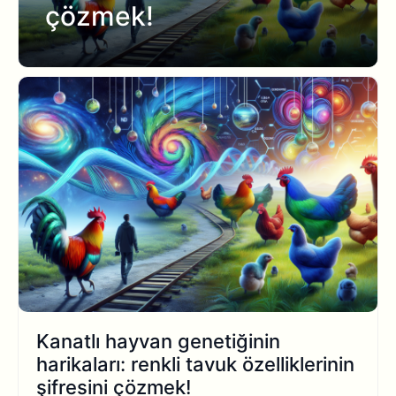
çözmek!
Kanatlı hayvan genetiğinin
harikaları: renkli tavuk özelliklerinin
şifresini çözmek!