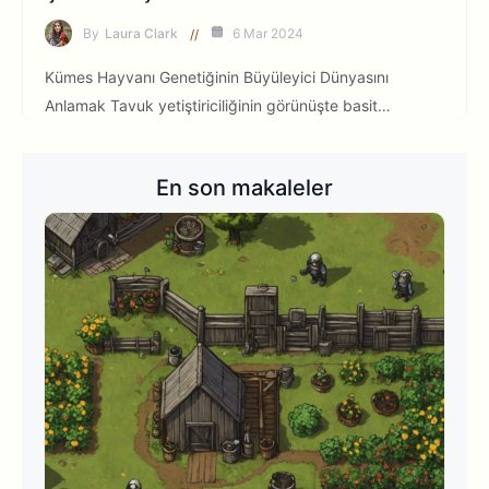
By
Laura Clark
6 Mar 2024
Kümes Hayvanı Genetiğinin Büyüleyici Dünyasını
Anlamak Tavuk yetiştiriciliğinin görünüşte basit…
En son makaleler