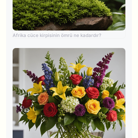
Afrika cüce kirpisinin ömrü ne kadardır?