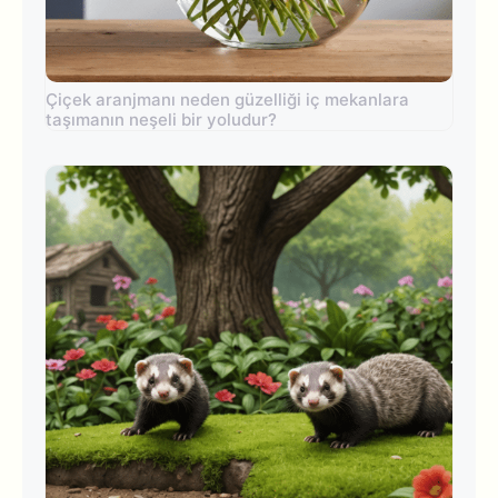
Çiçek aranjmanı neden güzelliği iç mekanlara
taşımanın neşeli bir yoludur?