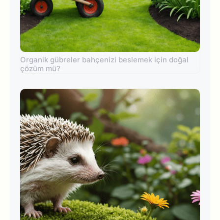
Organik gübreler bahçenizi beslemek için doğal
çözüm mü?