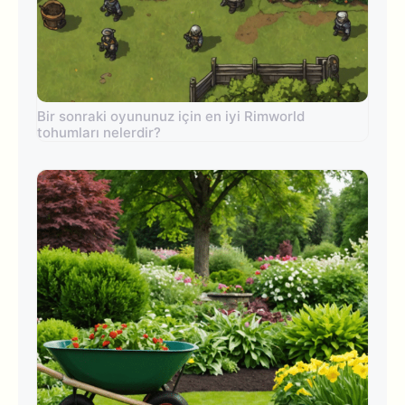
Bir sonraki oyununuz için en iyi Rimworld
tohumları nelerdir?