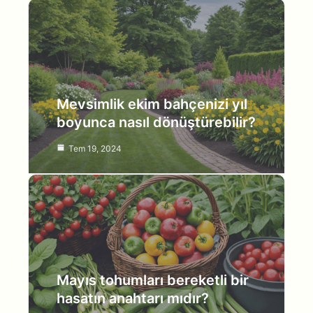
Mevsimlik ekim bahçenizi yıl
boyunca nasıl dönüştürebilir?
Tem 19, 2024
Mayıs tohumları bereketli bir
hasatın anahtarı mıdır?