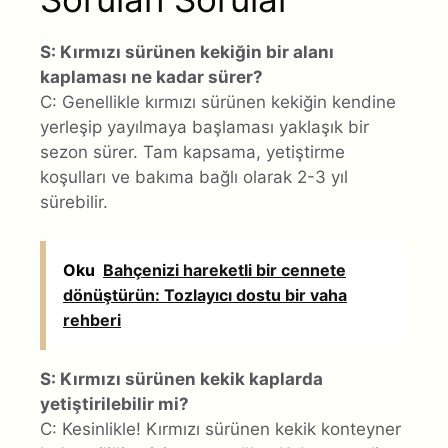
S: Kırmızı sürünen kekiğin bir alanı
kaplaması ne kadar sürer?
C: Genellikle kırmızı sürünen kekiğin kendine
yerleşip yayılmaya başlaması yaklaşık bir
sezon sürer. Tam kapsama, yetiştirme
koşulları ve bakıma bağlı olarak 2-3 yıl
sürebilir.
Oku
Bahçenizi hareketli bir cennete
dönüştürün: Tozlayıcı dostu bir vaha
rehberi
S: Kırmızı sürünen kekik kaplarda
yetiştirilebilir mi?
C: Kesinlikle! Kırmızı sürünen kekik konteyner