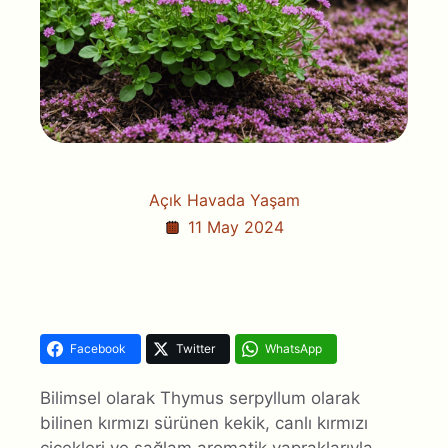
Açık Havada Yaşam
11 May 2024
Facebook
Twitter
WhatsApp
Bilimsel olarak Thymus serpyllum olarak
bilinen kırmızı sürünen kekik, canlı kırmızı
çiçekleri ve sağlam aromatik yapraklarıyla