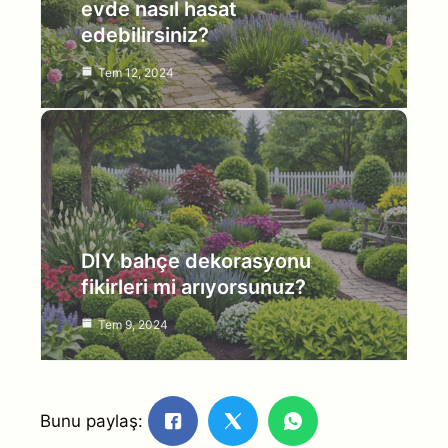
evde nasıl hasat
edebilirsiniz?
Tem 12, 2024
DIY bahçe dekorasyonu
fikirleri mi arıyorsunuz?
Tem 9, 2024
Bunu paylaş: