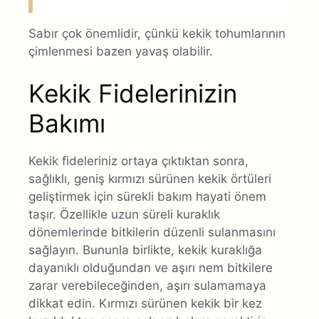
Sabır çok önemlidir, çünkü kekik tohumlarının
çimlenmesi bazen yavaş olabilir.
Kekik Fidelerinizin
Bakımı
Kekik fideleriniz ortaya çıktıktan sonra,
sağlıklı, geniş kırmızı sürünen kekik örtüleri
geliştirmek için sürekli bakım hayati önem
taşır. Özellikle uzun süreli kuraklık
dönemlerinde bitkilerin düzenli sulanmasını
sağlayın. Bununla birlikte, kekik kuraklığa
dayanıklı olduğundan ve aşırı nem bitkilere
zarar verebileceğinden, aşırı sulamamaya
dikkat edin. Kırmızı sürünen kekik bir kez