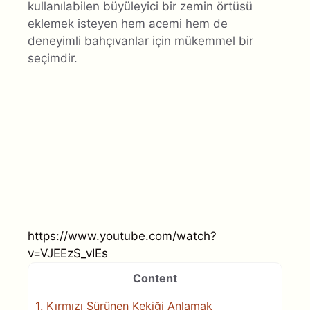
kullanılabilen büyüleyici bir zemin örtüsü
eklemek isteyen hem acemi hem de
deneyimli bahçıvanlar için mükemmel bir
seçimdir.
https://www.youtube.com/watch?
v=VJEEzS_vIEs
Content
1.
Kırmızı Sürünen Kekiği Anlamak