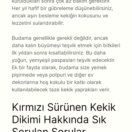
kurulduktan sonra çok az bakım gerektirir.
Her yıl hafif bir gübreleme düşünebilirsiniz,
ancak aşırı besleme kekiğin kokusunu ve
lezzetini sulandırabilir.
Budama genellikle gerekli değildir, ancak
daha kalın büyümeyi teşvik etmek için bitkileri
ilk yıldan sonra kısaltabilirsiniz. Bu daha
yoğun, yemyeşil paspasları teşvik edecektir.
Ek bir fayda olarak, budama size yemek
pişirmede veya potpuri ve diğer ev
dekorlarına hoş kokulu bir katkı olarak
kullanılabilecek taze kekik yaprakları verir.
Kırmızı Sürünen Kekik
Dikimi Hakkında Sık
Sorulan Sorular