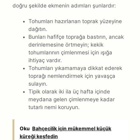
doğru şekilde ekmenin adımları şunlardır:
Tohumları hazırlanan toprak yüzeyine
dağıtın.
Bunları hafifçe toprağa bastırın, ancak
derinlemesine örtmeyin; kekik
tohumlarının çimlenmesi için ışığa
ihtiyaç vardır.
Tohumları yıkamamaya dikkat ederek
toprağı nemlendirmek için yavaşça
sulayın.
Tipik olarak iki ila üç hafta içinde
meydana gelen çimlenmeye kadar
tutarlı nemi koruyun.
Oku
Bahçecilik için mükemmel küçük
küreği keşfedin