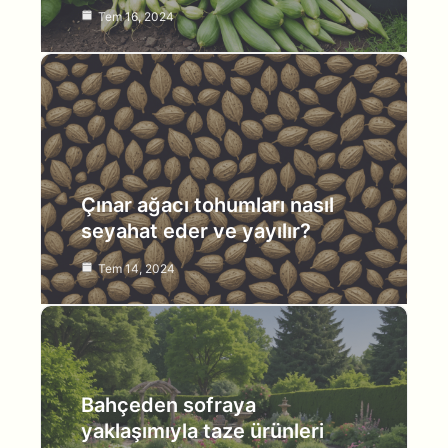
Tem 16, 2024
Çınar ağacı tohumları nasıl
seyahat eder ve yayılır?
Tem 14, 2024
Bahçeden sofraya
yaklaşımıyla taze ürünleri