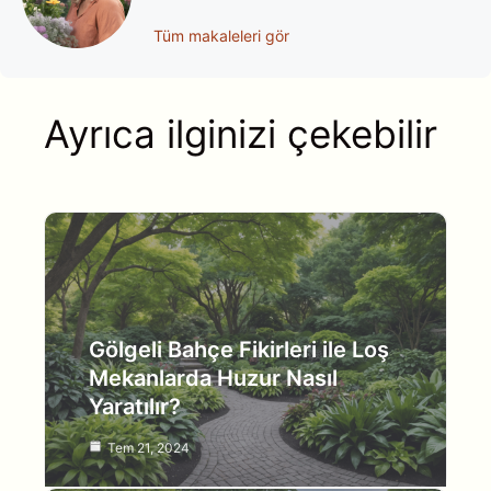
Tüm makaleleri gör
Ayrıca ilginizi çekebilir
Gölgeli Bahçe Fikirleri ile Loş
Mekanlarda Huzur Nasıl
Yaratılır?
Tem 21, 2024