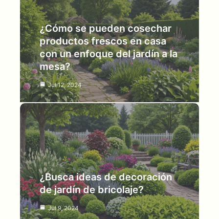
¿Cómo se pueden cosechar
productos frescos en casa
con un enfoque del jardín a la
mesa?
Jul 12, 2024
¿Busca ideas de decoración
de jardín de bricolaje?
Jul 9, 2024