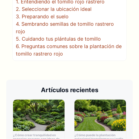
1.
Entendiendo el tomillo rojo rastrero
2.
Seleccionar la ubicación ideal
3.
Preparando el suelo
4.
Sembrando semillas de tomillo rastrero
rojo
5.
Cuidando tus plántulas de tomillo
6.
Preguntas comunes sobre la plantación de
tomillo rastrero rojo
Artículos recientes
¿Cómo crear tranquilidad en
¿Cómo puede la plantación
espacios oscuros con ideas de
estacional transformar su jardín