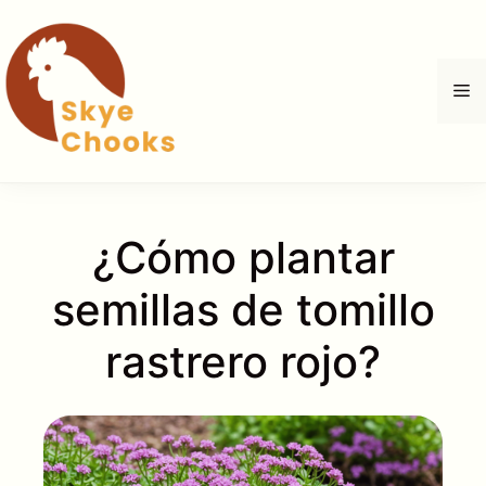
Saltar
al
contenido
M
¿Cómo plantar
semillas de tomillo
rastrero rojo?