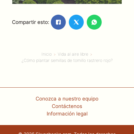
Compartir esto:
Inicio
Vida al aire libre
¿Cómo plantar semillas de tomillo rastrero rojo?
Conozca a nuestro equipo
Contáctenos
Información legal