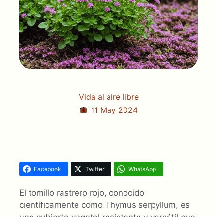
Vida al aire libre
11 May 2024
Facebook
Twitter
WhatsApp
El tomillo rastrero rojo, conocido
científicamente como Thymus serpyllum, es
una cubierta vegetal resistente y versátil que