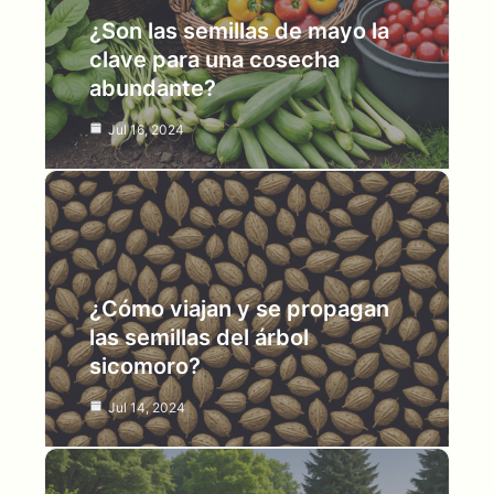
¿Son las semillas de mayo la
clave para una cosecha
abundante?
Jul 16, 2024
¿Cómo viajan y se propagan
las semillas del árbol
sicomoro?
Jul 14, 2024