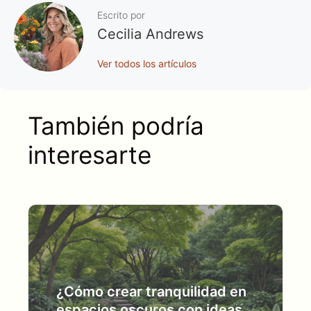
Escrito por
Cecilia Andrews
Ver todos los artículos
También podría
interesarte
¿Cómo crear tranquilidad en
espacios oscuros con ideas