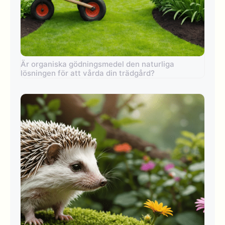
Är organiska gödningsmedel den naturliga
lösningen för att vårda din trädgård?