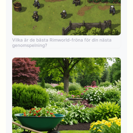
Vilka är de bästa Rimworld-fröna för din nästa
genomspelning?