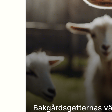
Bakgårdsgetternas värl