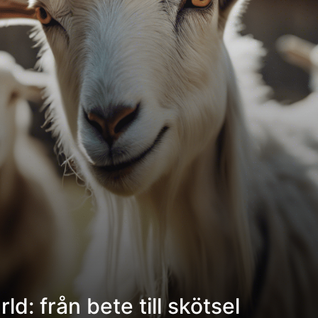
d: från bete till skötsel