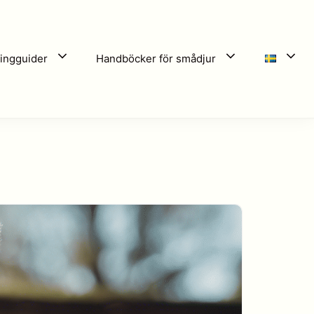
ingguider
Handböcker för smådjur