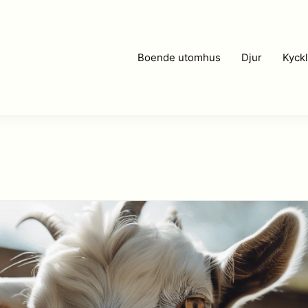
Boende utomhus
Djur
Kyckl