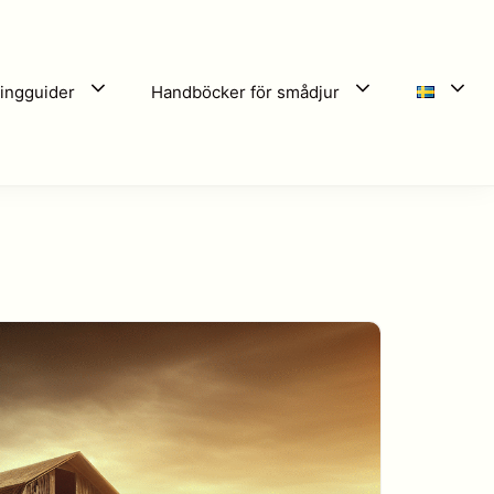
ingguider
Handböcker för smådjur