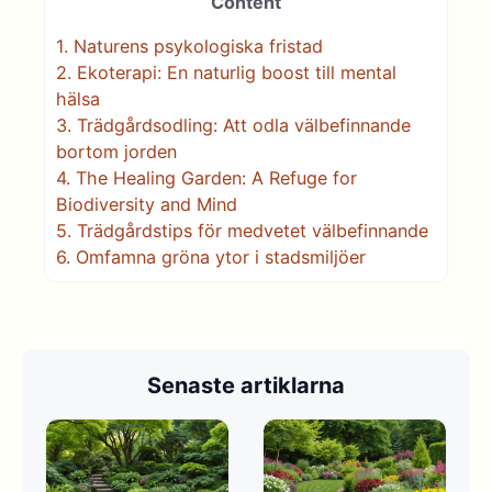
Content
1.
Naturens psykologiska fristad
2.
Ekoterapi: En naturlig boost till mental
hälsa
3.
Trädgårdsodling: Att odla välbefinnande
bortom jorden
4.
The Healing Garden: A Refuge for
Biodiversity and Mind
5.
Trädgårdstips för medvetet välbefinnande
6.
Omfamna gröna ytor i stadsmiljöer
Senaste artiklarna