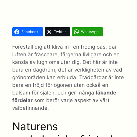
Facebook
Twitter
WhatsApp
Föreställ dig att kliva in i en frodig oas, där
luften är fräschare, färgerna livligare och en
känsla av lugn omsluter dig. Det här är inte
bara en dagdröm; det är verkligheten av vad
grönområden kan erbjuda. Trädgårdar är inte
bara en fröjd för ögonen utan också en
balsam för själen, och ger många
läkande
fördelar
som berör varje aspekt av vårt
välbefinnande.
Naturens