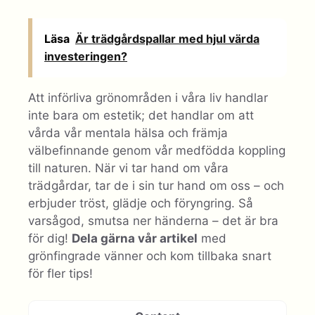
Läsa
Är trädgårdspallar med hjul värda
investeringen?
Att införliva grönområden i våra liv handlar
inte bara om estetik; det handlar om att
vårda vår mentala hälsa och främja
välbefinnande genom vår medfödda koppling
till naturen. När vi tar hand om våra
trädgårdar, tar de i sin tur hand om oss – och
erbjuder tröst, glädje och föryngring. Så
varsågod, smutsa ner händerna – det är bra
för dig!
Dela gärna vår artikel
med
grönfingrade vänner och kom tillbaka snart
för fler tips!