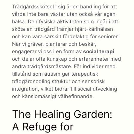
Trädgårdsskötsel i sig är en handling för att
vårda inte bara växter utan också vår egen
hälsa. Den fysiska aktiviteten som ingår i att
sköta en trädgård främjar hjärt-kärlhälsan
och kan vara särskilt fördelaktig för seniorer.
När vi gräver, planterar och beskär,
engagerar vi oss i en form av
social terapi
och delar ofta kunskap och erfarenheter med
andra trädgårdsmästare. För individer med
tillstånd som autism ger terapeutisk
trädgårdsodling struktur och sensorisk
integration, vilket bidrar till social utveckling
och känslomässigt välbefinnande.
The Healing Garden:
A Refuge for