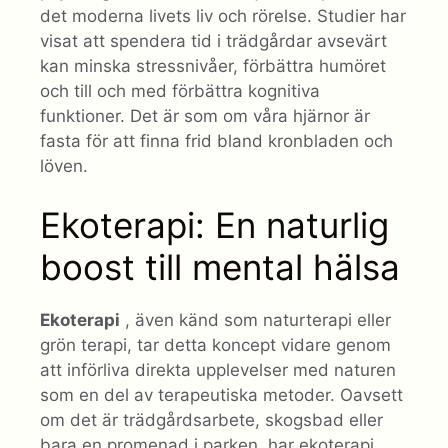
det moderna livets liv och rörelse. Studier har
visat att spendera tid i trädgårdar avsevärt
kan minska stressnivåer, förbättra humöret
och till och med förbättra kognitiva
funktioner. Det är som om våra hjärnor är
fasta för att finna frid bland kronbladen och
löven.
Ekoterapi: En naturlig
boost till mental hälsa
Ekoterapi
, även känd som naturterapi eller
grön terapi, tar detta koncept vidare genom
att införliva direkta upplevelser med naturen
som en del av terapeutiska metoder. Oavsett
om det är trädgårdsarbete, skogsbad eller
bara en promenad i parken, har ekoterapi