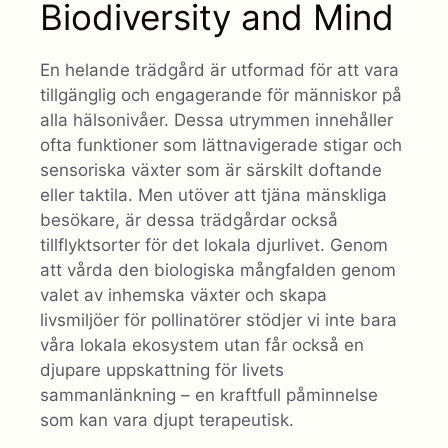
Biodiversity and Mind
En helande trädgård är utformad för att vara
tillgänglig och engagerande för människor på
alla hälsonivåer. Dessa utrymmen innehåller
ofta funktioner som lättnavigerade stigar och
sensoriska växter som är särskilt doftande
eller taktila. Men utöver att tjäna mänskliga
besökare, är dessa trädgårdar också
tillflyktsorter för det lokala djurlivet. Genom
att vårda den biologiska mångfalden genom
valet av inhemska växter och skapa
livsmiljöer för pollinatörer stödjer vi inte bara
våra lokala ekosystem utan får också en
djupare uppskattning för livets
sammanlänkning – en kraftfull påminnelse
som kan vara djupt terapeutisk.