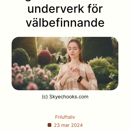
underverk för
välbefinnande
(c) Skyechooks.com
Friluftsliv
23 mar 2024