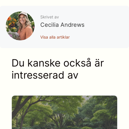
Skrivet av
Cecilia Andrews
Visa alla artiklar
Du kanske också är
intresserad av