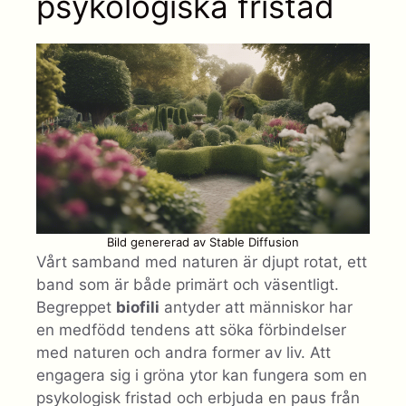
psykologiska fristad
Bild genererad av Stable Diffusion
Vårt samband med naturen är djupt rotat, ett
band som är både primärt och väsentligt.
Begreppet
biofili
antyder att människor har
en medfödd tendens att söka förbindelser
med naturen och andra former av liv. Att
engagera sig i gröna ytor kan fungera som en
psykologisk fristad och erbjuda en paus från