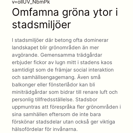
v=oIlUV_NbmPk
Omfamna gröna ytor i
stadsmiljöer
I stadsmiljöer där betong ofta dominerar
landskapet blir grönområden än mer
avgörande. Gemensamma trädgårdar
erbjuder fickor av lugn mitt i stadens kaos
samtidigt som de främjar social interaktion
och samhällsengagemang. Även små
balkonger eller fönsterlådor kan bli
miniträdgårdar som bidrar till renare luft och
personlig tillfredsställelse. Stadsbor
uppmuntras att förespråka fler grönområden i
sina samhällen eftersom de inte bara
förskönar stadsdelar utan också ger viktiga
hälsofördelar för invånarna.