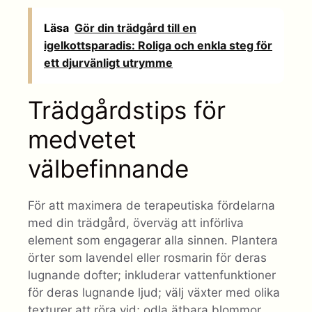
Läsa
Gör din trädgård till en
igelkottsparadis: Roliga och enkla steg för
ett djurvänligt utrymme
Trädgårdstips för
medvetet
välbefinnande
För att maximera de terapeutiska fördelarna
med din trädgård, överväg att införliva
element som engagerar alla sinnen. Plantera
örter som lavendel eller rosmarin för deras
lugnande dofter; inkluderar vattenfunktioner
för deras lugnande ljud; välj växter med olika
texturer att röra vid; odla ätbara blommor