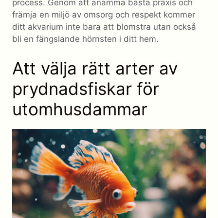
process. Genom att anamma bästa praxis och
främja en miljö av omsorg och respekt kommer
ditt akvarium inte bara att blomstra utan också
bli en fängslande hörnsten i ditt hem.
Att välja rätt arter av
prydnadsfiskar för
utomhusdammar