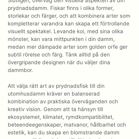
Slutligen, överväg den visuella aspekten av din
prydnadsdamm. Fiskar finns i olika former,
storlekar och färger, och att kombinera arter som
kompletterar varandra kan skapa ett förtrollande
visuellt spektakel. Levande koi, med sina olika
mönster, kan vara mittpunkten i din damm,
medan mer dämpade arter som golden orfe ger
subtil rörelse och färg. Tänk alltid på den
övergripande designen när du väljer dina
dammbor.
Att välja rätt art av prydnadsfisk till din
utomhusdamm kräver en balanserad
kombination av praktiska överväganden och
kreativ vision. Genom att ta hänsyn till
ekosystemet, klimatet, rymdkompatibilitet,
beteendeegenskaper, matvanor, hållbarhet och
estetik, kan du skapa en blomstrande damm