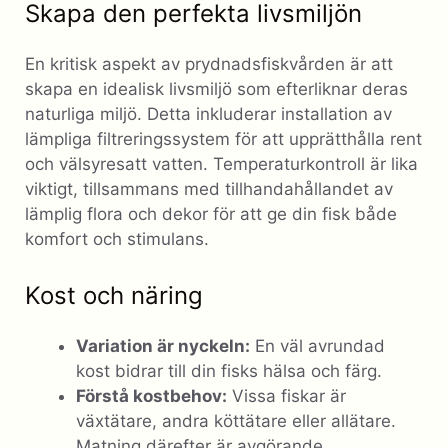
Skapa den perfekta livsmiljön
En kritisk aspekt av prydnadsfiskvården är att
skapa en idealisk livsmiljö som efterliknar deras
naturliga miljö. Detta inkluderar installation av
lämpliga filtreringssystem för att upprätthålla rent
och välsyresatt vatten. Temperaturkontroll är lika
viktigt, tillsammans med tillhandahållandet av
lämplig flora och dekor för att ge din fisk både
komfort och stimulans.
Kost och näring
Variation är nyckeln:
En väl avrundad
kost bidrar till din fisks hälsa och färg.
Förstå kostbehov:
Vissa fiskar är
växtätare, andra köttätare eller allätare.
Matning därefter är avgörande.