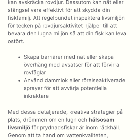
kan avskräcka rovdjur. Dessutom kan nät eller
stängsel vara effektivt för att skydda din
fiskfamilj. Att regelbundet inspektera livsmiljön
för tecken på rovdjursaktivitet hjälper till att
bevara den lugna miljön så att din fisk kan leva
ostört.
Skapa barriärer med nät eller skapa
överhäng med avsatser för att förvirra
rovfåglar
Använd dammlok eller rörelseaktiverade
sprayer för att avvärja potentiella
inkräktare
Med dessa detaljerade, kreativa strategier på
plats, drömmen om en lugn och
hälsosam
livsmiljö
för prydnadsfiskar är inom räckhåll.
Genom att ta hand om vattenkvaliteten,