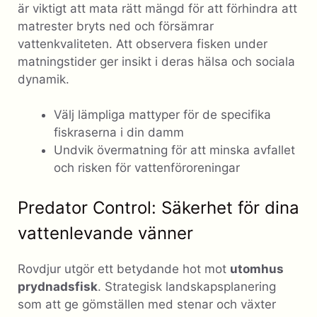
är viktigt att mata rätt mängd för att förhindra att
matrester bryts ned och försämrar
vattenkvaliteten. Att observera fisken under
matningstider ger insikt i deras hälsa och sociala
dynamik.
Välj lämpliga mattyper för de specifika
fiskraserna i din damm
Undvik övermatning för att minska avfallet
och risken för vattenföroreningar
Predator Control: Säkerhet för dina
vattenlevande vänner
Rovdjur utgör ett betydande hot mot
utomhus
prydnadsfisk
. Strategisk landskapsplanering
som att ge gömställen med stenar och växter