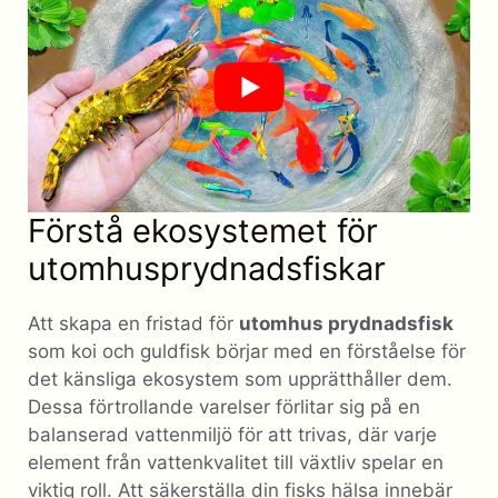
Förstå ekosystemet för
utomhusprydnadsfiskar
Att skapa en fristad för
utomhus prydnadsfisk
som koi och guldfisk börjar med en förståelse för
det känsliga ekosystem som upprätthåller dem.
Dessa förtrollande varelser förlitar sig på en
balanserad vattenmiljö för att trivas, där varje
element från vattenkvalitet till växtliv spelar en
viktig roll. Att säkerställa din fisks hälsa innebär