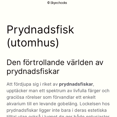
© Skyechooks
Prydnadsfisk
(utomhus)
Den förtrollande världen av
prydnadsfiskar
Att fördjupa sig i riket av
prydnadsfiskar
,
upptäcker man ett spektrum av livfulla färger och
graciösa rörelser som förvandlar ett enkelt
akvarium till en levande gobeläng. Lockelsen hos
prydnadsfiskar ligger inte bara i deras estetiska
tilltal utan också i lugnet de ger både entusiaster