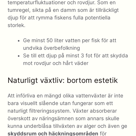
temperaturfluktuationer och rovdjur. Som en
tumregel, sikta på en damm som är tillräckligt
djup för att rymma fiskens fulla potentiella
storlek.
Ge minst 50 liter vatten per fisk för att
undvika överbefolkning
Se till ett djup på minst 3 fot för att skydda
mot rovdjur och hårt väder
Naturligt växtliv: bortom estetik
Att införliva en mängd olika vattenväxter är inte
bara visuellt slående utan fungerar som ett
naturligt filtreringssystem. Växter absorberar
överskott av näringsämnen som annars skulle
kunna underblåsa tillväxten av alger och även ge
skyddsrum och häckningsområden
för