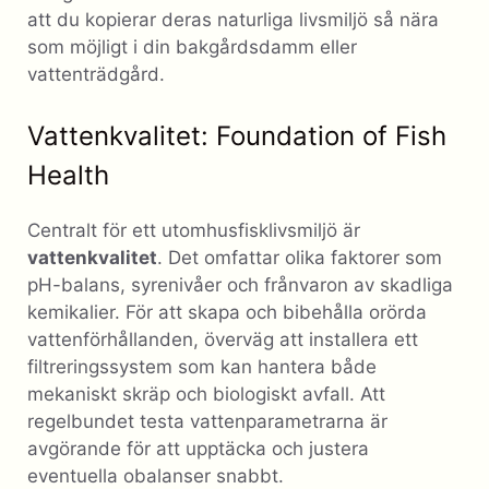
att du kopierar deras naturliga livsmiljö så nära
som möjligt i din bakgårdsdamm eller
vattenträdgård.
Vattenkvalitet: Foundation of Fish
Health
Centralt för ett utomhusfisklivsmiljö är
vattenkvalitet
. Det omfattar olika faktorer som
pH-balans, syrenivåer och frånvaron av skadliga
kemikalier. För att skapa och bibehålla orörda
vattenförhållanden, överväg att installera ett
filtreringssystem som kan hantera både
mekaniskt skräp och biologiskt avfall. Att
regelbundet testa vattenparametrarna är
avgörande för att upptäcka och justera
eventuella obalanser snabbt.