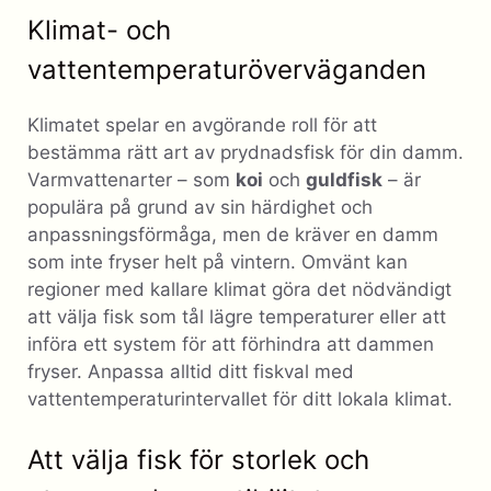
Klimat- och
vattentemperaturöverväganden
Klimatet spelar en avgörande roll för att
bestämma rätt art av prydnadsfisk för din damm.
Varmvattenarter – som
koi
och
guldfisk
– är
populära på grund av sin härdighet och
anpassningsförmåga, men de kräver en damm
som inte fryser helt på vintern. Omvänt kan
regioner med kallare klimat göra det nödvändigt
att välja fisk som tål lägre temperaturer eller att
införa ett system för att förhindra att dammen
fryser. Anpassa alltid ditt fiskval med
vattentemperaturintervallet för ditt lokala klimat.
Att välja fisk för storlek och