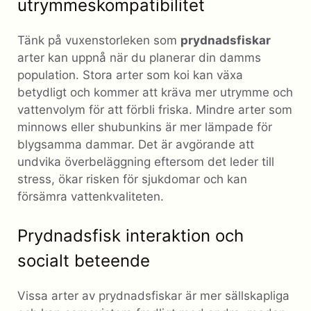
utrymmeskompatibilitet
Tänk på vuxenstorleken som
prydnadsfiskar
arter kan uppnå när du planerar din damms
population. Stora arter som koi kan växa
betydligt och kommer att kräva mer utrymme och
vattenvolym för att förbli friska. Mindre arter som
minnows eller shubunkins är mer lämpade för
blygsamma dammar. Det är avgörande att
undvika överbeläggning eftersom det leder till
stress, ökar risken för sjukdomar och kan
försämra vattenkvaliteten.
Prydnadsfisk interaktion och
socialt beteende
Vissa arter av prydnadsfiskar är mer sällskapliga