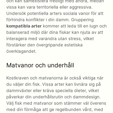
och kan samexistera fredligt med andra, medan
vissa kan vara territoriella eller aggressiva.
Undersök potentiella arters sociala vanor för att
förhindra konflikter i din damm. Gruppering
kompatibla arter
kommer att leda till en lugn och
balanserad miljö där dina fiskar kan njuta av att
interagera med varandra utan stress, vilket
förstärker den övergripande estetiska
överklagandet.
Matvanor och underhåll
Kostkraven och matvanorna är också viktiga när
du väljer din fisk. Vissa arter kan livnära sig på
dammväxter eller kräva speciella dieter, vilket
påverkar din underhållsrutin och dammdesign.
Välj fisk med matvanor som stämmer väl överens
med din förmåga att ge regelbunden vård, med