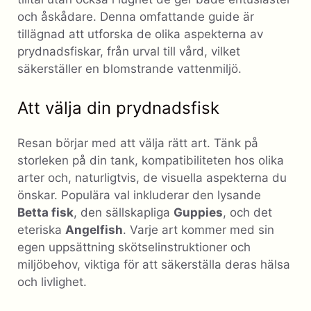
och åskådare. Denna omfattande guide är
tillägnad att utforska de olika aspekterna av
prydnadsfiskar, från urval till vård, vilket
säkerställer en blomstrande vattenmiljö.
Att välja din prydnadsfisk
Resan börjar med att välja rätt art. Tänk på
storleken på din tank, kompatibiliteten hos olika
arter och, naturligtvis, de visuella aspekterna du
önskar. Populära val inkluderar den lysande
Betta fisk
, den sällskapliga
Guppies
, och det
eteriska
Angelfish
. Varje art kommer med sin
egen uppsättning skötselinstruktioner och
miljöbehov, viktiga för att säkerställa deras hälsa
och livlighet.