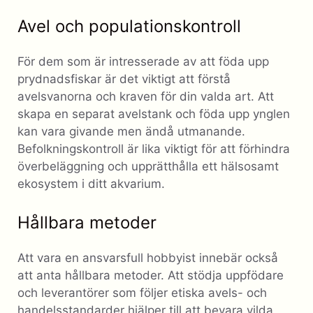
Avel och populationskontroll
För dem som är intresserade av att föda upp
prydnadsfiskar är det viktigt att förstå
avelsvanorna och kraven för din valda art. Att
skapa en separat avelstank och föda upp ynglen
kan vara givande men ändå utmanande.
Befolkningskontroll är lika viktigt för att förhindra
överbeläggning och upprätthålla ett hälsosamt
ekosystem i ditt akvarium.
Hållbara metoder
Att vara en ansvarsfull hobbyist innebär också
att anta hållbara metoder. Att stödja uppfödare
och leverantörer som följer etiska avels- och
handelsstandarder hjälper till att bevara vilda