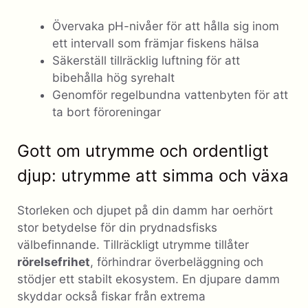
Övervaka pH-nivåer för att hålla sig inom
ett intervall som främjar fiskens hälsa
Säkerställ tillräcklig luftning för att
bibehålla hög syrehalt
Genomför regelbundna vattenbyten för att
ta bort föroreningar
Gott om utrymme och ordentligt
djup: utrymme att simma och växa
Storleken och djupet på din damm har oerhört
stor betydelse för din prydnadsfisks
välbefinnande. Tillräckligt utrymme tillåter
rörelsefrihet
, förhindrar överbeläggning och
stödjer ett stabilt ekosystem. En djupare damm
skyddar också fiskar från extrema