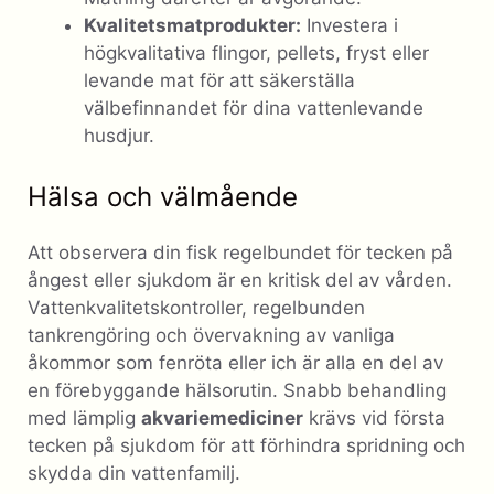
Kvalitetsmatprodukter:
Investera i
högkvalitativa flingor, pellets, fryst eller
levande mat för att säkerställa
välbefinnandet för dina vattenlevande
husdjur.
Hälsa och välmående
Att observera din fisk regelbundet för tecken på
ångest eller sjukdom är en kritisk del av vården.
Vattenkvalitetskontroller, regelbunden
tankrengöring och övervakning av vanliga
åkommor som fenröta eller ich är alla en del av
en förebyggande hälsorutin. Snabb behandling
med lämplig
akvariemediciner
krävs vid första
tecken på sjukdom för att förhindra spridning och
skydda din vattenfamilj.