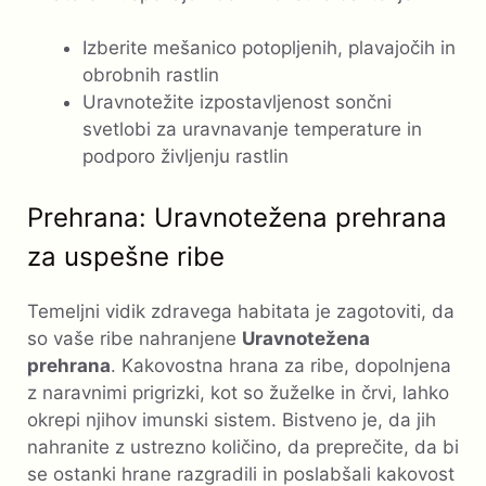
Izberite mešanico potopljenih, plavajočih in
obrobnih rastlin
Uravnotežite izpostavljenost sončni
svetlobi za uravnavanje temperature in
podporo življenju rastlin
Prehrana: Uravnotežena prehrana
za uspešne ribe
Temeljni vidik zdravega habitata je zagotoviti, da
so vaše ribe nahranjene
Uravnotežena
prehrana
. Kakovostna hrana za ribe, dopolnjena
z naravnimi prigrizki, kot so žuželke in črvi, lahko
okrepi njihov imunski sistem. Bistveno je, da jih
nahranite z ustrezno količino, da preprečite, da bi
se ostanki hrane razgradili in poslabšali kakovost