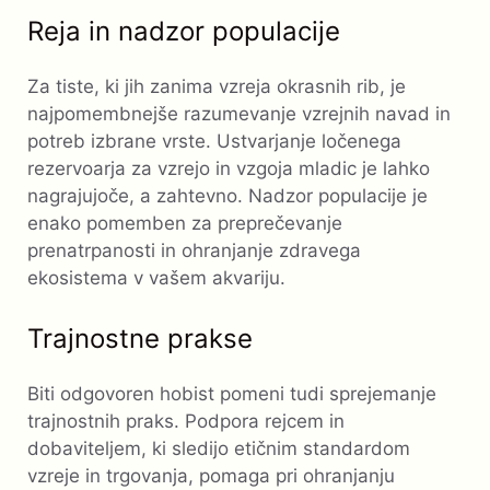
Reja in nadzor populacije
Za tiste, ki jih zanima vzreja okrasnih rib, je
najpomembnejše razumevanje vzrejnih navad in
potreb izbrane vrste. Ustvarjanje ločenega
rezervoarja za vzrejo in vzgoja mladic je lahko
nagrajujoče, a zahtevno. Nadzor populacije je
enako pomemben za preprečevanje
prenatrpanosti in ohranjanje zdravega
ekosistema v vašem akvariju.
Trajnostne prakse
Biti odgovoren hobist pomeni tudi sprejemanje
trajnostnih praks. Podpora rejcem in
dobaviteljem, ki sledijo etičnim standardom
vzreje in trgovanja, pomaga pri ohranjanju