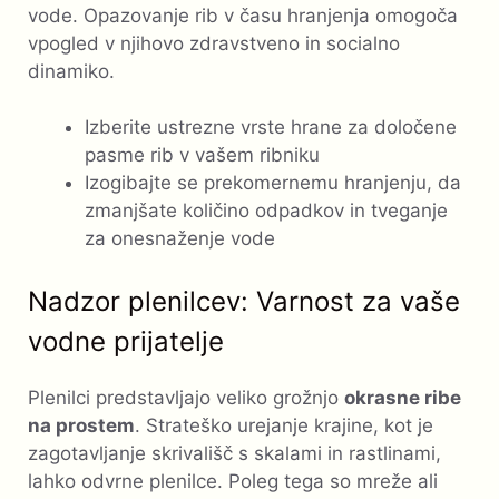
vode. Opazovanje rib v času hranjenja omogoča
vpogled v njihovo zdravstveno in socialno
dinamiko.
Izberite ustrezne vrste hrane za določene
pasme rib v vašem ribniku
Izogibajte se prekomernemu hranjenju, da
zmanjšate količino odpadkov in tveganje
za onesnaženje vode
Nadzor plenilcev: Varnost za vaše
vodne prijatelje
Plenilci predstavljajo veliko grožnjo
okrasne ribe
na prostem
. Strateško urejanje krajine, kot je
zagotavljanje skrivališč s skalami in rastlinami,
lahko odvrne plenilce. Poleg tega so mreže ali