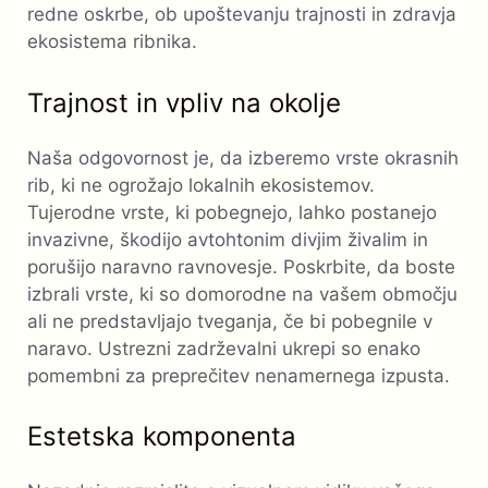
redne oskrbe, ob upoštevanju trajnosti in zdravja
ekosistema ribnika.
Trajnost in vpliv na okolje
Naša odgovornost je, da izberemo vrste okrasnih
rib, ki ne ogrožajo lokalnih ekosistemov.
Tujerodne vrste, ki pobegnejo, lahko postanejo
invazivne, škodijo avtohtonim divjim živalim in
porušijo naravno ravnovesje. Poskrbite, da boste
izbrali vrste, ki so domorodne na vašem območju
ali ne predstavljajo tveganja, če bi pobegnile v
naravo. Ustrezni zadrževalni ukrepi so enako
pomembni za preprečitev nenamernega izpusta.
Estetska komponenta