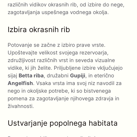
različnih vidikov okrasnih rib, od izbire do nege,
zagotavljanja uspešnega vodnega okolja.
Izbira okrasnih rib
Potovanje se začne z izbiro prave vrste.
Upoštevajte velikost svojega rezervoarja,
združljivost različnih vrst in seveda vizualne
vidike, ki jih želite. Priljubljene izbire vključujejo
sijaj
Betta riba
, družabni
Gupiji
, in eterično
Angelfish
. Vsaka vrsta ima svoj niz navodil za
nego in okoljske potrebe, ki so bistvenega
pomena za zagotavljanje njihovega zdravja in
živahnosti.
Ustvarjanje popolnega habitata