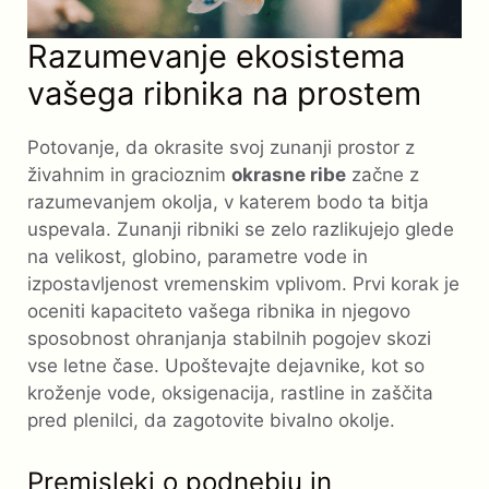
Razumevanje ekosistema
vašega ribnika na prostem
Potovanje, da okrasite svoj zunanji prostor z
živahnim in gracioznim
okrasne ribe
začne z
razumevanjem okolja, v katerem bodo ta bitja
uspevala. Zunanji ribniki se zelo razlikujejo glede
na velikost, globino, parametre vode in
izpostavljenost vremenskim vplivom. Prvi korak je
oceniti kapaciteto vašega ribnika in njegovo
sposobnost ohranjanja stabilnih pogojev skozi
vse letne čase. Upoštevajte dejavnike, kot so
kroženje vode, oksigenacija, rastline in zaščita
pred plenilci, da zagotovite bivalno okolje.
Premisleki o podnebju in