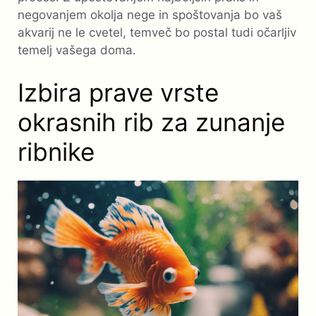
negovanjem okolja nege in spoštovanja bo vaš
akvarij ne le cvetel, temveč bo postal tudi očarljiv
temelj vašega doma.
Izbira prave vrste
okrasnih rib za zunanje
ribnike