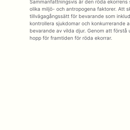
Sammanfattningsvis är den röda ekorrens 
olika miljö- och antropogena faktorer. Att
tillvägagångssätt för bevarande som inklude
kontrollera sjukdomar och konkurrerande art
bevarande av vilda djur. Genom att förstå u
hopp för framtiden för röda ekorrar.