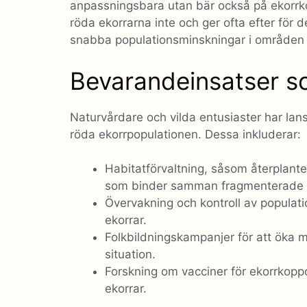
anpassningsbara utan bär också på ekorrk
röda ekorrarna inte och ger ofta efter för d
snabba populationsminskningar i områden 
Bevarandeinsatser so
Naturvårdare och vilda entusiaster har lan
röda ekorrpopulationen. Dessa inkluderar:
Habitatförvaltning, såsom återplant
som binder samman fragmenterade li
Övervakning och kontroll av populati
ekorrar.
Folkbildningskampanjer för att öka
situation.
Forskning om vacciner för ekorrkoppor
ekorrar.