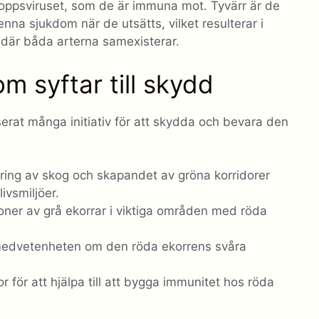
oppsviruset, som de är immuna mot. Tyvärr är de
enna sjukdom när de utsätts, vilket resulterar i
där båda arterna samexisterar.
m syftar till skydd
serat många initiativ för att skydda och bevara den
ering av skog och skapandet av gröna korridorer
vsmiljöer.
oner av grå ekorrar i viktiga områden med röda
 medvetenheten om den röda ekorrens svåra
 för att hjälpa till att bygga immunitet hos röda