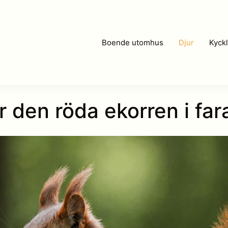
Boende utomhus
Djur
Kyckl
r den röda ekorren i far