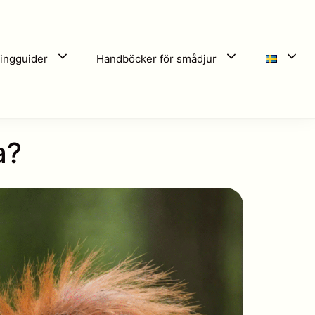
ingguider
Handböcker för smådjur
a?