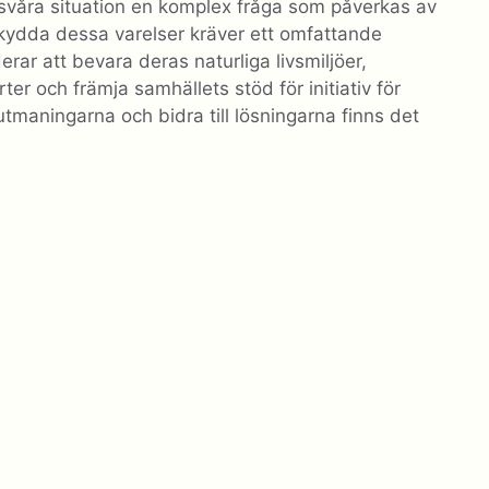
svåra situation en komplex fråga som påverkas av
 skydda dessa varelser kräver ett omfattande
rar att bevara deras naturliga livsmiljöer,
er och främja samhällets stöd för initiativ för
tmaningarna och bidra till lösningarna finns det