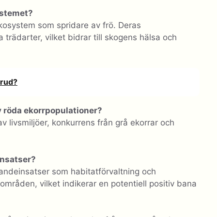
systemet?
a ekosystem som spridare av frö. Deras
 trädarter, vilket bidrar till skogens hälsa och
brud?
v röda ekorrpopulationer?
v livsmiljöer, konkurrens från grå ekorrar och
insatser?
andeinsatser som habitatförvaltning och
områden, vilket indikerar en potentiell positiv bana