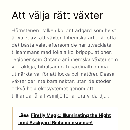
Att välja rätt växter
Hörnstenen i vilken kolibriträdgård som helst
är valet av rätt växter. Inhemska arter är ofta
det bästa valet eftersom de har utvecklats
tillsammans med lokala kolibripopulationer. I
regioner som Ontario är inhemska växter som
vild akleja, bibalsam och kardinalblomma
utmärkta val för att locka pollinatörer. Dessa
växter ger inte bara nektar, utan de stöder
också hela ekosystemet genom att
tillhandahålla livsmiljö för andra vilda djur.
Läsa
Firefly Magic: Illuminating the Night
med Backyard Bioluminescence!