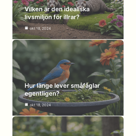
Vilken är den idealiska
livsmiljön för illrar?
okt 18, 2024
Hur länge lever småfåglar
egentligen?
okt 18, 2024