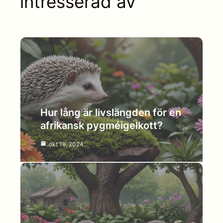
intresserad av
Hur lång är livslängden för en
afrikansk pygméigelkott?
okt 18, 2024