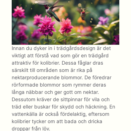
Innan du dyker in i trädgårdsdesign är det
viktigt att förstå vad som gör en trädgård
attraktiv för kolibrier. Dessa fåglar dras
särskilt till områden som är rika på
nektarproducerande blommor. De föredrar
rörformade blommor som rymmer deras
långa näbbar och ger gott om nektar.
Dessutom kräver de sittpinnar för vila och
träd eller buskar för skydd och häckning. En
vattenkälla är också fördelaktig, eftersom
kolibrier tycker om att bada och dricka
droppar från löv.