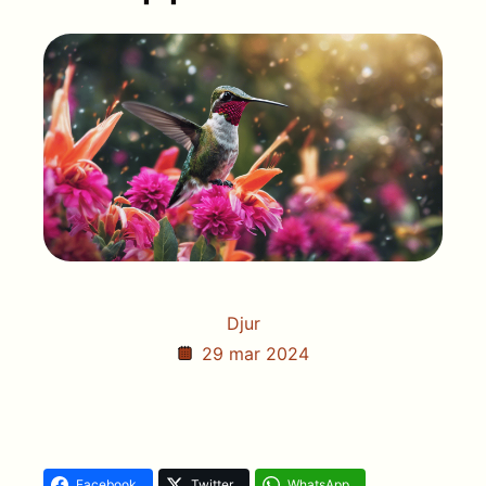
Djur
29 mar 2024
Facebook
Twitter
WhatsApp