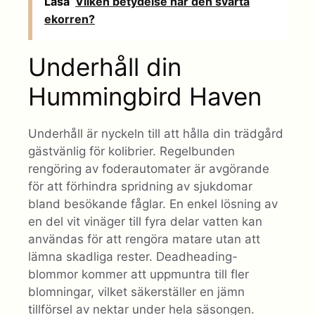
Läsa
Vilken betydelse har den svarta
ekorren?
Underhåll din
Hummingbird Haven
Underhåll är nyckeln till att hålla din trädgård
gästvänlig för kolibrier. Regelbunden
rengöring av foderautomater är avgörande
för att förhindra spridning av sjukdomar
bland besökande fåglar. En enkel lösning av
en del vit vinäger till fyra delar vatten kan
användas för att rengöra matare utan att
lämna skadliga rester. Deadheading-
blommor kommer att uppmuntra till fler
blomningar, vilket säkerställer en jämn
tillförsel av nektar under hela säsongen.