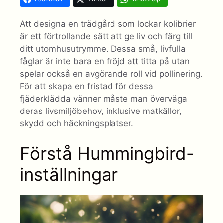
Att designa en trädgård som lockar kolibrier
är ett förtrollande sätt att ge liv och färg till
ditt utomhusutrymme. Dessa små, livfulla
fåglar är inte bara en fröjd att titta på utan
spelar också en avgörande roll vid pollinering.
För att skapa en fristad för dessa
fjäderklädda vänner måste man överväga
deras livsmiljöbehov, inklusive matkällor,
skydd och häckningsplatser.
Förstå Hummingbird-
inställningar