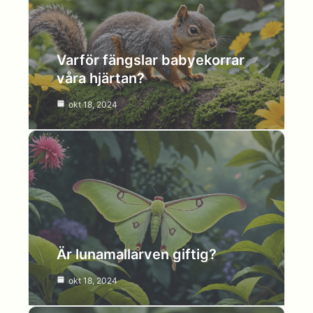
Varför fängslar babyekorrar
våra hjärtan?
okt 18, 2024
Är lunamallarven giftig?
okt 18, 2024