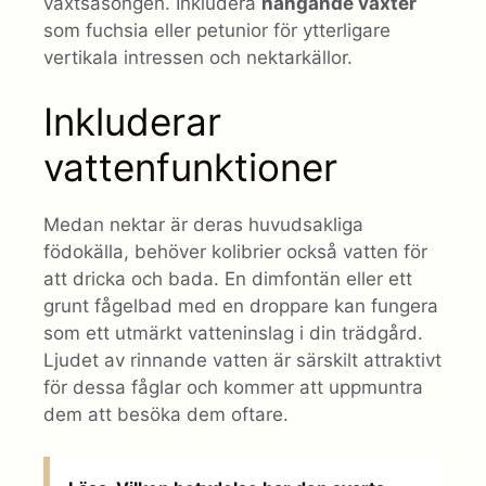
växtsäsongen. Inkludera
hängande växter
som fuchsia eller petunior för ytterligare
vertikala intressen och nektarkällor.
Inkluderar
vattenfunktioner
Medan nektar är deras huvudsakliga
födokälla, behöver kolibrier också vatten för
att dricka och bada. En dimfontän eller ett
grunt fågelbad med en droppare kan fungera
som ett utmärkt vatteninslag i din trädgård.
Ljudet av rinnande vatten är särskilt attraktivt
för dessa fåglar och kommer att uppmuntra
dem att besöka dem oftare.