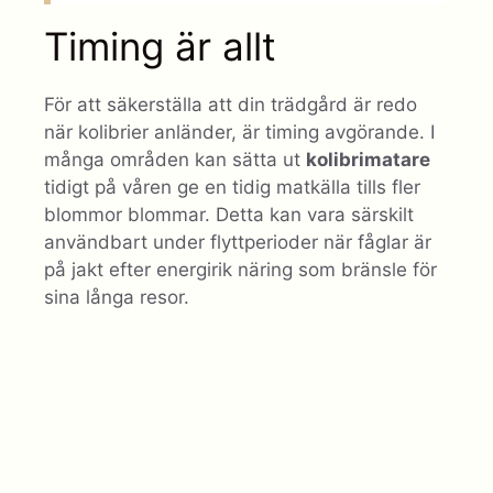
Timing är allt
För att säkerställa att din trädgård är redo
när kolibrier anländer, är timing avgörande. I
många områden kan sätta ut
kolibrimatare
tidigt på våren ge en tidig matkälla tills fler
blommor blommar. Detta kan vara särskilt
användbart under flyttperioder när fåglar är
på jakt efter energirik näring som bränsle för
sina långa resor.