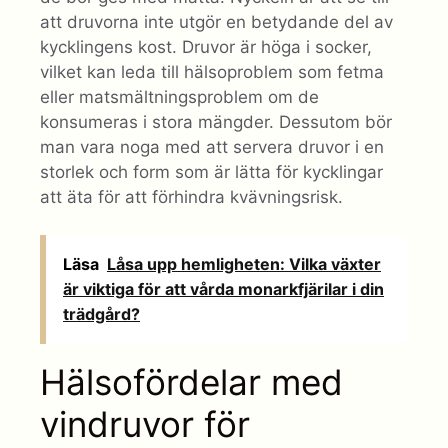
att druvorna inte utgör en betydande del av
kycklingens kost. Druvor är höga i socker,
vilket kan leda till hälsoproblem som fetma
eller matsmältningsproblem om de
konsumeras i stora mängder. Dessutom bör
man vara noga med att servera druvor i en
storlek och form som är lätta för kycklingar
att äta för att förhindra kvävningsrisk.
Läsa
Låsa upp hemligheten: Vilka växter
är viktiga för att vårda monarkfjärilar i din
trädgård?
Hälsofördelar med
vindruvor för