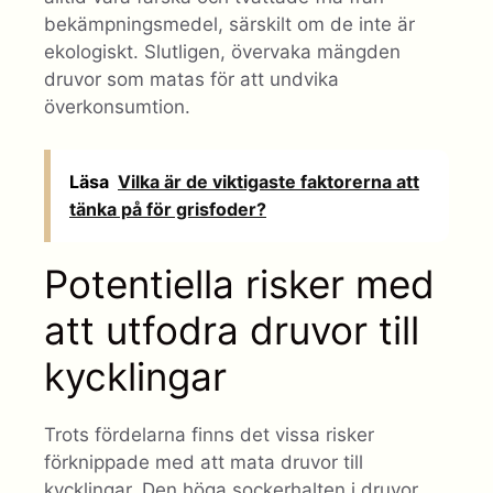
bekämpningsmedel, särskilt om de inte är
ekologiskt. Slutligen, övervaka mängden
druvor som matas för att undvika
överkonsumtion.
Läsa
Vilka är de viktigaste faktorerna att
tänka på för grisfoder?
Potentiella risker med
att utfodra druvor till
kycklingar
Trots fördelarna finns det vissa risker
förknippade med att mata druvor till
kycklingar. Den höga sockerhalten i druvor