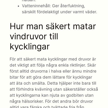
Vatteninnehåll: Ger återfuktning,
särskilt fördelaktigt under varmt väder.
Hur man säkert matar
vindruvor till
kycklingar
För att säkert mata kycklingar med druvor är
det viktigt att följa några enkla riktlinjer. Skär
först alltid druvorna i halva eller ännu mindre
bitar för att göra dem lättare för kycklingar
att äta och smälta. Detta hjälper inte bara till
att förhindra kvävning utan säkerställer också
att kycklingarna kan njuta av godbiten utan
några hälsorisker. För det andra bör druvor
alltid vara färska och tvättade fria från