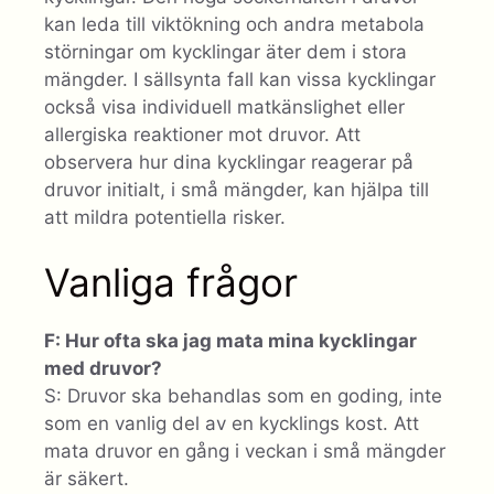
kan leda till viktökning och andra metabola
störningar om kycklingar äter dem i stora
mängder. I sällsynta fall kan vissa kycklingar
också visa individuell matkänslighet eller
allergiska reaktioner mot druvor. Att
observera hur dina kycklingar reagerar på
druvor initialt, i små mängder, kan hjälpa till
att mildra potentiella risker.
Vanliga frågor
F: Hur ofta ska jag mata mina kycklingar
med druvor?
S: Druvor ska behandlas som en goding, inte
som en vanlig del av en kycklings kost. Att
mata druvor en gång i veckan i små mängder
är säkert.