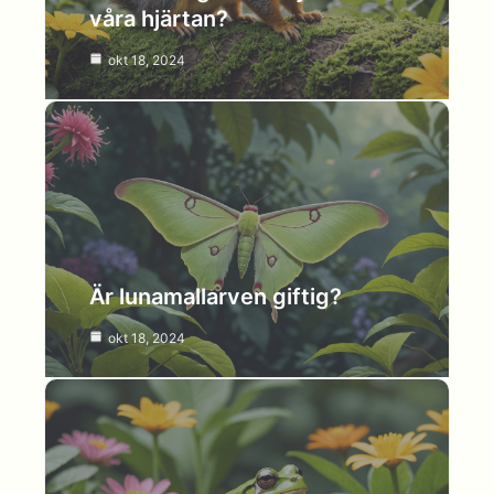
våra hjärtan?
okt 18, 2024
Är lunamallarven giftig?
okt 18, 2024