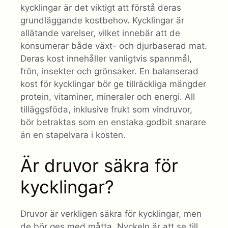
kycklingar är det viktigt att förstå deras
grundläggande kostbehov. Kycklingar är
allätande varelser, vilket innebär att de
konsumerar både växt- och djurbaserad mat.
Deras kost innehåller vanligtvis spannmål,
frön, insekter och grönsaker. En balanserad
kost för kycklingar bör ge tillräckliga mängder
protein, vitaminer, mineraler och energi. All
tilläggsföda, inklusive frukt som vindruvor,
bör betraktas som en enstaka godbit snarare
än en stapelvara i kosten.
Är druvor säkra för
kycklingar?
Druvor är verkligen säkra för kycklingar, men
de bör ges med måtta. Nyckeln är att se till