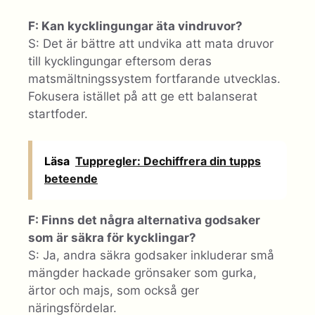
F: Kan kycklingungar äta vindruvor?
S: Det är bättre att undvika att mata druvor
till kycklingungar eftersom deras
matsmältningssystem fortfarande utvecklas.
Fokusera istället på att ge ett balanserat
startfoder.
Läsa
Tuppregler: Dechiffrera din tupps
beteende
F: Finns det några alternativa godsaker
som är säkra för kycklingar?
S: Ja, andra säkra godsaker inkluderar små
mängder hackade grönsaker som gurka,
ärtor och majs, som också ger
näringsfördelar.