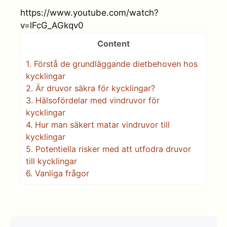
https://www.youtube.com/watch?
v=lFcG_AGkqv0
Content
1.
Förstå de grundläggande dietbehoven hos
kycklingar
2.
Är druvor säkra för kycklingar?
3.
Hälsofördelar med vindruvor för
kycklingar
4.
Hur man säkert matar vindruvor till
kycklingar
5.
Potentiella risker med att utfodra druvor
till kycklingar
6.
Vanliga frågor