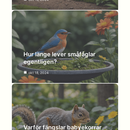
Hur länge lever småfåglar
egentligen?
okt 18, 2024
Varför fängslar babyekorrar