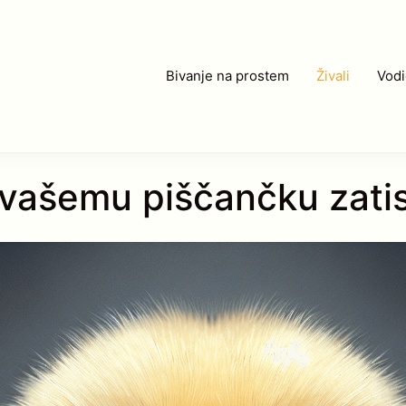
Bivanje na prostem
Živali
Vodi
 vašemu piščančku zatis