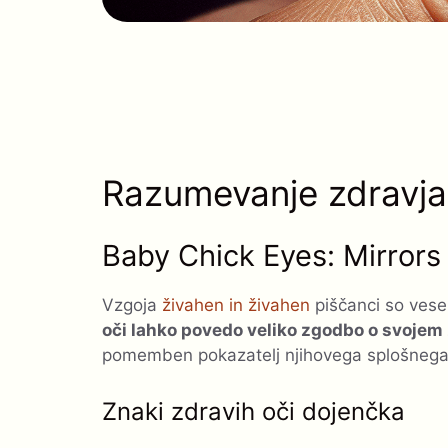
Razumevanje zdravja 
Baby Chick Eyes: Mirrors
Vzgoja
živahen in živahen
piščanci so vesel
oči lahko povedo veliko zgodbo o svojem
pomemben pokazatelj njihovega splošnega
Znaki zdravih oči dojenčka