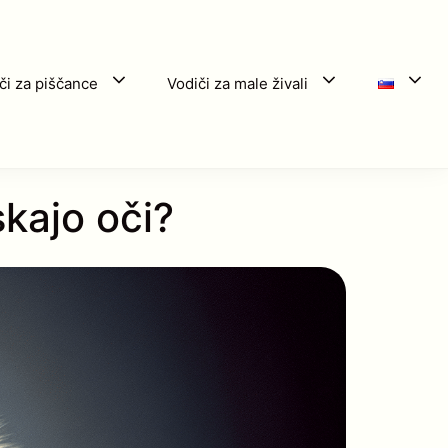
či za piščance
Vodiči za male živali
kajo oči?