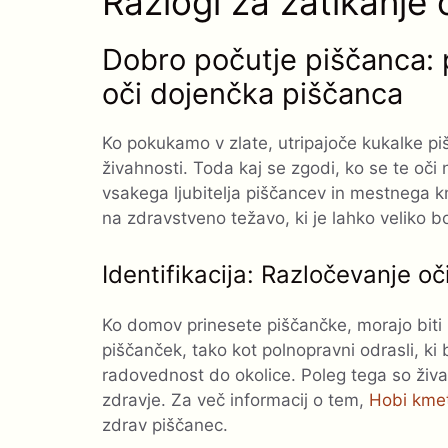
Razlogi za zatikanje
Dobro počutje piščanca: 
oči dojenčka piščanca
Ko pokukamo v zlate, utripajoče kukalke piš
živahnosti. Toda kaj se zgodi, ko se te oč
vsakega ljubitelja piščancev in mestnega k
na zdravstveno težavo, ki je lahko veliko bo
Identifikacija: Razločevanje o
Ko domov prinesete piščančke, morajo biti n
piščanček, tako kot polnopravni odrasli, ki b
radovednost do okolice. Poleg tega so živa
zdravje. Za več informacij o tem,
Hobi kmet
zdrav piščanec.