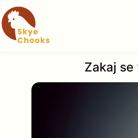
Skip
to
content
Zakaj se