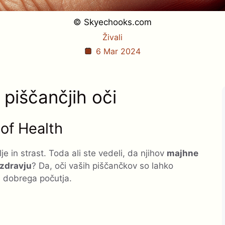
© Skyechooks.com
Živali
6 Mar 2024
piščančjih oči
 of Health
je in strast. Toda ali ste vedeli, da njihov
majhne
 zdravju
? Da, oči vaših piščančkov so lahko
 dobrega počutja.