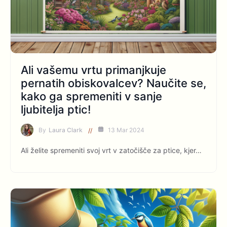
Ali vašemu vrtu primanjkuje
pernatih obiskovalcev? Naučite se,
kako ga spremeniti v sanje
ljubitelja ptic!
By
Laura Clark
13 Mar 2024
Ali želite spremeniti svoj vrt v zatočišče za ptice, kjer…