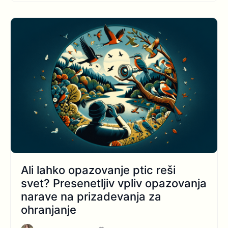
Ali lahko opazovanje ptic reši
svet? Presenetljiv vpliv opazovanja
narave na prizadevanja za
ohranjanje