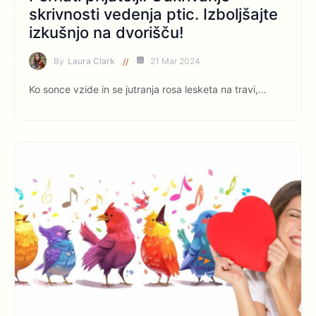
skrivnosti vedenja ptic. Izboljšajte
izkušnjo na dvorišču!
By
Laura Clark
21 Mar 2024
Ko sonce vzide in se jutranja rosa lesketa na travi,…