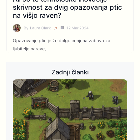
skrivnost za dvig opazovanja ptic
na višjo raven?
By
Laura Clark
12 Mar 2024
Opazovanje ptic je že dolgo cenjena zabava za
ljubitelje narave,…
Zadnji članki