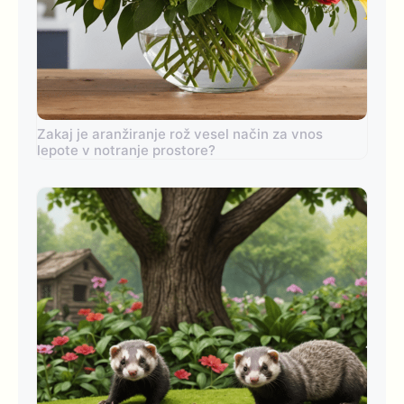
Zakaj je aranžiranje rož vesel način za vnos
lepote v notranje prostore?