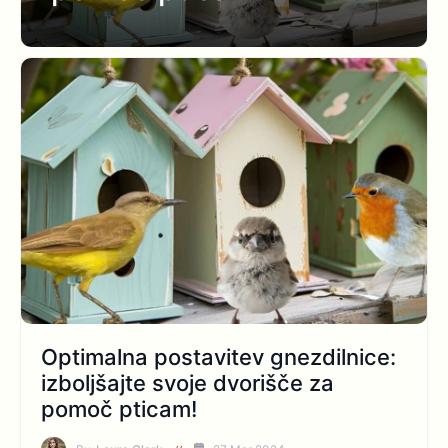
Optimalna postavitev gnezdilnice:
izboljšajte svoje dvorišče za
pomoč pticam!