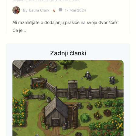
By
Laura Clark
17 Mar 2024
Ali razmišljate o dodajanju prašiče na svoje dvorišče?
Če je…
Zadnji članki