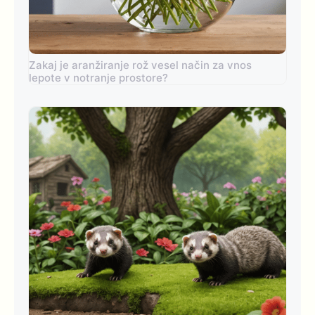
Zakaj je aranžiranje rož vesel način za vnos
lepote v notranje prostore?