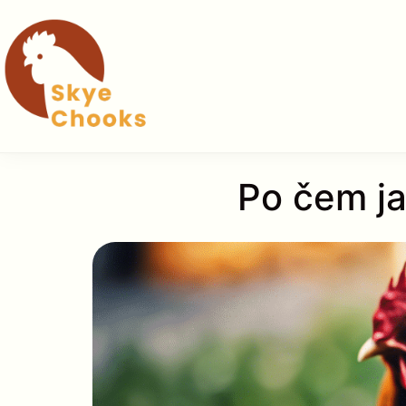
Skip
to
content
Po čem ja