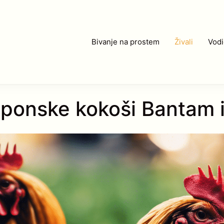
Bivanje na prostem
Živali
Vodi
ponske kokoši Bantam 