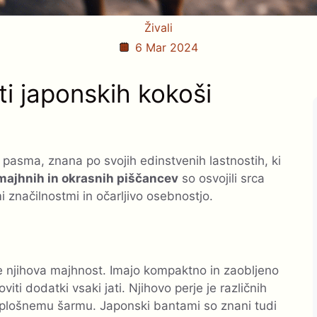
Živali
6 Mar 2024
ti japonskih kokoši
pasma, znana po svojih edinstvenih lastnostih, ki
majhnih in okrasnih piščancev
so osvojili srca
i značilnostmi in očarljivo osebnostjo.
je njihova majhnost. Imajo kompaktno in zaobljeno
iti dodatki vsaki jati. Njihovo perje je različnih
 splošnemu šarmu. Japonski bantami so znani tudi