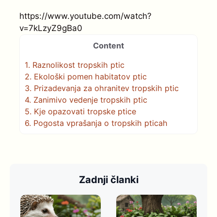
https://www.youtube.com/watch?
v=7kLzyZ9gBa0
Content
1.
Raznolikost tropskih ptic
2.
Ekološki pomen habitatov ptic
3.
Prizadevanja za ohranitev tropskih ptic
4.
Zanimivo vedenje tropskih ptic
5.
Kje opazovati tropske ptice
6.
Pogosta vprašanja o tropskih pticah
Zadnji članki