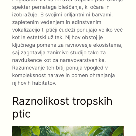
spekter pernatega bleščanja, ki očara in
izobražuje. S svojimi briljantnimi barvami,
zapletenim vedenjem in edinstvenim
vokalizacijo ti ptičji čudeži ponujajo veliko več
kot le estetski užitek. Njihov obstoj je
ključnega pomena za ravnovesje ekosistema,
saj zagotavlja zanimivo študijo tako za
navdušence kot za naravovarstvenike.
Razumevanje teh bitij ponuja vpogled v
kompleksnost narave in pomen ohranjanja
njihovih habitatov.
Raznolikost tropskih
ptic