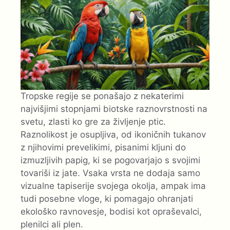
Tropske regije se ponašajo z nekaterimi
najvišjimi stopnjami biotske raznovrstnosti na
svetu, zlasti ko gre za življenje ptic.
Raznolikost je osupljiva, od ikoničnih tukanov
z njihovimi prevelikimi, pisanimi kljuni do
izmuzljivih papig, ki se pogovarjajo s svojimi
tovariši iz jate. Vsaka vrsta ne dodaja samo
vizualne tapiserije svojega okolja, ampak ima
tudi posebne vloge, ki pomagajo ohranjati
ekološko ravnovesje, bodisi kot opraševalci,
plenilci ali plen.