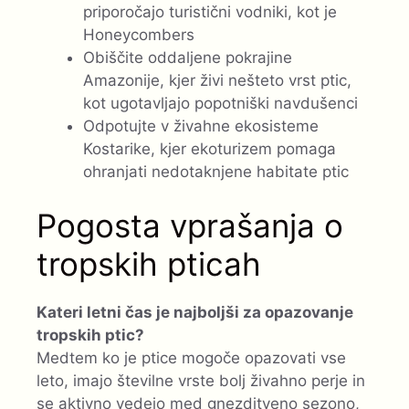
priporočajo turistični vodniki, kot je
Honeycombers
Obiščite oddaljene pokrajine
Amazonije, kjer živi nešteto vrst ptic,
kot ugotavljajo popotniški navdušenci
Odpotujte v živahne ekosisteme
Kostarike, kjer ekoturizem pomaga
ohranjati nedotaknjene habitate ptic
Pogosta vprašanja o
tropskih pticah
Kateri letni čas je najboljši za opazovanje
tropskih ptic?
Medtem ko je ptice mogoče opazovati vse
leto, imajo številne vrste bolj živahno perje in
se aktivno vedejo med gnezditveno sezono,