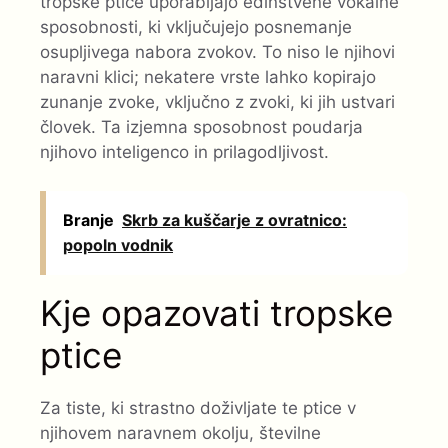
tropske ptice uporabljajo edinstvene vokalne
sposobnosti, ki vključujejo posnemanje
osupljivega nabora zvokov. To niso le njihovi
naravni klici; nekatere vrste lahko kopirajo
zunanje zvoke, vključno z zvoki, ki jih ustvari
človek. Ta izjemna sposobnost poudarja
njihovo inteligenco in prilagodljivost.
Branje
Skrb za kuščarje z ovratnico:
popoln vodnik
Kje opazovati tropske
ptice
Za tiste, ki strastno doživljate te ptice v
njihovem naravnem okolju, številne