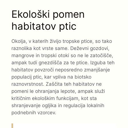
Ekološki pomen
habitatov ptic
Okolja, v katerih živijo tropske ptice, so tako
raznolika kot vrste same. Deževni gozdovi,
mangrove in tropski otoki so ne le zatočišče,
ampak tudi gnezdišča za te ptice. Izguba teh
habitatov povzroči neposredno zmanjšanje
populacij ptic, kar vpliva na biotsko
raznovrstnost. Zaščita teh habitatov ne
pomeni le ohranjanja lepote, ampak služi
kritičnim ekološkim funkcijam, kot sta
shranjevanje ogljika in regulacija lokalnih
podnebnih vzorcev.