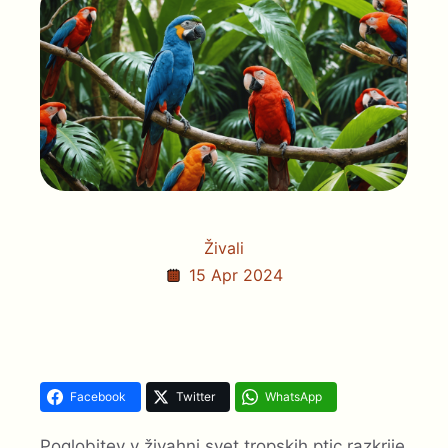
Živali
15 Apr 2024
Facebook
Twitter
WhatsApp
Poglobitev v živahni svet tropskih ptic razkrije