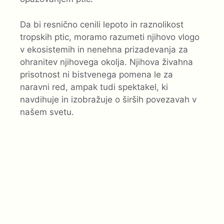
Da bi resnično cenili lepoto in raznolikost
tropskih ptic, moramo razumeti njihovo vlogo
v ekosistemih in nenehna prizadevanja za
ohranitev njihovega okolja. Njihova živahna
prisotnost ni bistvenega pomena le za
naravni red, ampak tudi spektakel, ki
navdihuje in izobražuje o širših povezavah v
našem svetu.