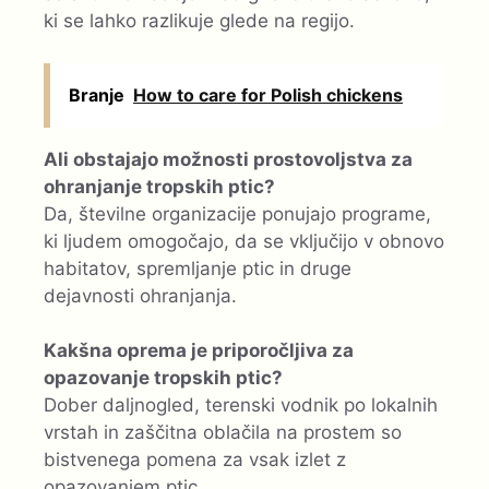
ki se lahko razlikuje glede na regijo.
Branje
How to care for Polish chickens
Ali obstajajo možnosti prostovoljstva za
ohranjanje tropskih ptic?
Da, številne organizacije ponujajo programe,
ki ljudem omogočajo, da se vključijo v obnovo
habitatov, spremljanje ptic in druge
dejavnosti ohranjanja.
Kakšna oprema je priporočljiva za
opazovanje tropskih ptic?
Dober daljnogled, terenski vodnik po lokalnih
vrstah in zaščitna oblačila na prostem so
bistvenega pomena za vsak izlet z
opazovanjem ptic.