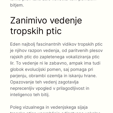
bitjem.
Zanimivo vedenje
tropskih ptic
Eden najbolj fascinantnih vidikov tropskih ptic
je njihov razpon vedenja, od paritvenih plesov
rajskih ptic do zapletenega vokaliziranja ptic
lir. To vedenje ni le zabavno, ampak ima tudi
globok evolucijski pomen, saj pomaga pri
parjenju, obrambi ozemlja in iskanju hrane.
Opazovanje teh vedenj zagotavlja
neprecenljiv vpogled v prilagodljivost in
inteligenco teh bitij.
Poleg vizualnega in vedenjskega sijaja