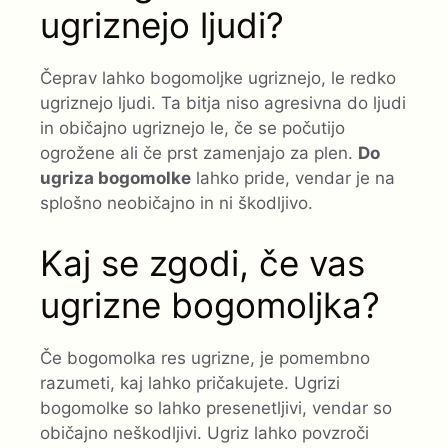
ugriznejo ljudi?
Čeprav lahko bogomoljke ugriznejo, le redko
ugriznejo ljudi. Ta bitja niso agresivna do ljudi
in običajno ugriznejo le, če se počutijo
ogrožene ali če prst zamenjajo za plen.
Do
ugriza bogomolke
lahko pride, vendar je na
splošno neobičajno in ni škodljivo.
Kaj se zgodi, če vas
ugrizne bogomoljka?
Če bogomolka res ugrizne, je pomembno
razumeti, kaj lahko pričakujete. Ugrizi
bogomolke so lahko presenetljivi, vendar so
običajno neškodljivi. Ugriz lahko povzroči