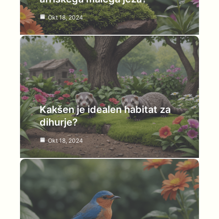
Okt 18, 2024
Kakšen je idealen habitat za
dihurje?
Okt 18, 2024