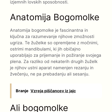
izjemnih lovskih sposobnosti.
Anatomija Bogomolke
Anatomija bogomolke je fascinantna in
ključna za razumevanje njihove zmožnosti
ugriza. Te žuželke so opremljene z močnimi,
ostrimi mandibulami, ki jih običajno
uporabljajo za prijemanje in požiranje svojega
plena. Za razliko od nekaterih drugih žuželk
je njihov ustni aparat namenjen rezanju in
žvečenju, ne pa prebadanju ali sesanju.
Branje
Vzreja piščancev iz jajc
Ali bogomolke