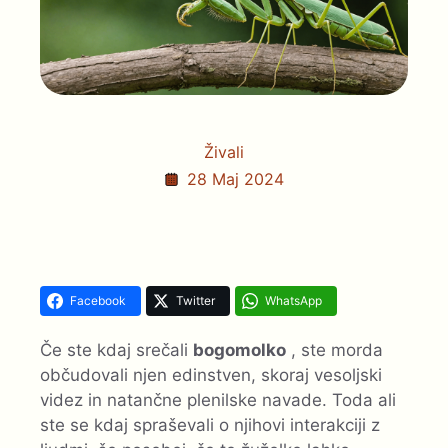
Živali
28 Maj 2024
Facebook
Twitter
WhatsApp
Če ste kdaj srečali
bogomolko
, ste morda
občudovali njen edinstven, skoraj vesoljski
videz in natančne plenilske navade. Toda ali
ste se kdaj spraševali o njihovi interakciji z