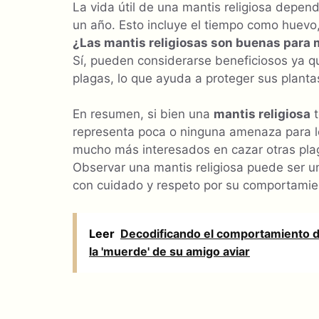
La vida útil de una mantis religiosa depen
un año. Esto incluye el tiempo como huevo,
¿Las mantis religiosas son buenas para m
Sí, pueden considerarse beneficiosos ya q
plagas, lo que ayuda a proteger sus plant
En resumen, si bien una
mantis religiosa
t
representa poca o ninguna amenaza para lo
mucho más interesados en cazar otras plag
Observar una mantis religiosa puede ser u
con cuidado y respeto por su comportamien
Leer
Decodificando el comportamiento d
la 'muerde' de su amigo aviar