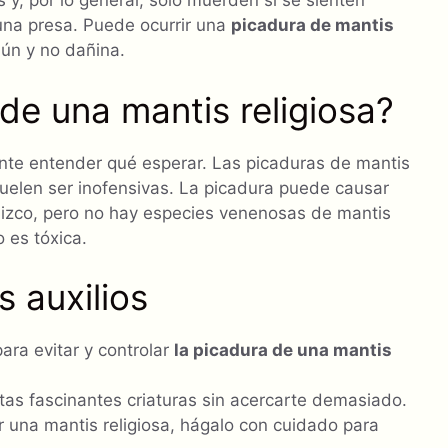
 y, por lo general, solo muerden si se sienten
na presa. Puede ocurrir una
picadura de mantis
ún y no dañina.
de una mantis religiosa?
ante entender qué esperar. Las picaduras de mantis
suelen ser inofensivas. La picadura puede causar
llizco, pero no hay especies venenosas de mantis
o es tóxica.
 auxilios
ara evitar y controlar
la picadura de una mantis
tas fascinantes criaturas sin acercarte demasiado.
 una mantis religiosa, hágalo con cuidado para