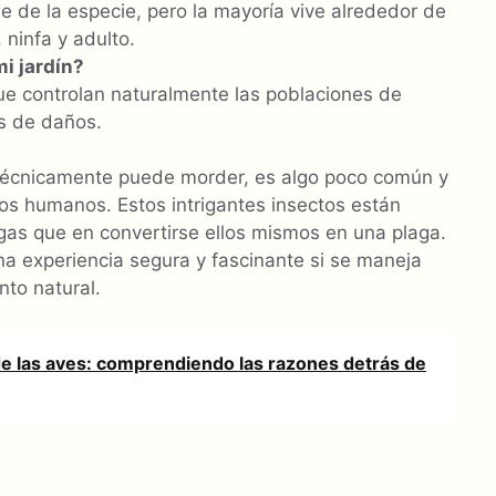
de de la especie, pero la mayoría vive alrededor de
 ninfa y adulto.
i jardín?
ue controlan naturalmente las poblaciones de
as de daños.
écnicamente puede morder, es algo poco común y
s humanos. Estos intrigantes insectos están
as que en convertirse ellos mismos en una plaga.
na experiencia segura y fascinante si se maneja
to natural.
e las aves: comprendiendo las razones detrás de