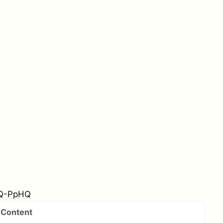
YQ-PpHQ
Content