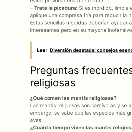
evitar provocar una mordedura.
–
Trate la picadura:
Si es mordido, limpie 
aplique una compresa fría para reducir la 
Estas sencillas medidas deberían ayudar a
interesantes pero en su mayoría inofensivo
Leer
Diversión desatada: consejos esenc
Preguntas frecuentes
religiosas
¿Qué comen las mantis religiosas?
Las mantis religiosas son carnívoras y se a
embargo, se sabe que las especies más gr
aves.
¿Cuánto tiempo viven las mantis religio