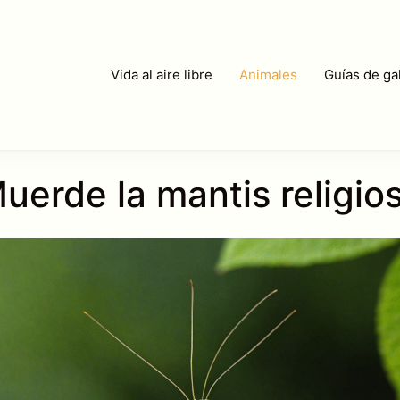
Vida al aire libre
Animales
Guías de gal
uerde la mantis religio