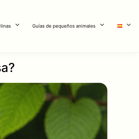
linas
Guías de pequeños animales
sa?