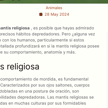
Animales
28 May 2024
antis religiosa
, es posible que hayas admirado
s precisos hábitos depredadores. Pero ¿alguna vez
n con los humanos, particularmente si estos
tallada profundizará en si la mantis religiosa posee
bre su comportamiento, anatomía y más.
 religiosa
su comportamiento de mordida, es fundamental
 Caracterizados por sus ojos saltones, cuerpos
 dobladas en una postura de oración, son
lidades depredadoras. Las mantis religiosas se
das en muchas culturas por sus formidables