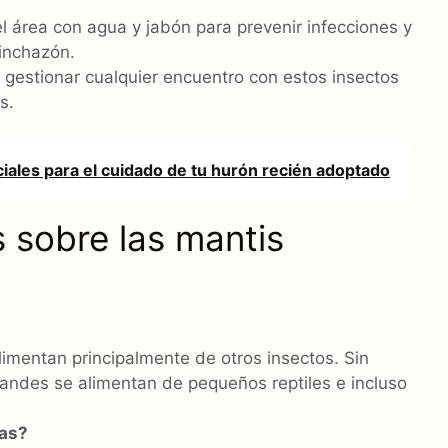
el área con agua y jabón para prevenir infecciones y
hinchazón.
 gestionar cualquier encuentro con estos insectos
s.
iales para el cuidado de tu hurón recién adoptado
 sobre las mantis
limentan principalmente de otros insectos. Sin
andes se alimentan de pequeños reptiles e incluso
sas?